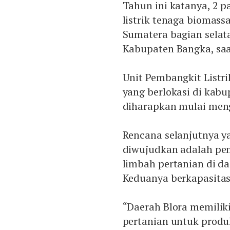
Tahun ini katanya, 2 
listrik tenaga biomass
Sumatera bagian selata
Kabupaten Bangka, saat
Unit Pembangkit Listr
yang berlokasi di kabu
diharapkan mulai meng
Rencana selanjutnya y
diwujudkan adalah pe
limbah pertanian di da
Keduanya berkapasitas
“Daerah Blora memilik
pertanian untuk produk