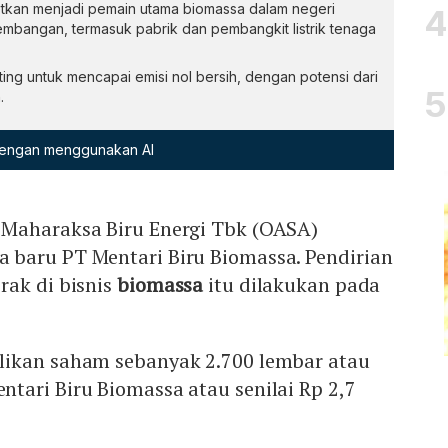
tkan menjadi pemain utama biomassa dalam negeri
bangan, termasuk pabrik dan pembangkit listrik tenaga
ting untuk mencapai emisi nol bersih, dengan potensi dari
.
 dengan menggunakan AI
 Maharaksa Biru Energi Tbk (OASA)
baru PT Mentari Biru Biomassa. Pendirian
rak di bisnis
biomassa
itu dilakukan pada
likan saham sebanyak 2.700 lembar atau
tari Biru Biomassa atau senilai Rp 2,7