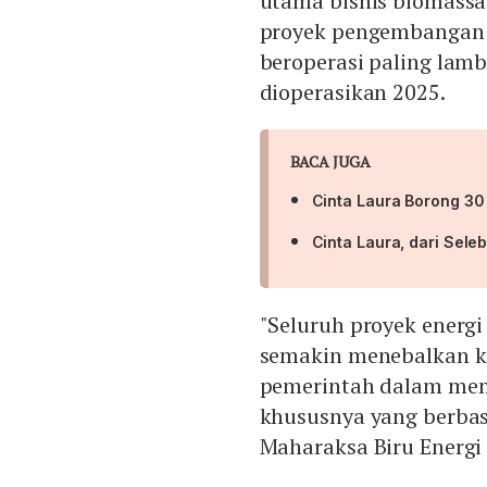
utama bisnis biomassa 
proyek pengembangan 
beroperasi paling lamb
dioperasikan 2025.
BACA JUGA
Cinta Laura Borong 30
Cinta Laura, dari Seleb
"Seluruh proyek energ
semakin menebalkan k
pemerintah dalam mem
khususnya yang berbas
Maharaksa Biru Energi