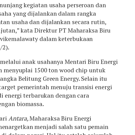
enunjang kegiatan usaha perseroan dan
aha yang dijalankan dalam rangka
an usaha dan dijalankan secara rutin,
jutan,” kata Direktur PT Maharaksa Biru
evikemalawaty dalam keterbukaan
/2).
 melalui anak usahanya Mentari Biru Energi
ah menyuplai 1500 ton wood chip untuk
angka Belitung Green Energy. Selain itu
arget pemerintah menuju transisi energi
adi energi terbarukan dengan cara
engan biomassa.
ari
Antara,
Maharaksa Biru Energi
nargetkan menjadi salah satu pemain