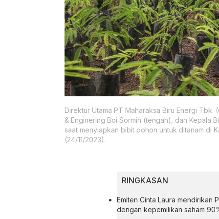
Direktur Utama PT Maharaksa Biru Energi Tbk.
& Enginering Boi Sormin (tengah), dan Kepala Bi
saat menyiapkan bibit pohon untuk ditanam di 
(24/11/2023).
RINGKASAN
Emiten Cinta Laura mendirikan 
dengan kepemilikan saham 90