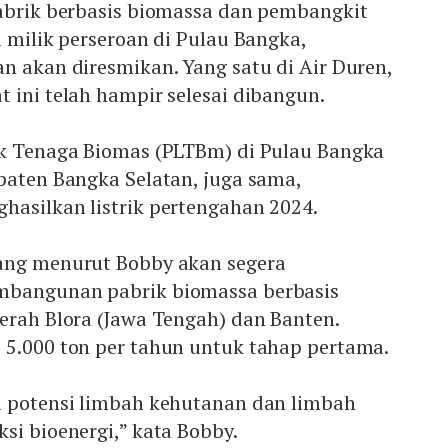
pabrik berbasis biomassa dan pembangkit
a milik perseroan di Pulau Bangka,
n akan diresmikan. Yang satu di Air Duren,
 ini telah hampir selesai dibangun.
ik Tenaga Biomas (PLTBm) di Pulau Bangka
paten Bangka Selatan, juga sama,
hasilkan listrik pertengahan 2024.
ang menurut Bobby akan segera
mbangunan pabrik biomassa berbasis
erah Blora (Jawa Tengah) dan Banten.
 5.000 ton per tahun untuk tahap pertama.
i potensi limbah kehutanan dan limbah
si bioenergi,” kata Bobby.