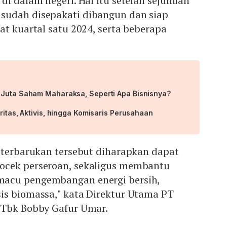
di dalam negeri. Hal itu setelah sejumlah
sudah disepakati dibangun dan siap
at kuartal satu 2024, serta beberapa
 Juta Saham Maharaksa, Seperti Apa Bisnisnya?
ritas, Aktivis, hingga Komisaris Perusahaan
i terbarukan tersebut diharapkan dapat
ocek perseroan, sekaligus membantu
acu pengembangan energi bersih,
is biomassa," kata Direktur Utama PT
 Tbk Bobby Gafur Umar.