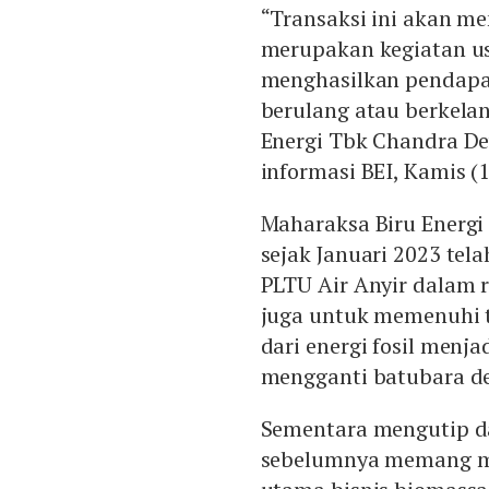
“Transaksi ini akan m
merupakan kegiatan us
menghasilkan pendapat
berulang atau berkelan
Energi Tbk Chandra D
informasi BEI, Kamis (1
Maharaksa Biru Energi
sejak Januari 2023 tel
PLTU Air Anyir dalam r
juga untuk memenuhi t
dari energi fosil menj
mengganti batubara d
Sementara mengutip d
sebelumnya memang me