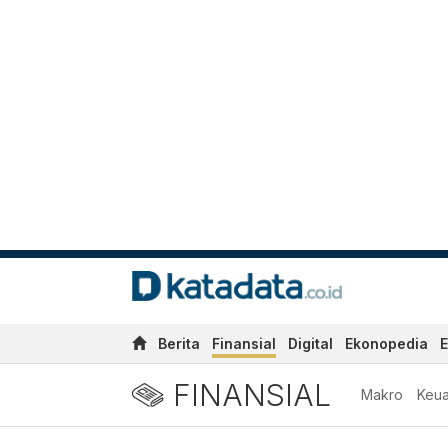
Berita
Finansial
Digital
Ekonopedia
E
FINANSIAL
Makro
Keu