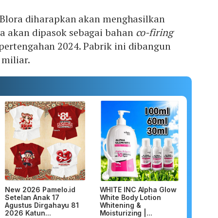
i Blora diharapkan akan menghasilkan
a akan dipasok sebagai bahan
co-firing
ertengahan 2024. Pabrik ini dibangun
miliar.
New 2026 Pamelo.id
WHITE INC Alpha Glow
Setelan Anak 17
White Body Lotion
Agustus Dirgahayu 81
Whitening &
2026 Katun...
Moisturizing |...