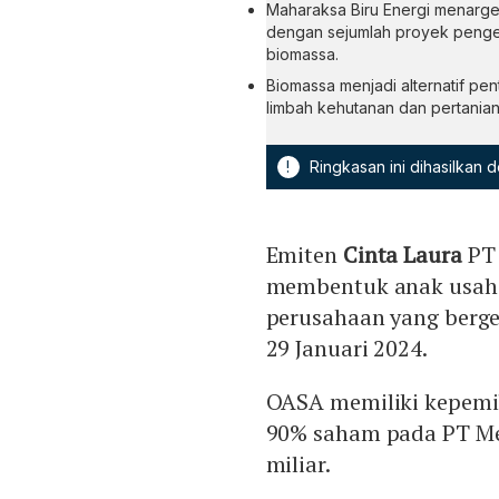
Maharaksa Biru Energi menarge
dengan sejumlah proyek pengem
biomassa.
Biomassa menjadi alternatif pen
limbah kehutanan dan pertanian
!
Ringkasan ini dihasilkan
Emiten
Cinta Laura
PT
membentuk anak usaha 
perusahaan yang berge
29 Januari 2024.
OASA memiliki kepemi
90% saham pada PT Men
miliar.