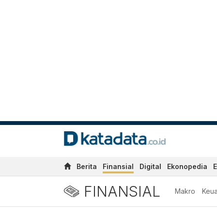
Berita
Finansial
Digital
Ekonopedia
E
FINANSIAL
Makro
Keu