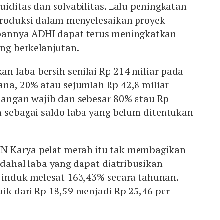
uiditas dan solvabilitas. Lalu peningkatan
produksi dalam menyelesaikan proyek-
pannya ADHI dapat terus meningkatkan
ng berkelanjutan.
n laba bersih senilai Rp 214 miliar pada
ana, 20% atau sejumlah Rp 42,8 miliar
dangan wajib dan sebesar 80% atau Rp
n sebagai saldo laba yang belum ditentukan
N Karya pelat merah itu tak membagikan
Padahal laba yang dapat diatribusikan
s induk melesat 163,43% secara tahunan.
ik dari Rp 18,59 menjadi Rp 25,46 per