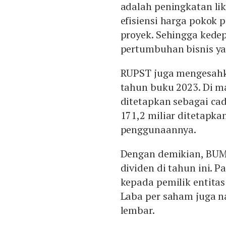
adalah peningkatan lik
efisiensi harga pokok 
proyek. Sehingga kede
pertumbuhan bisnis ya
RUPST juga mengesahka
tahun buku 2023. Di m
ditetapkan sebagai ca
171,2 miliar ditetapka
penggunaannya.
Dengan demikian, BUM
dividen di tahun ini. 
kepada pemilik entita
Laba per saham juga na
lembar.