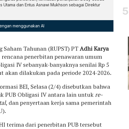
s Utama dan Entus Asnawi Mukhson sebagai Direktur
 dengan menggunakan AI
g Saham Tahunan (RUPST) PT
Adhi Karya
i rencana penerbitan penawaran umum
ligasi IV sebanyak-banyaknya senilai Rp 5
ebut akan dilakukan pada periode 2024-2026.
ormasi BEI, Selasa (2/4) disebutkan bahwa
 PUB Obligasi IV antara lain untuk
re-
tal
, dan penyertaan kerja sama pemerintah
U).
I terima dari penerbitan PUB tersebut