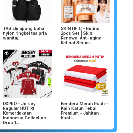
TAS slempang bahu
SKINTIFIC - Retinol
nylon ringkel tas pria
2pcs Set | Skin
wanita/...
Renewal Anti-aging
Retinol Serum...
DXPRO - Jersey
Bendera Merah Putih –
Reguler HUT RI
Kain Katun Tebal
Kemerdekaan
Premium – Jahitan
Indonesia Collection
Kuat –...
Drop 1...