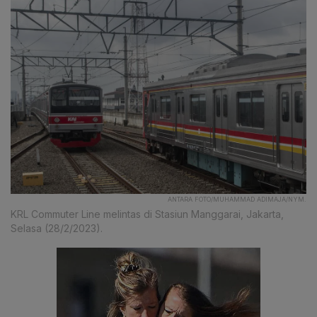
ANTARA FOTO/MUHAMMAD ADIMAJA/NYM.
KRL Commuter Line melintas di Stasiun Manggarai, Jakarta,
Selasa (28/2/2023).