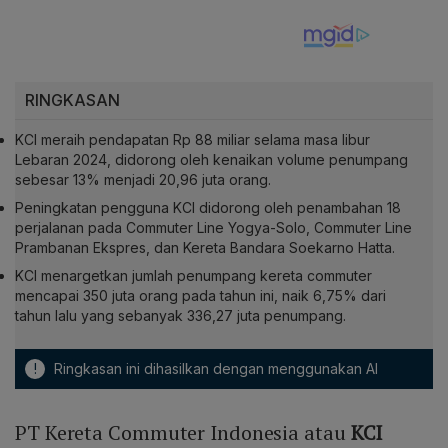
RINGKASAN
KCI meraih pendapatan Rp 88 miliar selama masa libur
Lebaran 2024, didorong oleh kenaikan volume penumpang
sebesar 13% menjadi 20,96 juta orang.
Peningkatan pengguna KCI didorong oleh penambahan 18
perjalanan pada Commuter Line Yogya-Solo, Commuter Line
Prambanan Ekspres, dan Kereta Bandara Soekarno Hatta.
KCI menargetkan jumlah penumpang kereta commuter
mencapai 350 juta orang pada tahun ini, naik 6,75% dari
tahun lalu yang sebanyak 336,27 juta penumpang.
!
Ringkasan ini dihasilkan dengan menggunakan AI
PT Kereta Commuter Indonesia atau
KCI