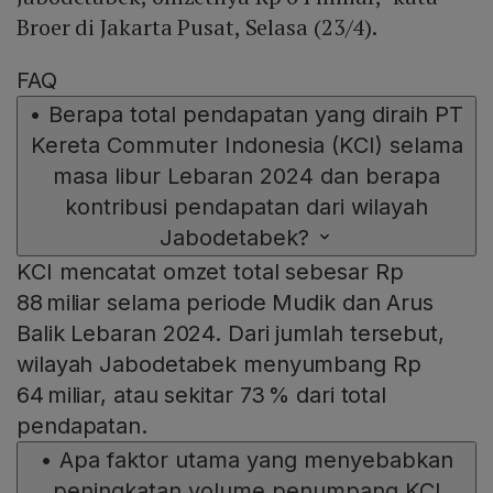
Broer di Jakarta Pusat, Selasa (23/4).
FAQ
•
Berapa total pendapatan yang diraih PT
Kereta Commuter Indonesia (KCI) selama
masa libur Lebaran 2024 dan berapa
kontribusi pendapatan dari wilayah
Jabodetabek?
KCI mencatat omzet total sebesar Rp
88 miliar selama periode Mudik dan Arus
Balik Lebaran 2024. Dari jumlah tersebut,
wilayah Jabodetabek menyumbang Rp
64 miliar, atau sekitar 73 % dari total
pendapatan.
•
Apa faktor utama yang menyebabkan
peningkatan volume penumpang KCI