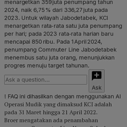
menargetkan 359 juta penumpang tahun
2024, naik 6,75 % dari 336,27 juta pada
2023. Untuk wilayah Jabodetabek, KCI
menargetkan rata‑rata satu juta penumpang
per hari; pada 2023 rata‑rata harian baru
mencapai 850 ribu. Pada 1 April 2024,
penumpang Commuter Line Jabodetabek
menembus satu juta orang, menunjukkan
progres menuju target tahunan.
Ask
!
FAQ ini dihasilkan dengan menggunakan AI
Operasi Mudik yang dimaksud KCI adalah
pada 31 Maret hingga 21 April 2022.
Broer mengatakan ada penambahan