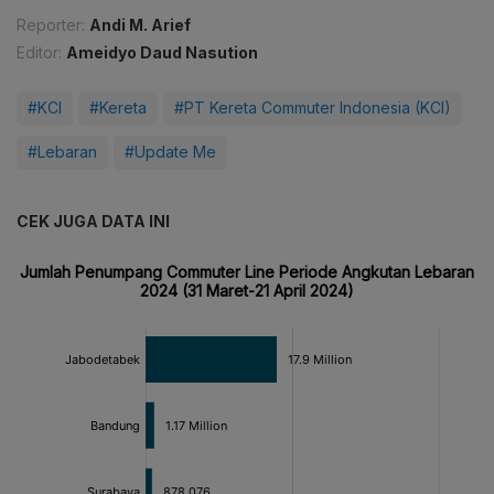
Reporter:
Andi M. Arief
Editor:
Ameidyo Daud Nasution
#KCI
#Kereta
#PT Kereta Commuter Indonesia (KCI)
#Lebaran
#Update Me
CEK JUGA DATA INI