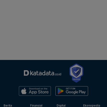
Berita
Finansial
Digital
Ekonopedia