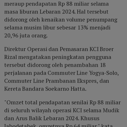
meraup pendapatan Rp 88 miliar selama
masa liburan Lebaran 2024. Hal tersebut
didorong oleh kenaikan volume penumpang
selama musim libur sebesar 13% menjadi
20,96 juta orang.
Direktur Operasi dan Pemasaran KCI Broer
Rizal mengatakan peningkatan pengguna
tersebut didorong oleh penambahan 18
perjalanan pada Commuter Line Yogya-Solo,
Commuter Line Prambanan Ekspres, dan
Kereta Bandara Soekarno Hatta.
"Omzet total pendapatan senilai Rp 88 miliar
di seluruh wilayah operasi KCI selama Mudik
dan Arus Balik Lebaran 2024. Khusus
Jabodetabek, omzetnya Rp 64 miliar," kata