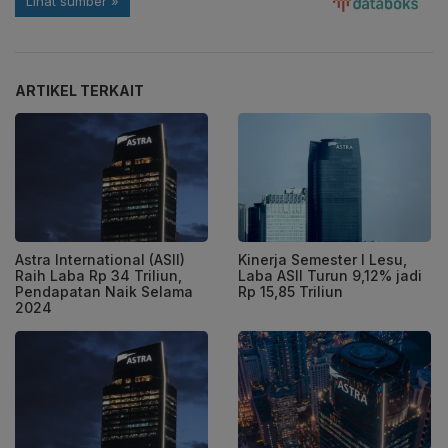
ARTIKEL TERKAIT
Astra International (ASII)
Kinerja Semester I Lesu,
Raih Laba Rp 34 Triliun,
Laba ASII Turun 9,12% jadi
Pendapatan Naik Selama
Rp 15,85 Triliun
2024