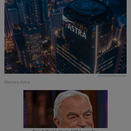
DOKUMENTASI ASTRA
Menara Astra