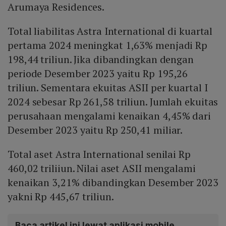
Arumaya Residences.
Total liabilitas Astra International di kuartal
pertama 2024 meningkat 1,63% menjadi Rp
198,44 triliun. Jika dibandingkan dengan
periode Desember 2023 yaitu Rp 195,26
triliun. Sementara ekuitas ASII per kuartal I
2024 sebesar Rp 261,58 triliun. Jumlah ekuitas
perusahaan mengalami kenaikan 4,45% dari
Desember 2023 yaitu Rp 250,41 miliar.
Total aset Astra International senilai Rp
460,02 triliiun. Nilai aset ASII mengalami
kenaikan 3,21% dibandingkan Desember 2023
yakni Rp 445,67 triliun.
Baca artikel ini lewat aplikasi mobile.