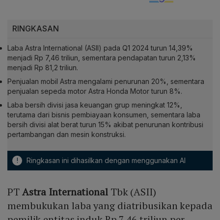
RINGKASAN
Laba Astra International (ASII) pada Q1 2024 turun 14,39%
menjadi Rp 7,46 triliun, sementara pendapatan turun 2,13%
menjadi Rp 81,2 triliun.
Penjualan mobil Astra mengalami penurunan 20%, sementara
penjualan sepeda motor Astra Honda Motor turun 8%.
Laba bersih divisi jasa keuangan grup meningkat 12%,
terutama dari bisnis pembiayaan konsumen, sementara laba
bersih divisi alat berat turun 15% akibat penurunan kontribusi
pertambangan dan mesin konstruksi.
!
Ringkasan ini dihasilkan dengan menggunakan AI
PT
Astra International
Tbk (ASII)
membukukan laba yang diatribusikan kepada
pemilik entitas induk Rp 7,46 triliun per