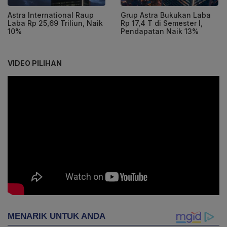
Astra International Raup
Grup Astra Bukukan Laba
Laba Rp 25,69 Triliun, Naik
Rp 17,4 T di Semester I,
10%
Pendapatan Naik 13%
VIDEO PILIHAN