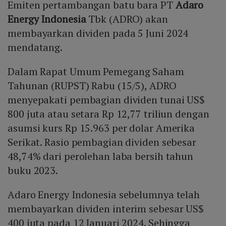
Emiten pertambangan batu bara PT
Adaro
Energy Indonesia
Tbk (ADRO) akan
membayarkan dividen pada 5 Juni 2024
mendatang.
Dalam Rapat Umum Pemegang Saham
Tahunan (RUPST) Rabu (15/5), ADRO
menyepakati pembagian dividen tunai US$
800 juta atau setara Rp 12,77 triliun dengan
asumsi kurs Rp 15.963 per dolar Amerika
Serikat. Rasio pembagian dividen sebesar
48,74% dari perolehan laba bersih tahun
buku 2023.
Adaro Energy Indonesia sebelumnya telah
membayarkan dividen interim sebesar US$
400 juta pada 12 Januari 2024. Sehingga