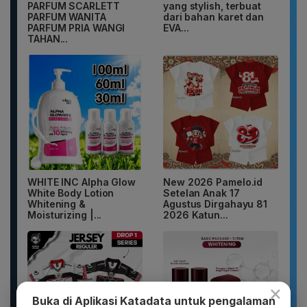
PARFUM SCARLETT
yang stylish, terbuat
PARFUM WANITA
dari bahan karet dan
PARFUM PRIA WANGI
EVA...
TAHAN...
WHITE INC Alpha Glow
New 2026 Pamelo.id
White Body Lotion
Setelan Anak 17
Whitening &
Agustus Dirgahayu 81
Moisturizing |...
2026 Katun...
×
Buka di Aplikasi Katadata untuk pengalaman