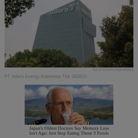
FAUZA SYAHPUTRA|KATADATA
PT Adaro Energy Indonesia Tbk (ADRO)