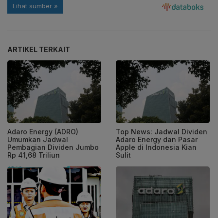
ARTIKEL TERKAIT
Adaro Energy (ADRO)
Top News: Jadwal Dividen
Umumkan Jadwal
Adaro Energy dan Pasar
Pembagian Dividen Jumbo
Apple di Indonesia Kian
Rp 41,68 Triliun
Sulit