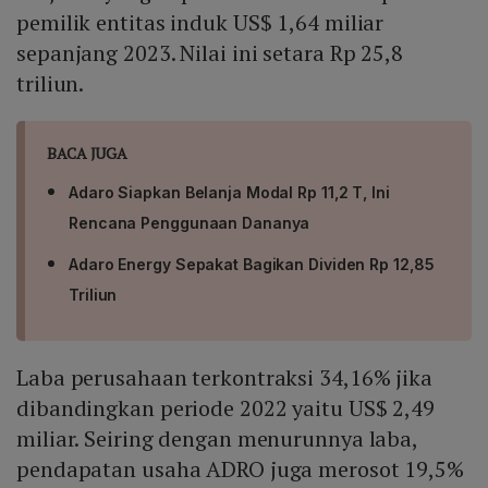
pemilik entitas induk US$ 1,64 miliar
sepanjang 2023. Nilai ini setara Rp 25,8
triliun.
BACA JUGA
Adaro Siapkan Belanja Modal Rp 11,2 T, Ini
Rencana Penggunaan Dananya
Adaro Energy Sepakat Bagikan Dividen Rp 12,85
Triliun
Laba perusahaan terkontraksi 34,16% jika
dibandingkan periode 2022 yaitu US$ 2,49
miliar. Seiring dengan menurunnya laba,
pendapatan usaha ADRO juga merosot 19,5%