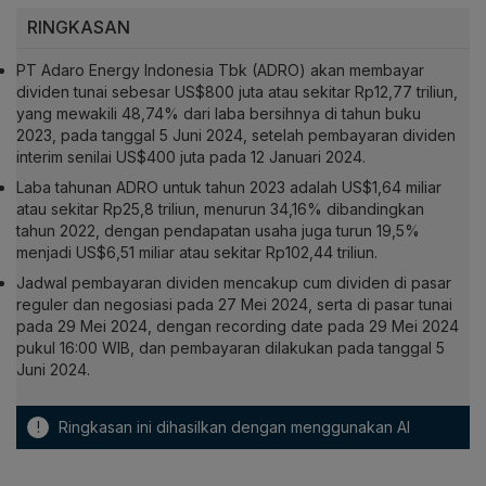
RINGKASAN
PT Adaro Energy Indonesia Tbk (ADRO) akan membayar
dividen tunai sebesar US$800 juta atau sekitar Rp12,77 triliun,
yang mewakili 48,74% dari laba bersihnya di tahun buku
2023, pada tanggal 5 Juni 2024, setelah pembayaran dividen
interim senilai US$400 juta pada 12 Januari 2024.
Laba tahunan ADRO untuk tahun 2023 adalah US$1,64 miliar
atau sekitar Rp25,8 triliun, menurun 34,16% dibandingkan
tahun 2022, dengan pendapatan usaha juga turun 19,5%
menjadi US$6,51 miliar atau sekitar Rp102,44 triliun.
Jadwal pembayaran dividen mencakup cum dividen di pasar
reguler dan negosiasi pada 27 Mei 2024, serta di pasar tunai
pada 29 Mei 2024, dengan recording date pada 29 Mei 2024
pukul 16:00 WIB, dan pembayaran dilakukan pada tanggal 5
Juni 2024.
!
Ringkasan ini dihasilkan dengan menggunakan AI