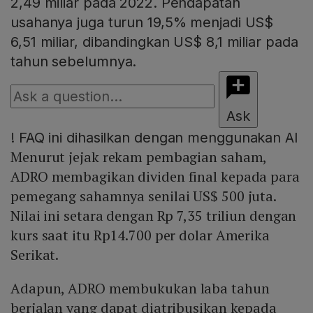
2,49 miliar pada 2022. Pendapatan
usahanya juga turun 19,5% menjadi US$
6,51 miliar, dibandingkan US$ 8,1 miliar pada
tahun sebelumnya.
Ask
!
FAQ ini dihasilkan dengan menggunakan AI
Menurut jejak rekam pembagian saham,
ADRO membagikan dividen final kepada para
pemegang sahamnya senilai US$ 500 juta.
Nilai ini setara dengan Rp 7,35 triliun dengan
kurs saat itu Rp14.700 per dolar Amerika
Serikat.
Adapun, ADRO membukukan laba tahun
berjalan yang dapat diatribusikan kepada