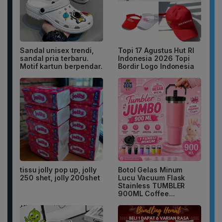
Sandal unisex trendi,
Topi 17 Agustus Hut RI
sandal pria terbaru.
Indonesia 2026 Topi
Motif kartun berpendar.
Bordir Logo Indonesia
tissu jolly pop up, jolly
Botol Gelas Minum
250 shet, jolly 200shet
Lucu Vacuum Flask
Stainless TUMBLER
900ML Coffee...