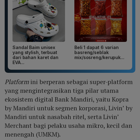
Sandal Baim unisex
Beli 1 dapat 6 varian
yang stylish, terbuat
basreng/seblak
dari bahan karet dan
mix/sosreng/kerupuk...
EVA...
Platform
ini berperan sebagai super-platform
yang mengintegrasikan tiga pilar utama
ekosistem digital Bank Mandiri, yaitu Kopra
by Mandiri untuk segmen korporasi, Livin’ by
Mandiri untuk nasabah ritel, serta Livin’
Merchant bagi pelaku usaha mikro, kecil dan
menengah (UMKM).