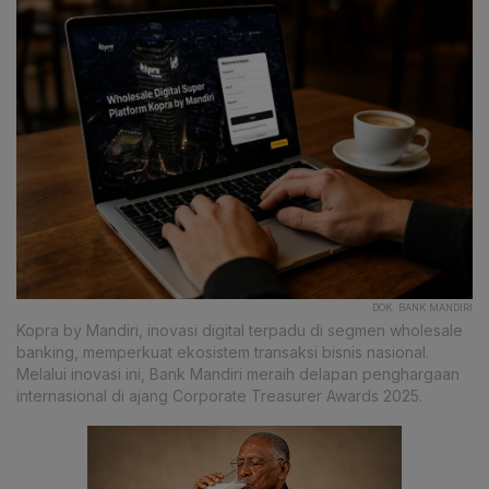
DOK. BANK MANDIRI
Kopra by Mandiri, inovasi digital terpadu di segmen wholesale
banking, memperkuat ekosistem transaksi bisnis nasional.
Melalui inovasi ini, Bank Mandiri meraih delapan penghargaan
internasional di ajang Corporate Treasurer Awards 2025.