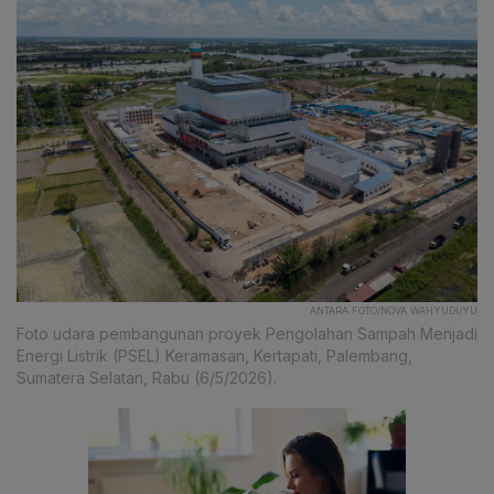
ANTARA FOTO/NOVA WAHYUDI/YU
Foto udara pembangunan proyek Pengolahan Sampah Menjadi
Energi Listrik (PSEL) Keramasan, Kertapati, Palembang,
Sumatera Selatan, Rabu (6/5/2026).