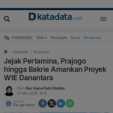
FINANSIAL
Makro
Keuangan
Bursa
Korporasi
Finansial
Korporasi
Jejak Pertamina, Prajogo
hingga Bakrie Amankan Proyek
WtE Danantara
Oleh
Nur Hana Putri Nabila
22 Mei 2026, 18:15