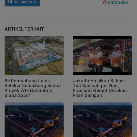
ARTIKEL TERKAIT
85 Perusahaan Lolos
Jakarta Hasilkan 8 Ribu
Seleksi Gelombang Kedua
Ton Sampah per Hari,
Proyek WtE Danantara,
Pramono Genjot Gerakan
Siapa Saja?
Pilah Sampah