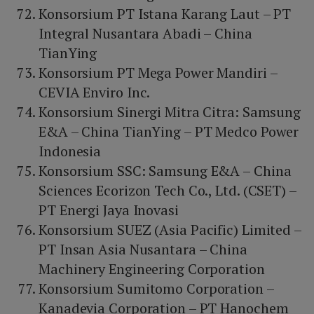
Konsorsium PT Istana Karang Laut – PT
Integral Nusantara Abadi – China
TianYing
Konsorsium PT Mega Power Mandiri –
CEVIA Enviro Inc.
Konsorsium Sinergi Mitra Citra: Samsung
E&A – China TianYing – PT Medco Power
Indonesia
Konsorsium SSC: Samsung E&A – China
Sciences Ecorizon Tech Co., Ltd. (CSET) –
PT Energi Jaya Inovasi
Konsorsium SUEZ (Asia Pacific) Limited –
PT Insan Asia Nusantara – China
Machinery Engineering Corporation
Konsorsium Sumitomo Corporation –
Kanadevia Corporation – PT Hanochem