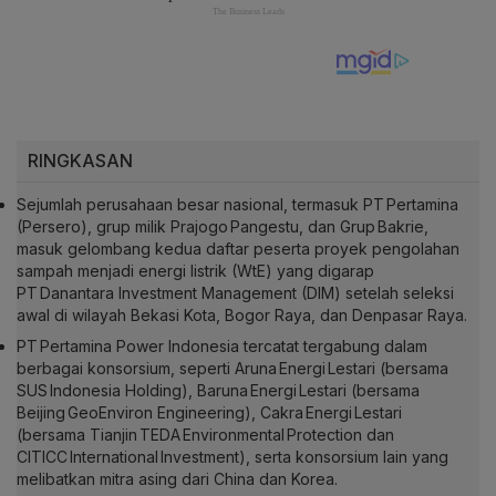
RINGKASAN
Sejumlah perusahaan besar nasional, termasuk PT Pertamina
(Persero), grup milik Prajogo Pangestu, dan Grup Bakrie,
masuk gelombang kedua daftar peserta proyek pengolahan
sampah menjadi energi listrik (WtE) yang digarap
PT Danantara Investment Management (DIM) setelah seleksi
awal di wilayah Bekasi Kota, Bogor Raya, dan Denpasar Raya.
PT Pertamina Power Indonesia tercatat tergabung dalam
berbagai konsorsium, seperti Aruna Energi Lestari (bersama
SUS Indonesia Holding), Baruna Energi Lestari (bersama
Beijing GeoEnviron Engineering), Cakra Energi Lestari
(bersama Tianjin TEDA Environmental Protection dan
CITICC International Investment), serta konsorsium lain yang
melibatkan mitra asing dari China dan Korea.