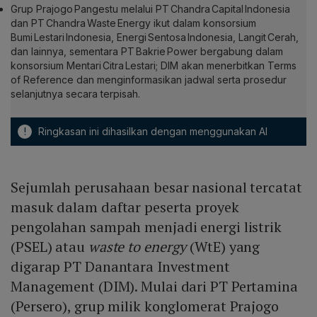
Grup Prajogo Pangestu melalui PT Chandra Capital Indonesia
dan PT Chandra Waste Energy ikut dalam konsorsium
Bumi Lestari Indonesia, Energi Sentosa Indonesia, Langit Cerah,
dan lainnya, sementara PT Bakrie Power bergabung dalam
konsorsium Mentari Citra Lestari; DIM akan menerbitkan Terms
of Reference dan menginformasikan jadwal serta prosedur
selanjutnya secara terpisah.
!
Ringkasan ini dihasilkan dengan menggunakan AI
Sejumlah perusahaan besar nasional tercatat
masuk dalam daftar peserta proyek
pengolahan sampah menjadi energi listrik
(PSEL) atau
waste to energy
(WtE) yang
digarap PT Danantara Investment
Management (DIM). Mulai dari PT Pertamina
(Persero), grup milik konglomerat Prajogo