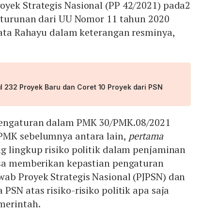
yek Strategis Nasional (PP 42/2021) pada2
i turunan dari UU Nomor 11 tahun 2020
kata Rahayu dalam keterangan resminya,
l 232 Proyek Baru dan Coret 10 Proyek dari PSN
engaturan dalam PMK 30/PMK.08/2021
PMK sebelumnya antara lain,
pertama
g lingkup risiko politik dalam penjaminan
isa memberikan kepastian pengaturan
ab Proyek Strategis Nasional (PJPSN) dan
PSN atas risiko-risiko politik apa saja
merintah.