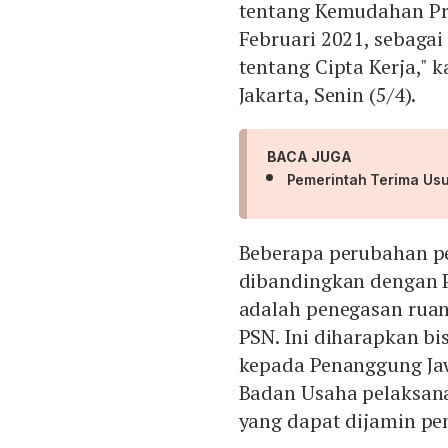
tentang Kemudahan Pro
Februari 2021, sebaga
tentang Cipta Kerja," 
Jakarta, Senin (5/4).
BACA JUGA
Pemerintah Terima Usu
Beberapa perubahan p
dibandingkan dengan 
adalah penegasan ruan
PSN. Ini diharapkan b
kepada Penanggung Jaw
Badan Usaha pelaksana 
yang dapat dijamin pe