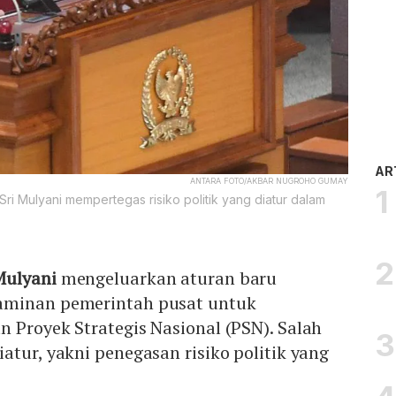
AR
ANTARA FOTO/AKBAR NUGROHO GUMAY
ri Mulyani mempertegas risiko politik yang diatur dalam
 Mulyani
mengeluarkan aturan baru
aminan pemerintah pusat untuk
 Proyek Strategis Nasional (PSN). Salah
atur, yakni penegasan risiko politik yang