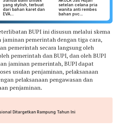
Sandal Baim unisex
AKULA Jas Hujan
yang stylish, terbuat
setelan celana pria
dari bahan karet dan
wanita anti rembes
EVA...
bahan pvc...
terlibatan BUPI ini disusun melalui skema
jaminan pemerintah dengan tiga cara,
an pemerintah secara langsung oleh
leh pemerintah dan BUPI, dan oleh BUPI
ian jaminan pemerintah, BUPI dapat
roses usulan penjaminan, pelaksanaan
engan pelaksanaan pengawasan dan
naan penjaminan.
sional Ditargetkan Rampung Tahun Ini