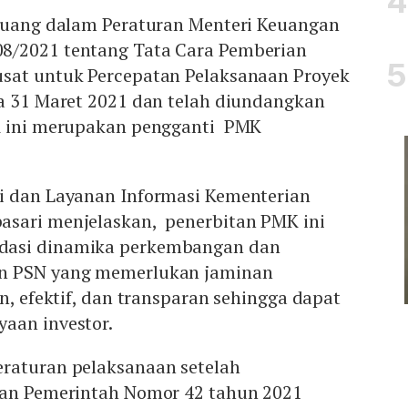
rtuang dalam Peraturan Menteri Keuangan
8/2021 tentang Tata Cara Pemberian
sat untuk Percepatan Pelaksanaan Proyek
da 31 Maret 2021 dan telah diundangkan
K ini merupakan pengganti PMK
i dan Layanan Informasi Kementerian
sari menjelaskan, penerbitan PMK ini
dasi dinamika perkembangan dan
n PSN yang memerlukan jaminan
en, efektif, dan transparan sehingga dapat
aan investor.
raturan pelaksanaan setelah
ran Pemerintah Nomor 42 tahun 2021