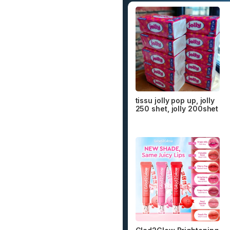
tissu jolly pop up, jolly
250 shet, jolly 200shet