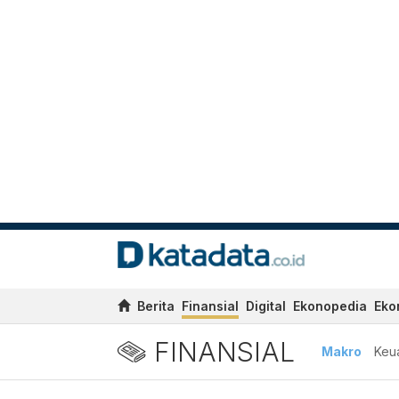
Berita
Finansial
Digital
Ekonopedia
Eko
FINANSIAL
Makro
Keu