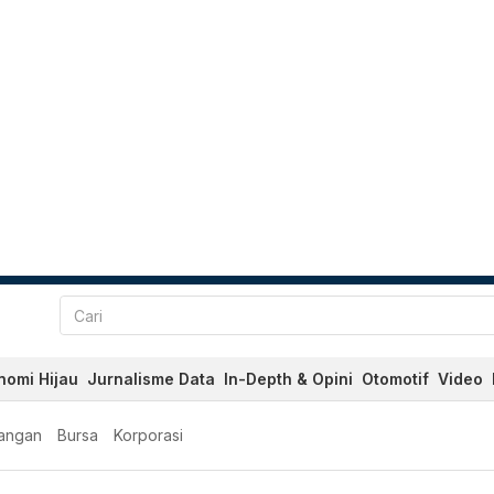
nomi Hijau
Jurnalisme Data
In-Depth & Opini
Otomotif
Video
angan
Bursa
Korporasi