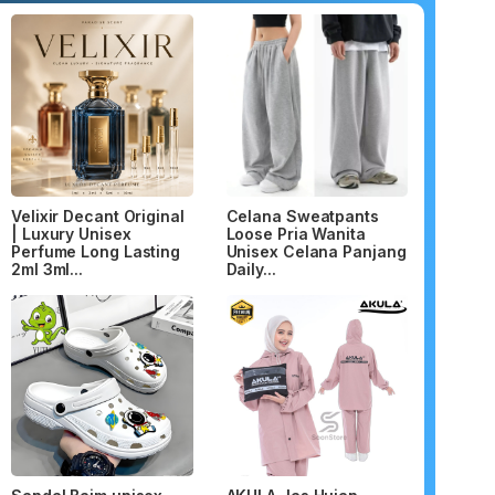
Velixir Decant Original
Celana Sweatpants
| Luxury Unisex
Loose Pria Wanita
Perfume Long Lasting
Unisex Celana Panjang
2ml 3ml...
Daily...