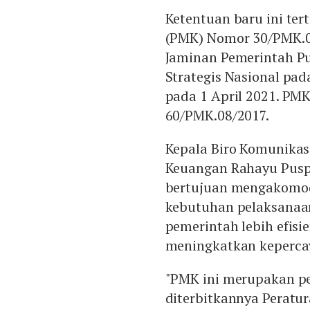
Ketentuan baru ini te
(PMK) Nomor 30/PMK.0
Jaminan Pemerintah Pu
Strategis Nasional pa
pada 1 April 2021. PM
60/PMK.08/2017.
Kepala Biro Komunikas
Keuangan Rahayu Puspa
bertujuan mengakomo
kebutuhan pelaksanaa
pemerintah lebih efisi
meningkatkan kepercay
"PMK ini merupakan pe
diterbitkannya Peratu