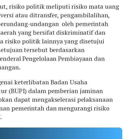
t, risiko politik meliputi risiko mata uang
versi atau ditransfer, pengambilalihan,
perundang-undangan oleh pemerintah
erah yang bersifat diskriminatif dan
ta risiko politik lainnya yang disetujui
setujuan tersebut berdasarkan
Jenderal Pengelolaan Pembiayaan dan
uangan.
enai keterlibatan Badan Usaha
tur (BUPI) dalam pemberian jaminan
apkan dapat mengakselerasi pelaksanaan
nan pemerintah dan mengurangi risiko
.