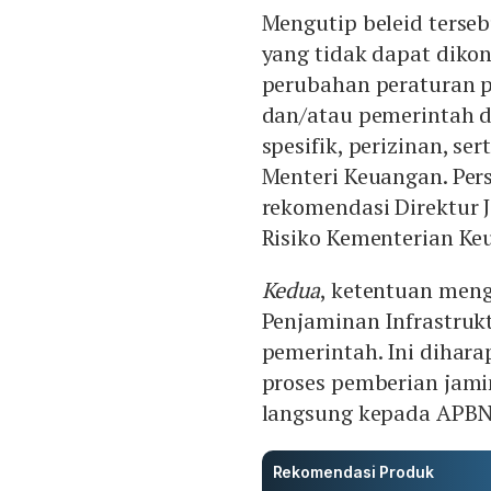
Mengutip beleid tersebu
yang tidak dapat dikon
perubahan peraturan 
dan/atau pemerintah da
spesifik, perizinan, ser
Menteri Keuangan. Per
rekomendasi Direktur 
Risiko Kementerian Ke
Kedua
, ketentuan meng
Penjaminan Infrastruk
pemerintah. Ini dihar
proses pemberian jami
langsung kepada APBN
Rekomendasi Produk