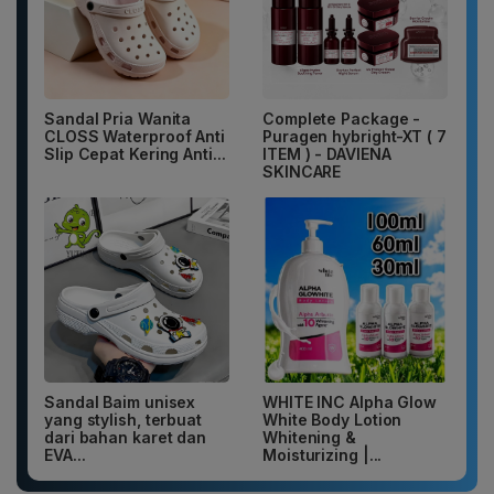
Sandal Pria Wanita
Complete Package -
CLOSS Waterproof Anti
Puragen hybright-XT ( 7
Slip Cepat Kering Anti...
ITEM ) - DAVIENA
SKINCARE
Sandal Baim unisex
WHITE INC Alpha Glow
yang stylish, terbuat
White Body Lotion
dari bahan karet dan
Whitening &
EVA...
Moisturizing |...