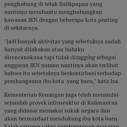
penghubung di teluk Balikpapan yang
nantinya membantu menghubungkan
kawasan IKN dengan beberapa kota penting
di sekitarnya.
"Jadi banyak aktivitas yang sebetulnya sudah
banyak dilakukan atau bahakn
direncanakana tapi tidak di
tagging
sebagai
anggaran IKN namun nantinya akan terlihat
bahwa itu sebetulnya berkontirbusi terhadap
pembangauna ibu kota yang baru," kata Isa.
Kementerian Keuangan juga telah menandai
sejumlah proyek infrasruktur di Kalimantan
yang didanai memakai sukuk negara dan
akan bermanfaat mendukung ibu kota baru.
Salah satunya yakni pembangunan prasaran