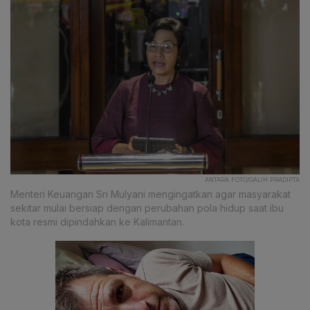
ANTARA FOTO/GALIH PRADIPTA
Menteri Keuangan Sri Mulyani mengingatkan agar masyarakat
sekitar mulai bersiap dengan perubahan pola hidup saat ibu
kota resmi dipindahkan ke Kalimantan.