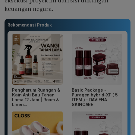
eksekusi proyek ini dari sisi dukungan
keuangan negara.
Rekomendasi Produk
Pengharum Ruangan &
Basic Package -
Kain Anti Bau Tahan
Puragen hybrid-XT ( 5
Lama 12 Jam | Room &
ITEM ) - DAVIENA
Linen...
SKINCARE