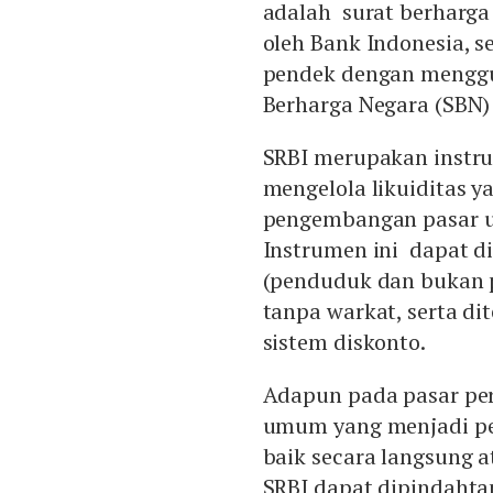
adalah surat berharga
oleh Bank Indonesia, 
pendek dengan menggu
Berharga Negara (SBN) 
SRBI merupakan instru
mengelola likuiditas 
pengembangan pasar uan
Instrumen ini dapat di
(penduduk dan bukan p
tanpa warkat, serta d
sistem diskonto.
Adapun pada pasar per
umum yang menjadi pe
baik secara langsung 
SRBI dapat dipindahta