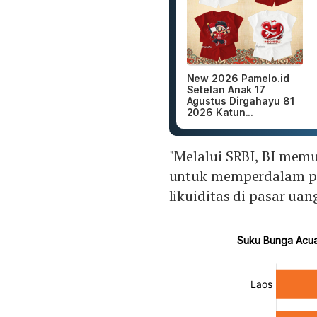
New 2026 Pamelo.id
Setelan Anak 17
Agustus Dirgahayu 81
2026 Katun...
"Melalui SRBI, BI mem
untuk memperdalam p
likuiditas di pasar uan