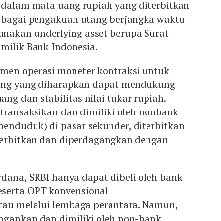
 dalam mata uang rupiah yang diterbitkan
sebagai pengakuan utang berjangka waktu
nakan underlying asset berupa Surat
milik Bank Indonesia.
men operasi moneter kontraksi untuk
yang yang diharapkan dapat mendukung
g dan stabilitas nilai tukar rupiah.
transaksikan dan dimiliki oleh nonbank
enduduk) di pasar sekunder, diterbitkan
iterbitkan dan diperdagangkan dengan
dana, SRBI hanya dapat dibeli oleh bank
serta OPT konvensional
atau melalui lembaga perantara. Namun,
ngankan dan dimiliki oleh non-bank