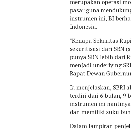
merupakan operasi mon
pasar guna mendukung
instrumen ini, BI berh
Indonesia.
"Kenapa Sekuritas Rup
sekuritisasi dari SBN (
punya SBN lebih dari Rp
menjadi underlying SRB
Rapat Dewan Gubernur 
Ia menjelaskan, SBRI a
terdiri dari 6 bulan, 9
instrumen ini nantiny
dan memiliki suku bun
Dalam lampiran penjel