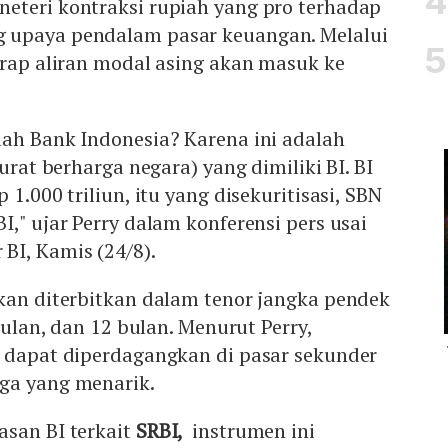
eteri kontraksi rupiah yang pro terhadap
 upaya pendalam pasar keuangan. Melalui
arap aliran modal asing akan masuk ke
iah Bank Indonesia? Karena ini adalah
surat berharga negara) yang dimiliki BI. BI
 1.000 triliun, itu yang disekuritisasi, SBN
I," ujar Perry dalam konferensi pers usai
BI, Kamis (24/8).
kan diterbitkan dalam tenor jangka pendek
 bulan, dan 12 bulan. Menurut Perry,
a dapat diperdagangkan di pasar sekunder
ga yang menarik.
asan BI terkait
SRBI,
instrumen ini