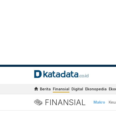
Berita
Finansial
Digital
Ekonopedia
Eko
FINANSIAL
Makro
Keu