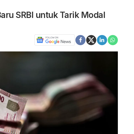
Baru SRBI untuk Tarik Modal