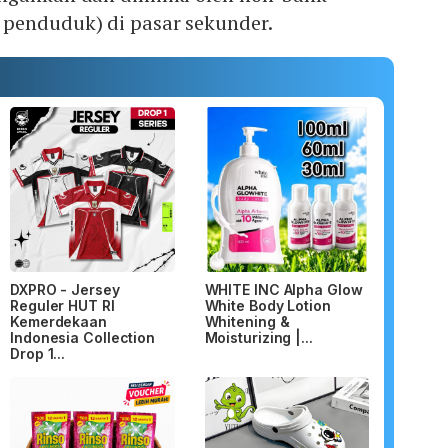
penduduk) di pasar sekunder.
DXPRO - Jersey
WHITE INC Alpha Glow
Reguler HUT RI
White Body Lotion
Kemerdekaan
Whitening &
Indonesia Collection
Moisturizing |...
Drop 1...