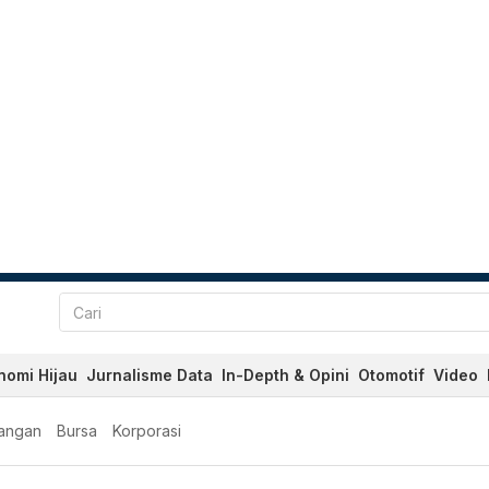
nomi Hijau
Jurnalisme Data
In-Depth & Opini
Otomotif
Video
angan
Bursa
Korporasi