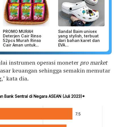
PROMO MURAH
Sandal Baim unisex
Deterjen Cair Rinso
yang stylish, terbuat
52pcs Murah Rinso
dari bahan karet dan
Cair Aman untuk...
EVA...
ulai instrumen operasi moneter
pro market
asar keuangan sehingga semakin memutar
g," kata dia.