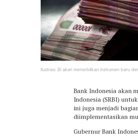
Ilustrasi. BI akan menerbitkan instrumen baru de
Bank Indonesia akan m
Indonesia (SRBI) untuk
ini juga menjadi bagi
diimplementasikan mu
Gubernur Bank Indones