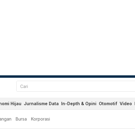
nomi Hijau
Jurnalisme Data
In-Depth & Opini
Otomotif
Video
angan
Bursa
Korporasi