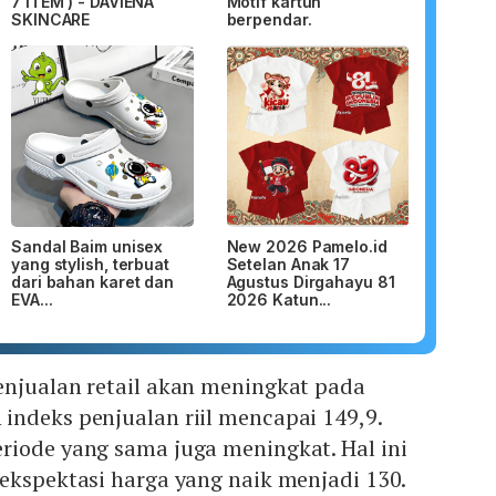
7 ITEM ) - DAVIENA
Motif kartun
SKINCARE
berpendar.
Sandal Baim unisex
New 2026 Pamelo.id
yang stylish, terbuat
Setelan Anak 17
dari bahan karet dan
Agustus Dirgahayu 81
EVA...
2026 Katun...
enjualan retail akan meningkat pada
indeks penjualan riil mencapai 149,9.
riode yang sama juga meningkat. Hal ini
ekspektasi harga yang naik menjadi 130.