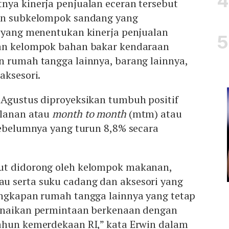
nya kinerja penjualan eceran tersebut
lan subkelompok sandang yang
n yang menentukan kinerja penjualan
kan kelompok bahan bakar kendaraan
n rumah tangga lainnya, barang lainnya,
aksesori.
 Agustus diproyeksikan tumbuh positif
ulanan atau
month to month
(mtm) atau
sebelumnya yang turun 8,8% secara
ut didorong oleh kelompok makanan,
 serta suku cadang dan aksesori yang
engkapan rumah tangga lainnya yang tetap
enaikan permintaan berkenaan dengan
ahun kemerdekaan RI,” kata Erwin dalam