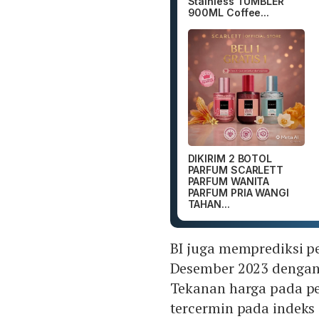
Stainless TUMBLER
900ML Coffee...
DIKIRIM 2 BOTOL
PARFUM SCARLETT
PARFUM WANITA
PARFUM PRIA WANGI
TAHAN...
BI juga memprediksi p
Desember 2023 dengan 
Tekanan harga pada pe
tercermin pada indeks 