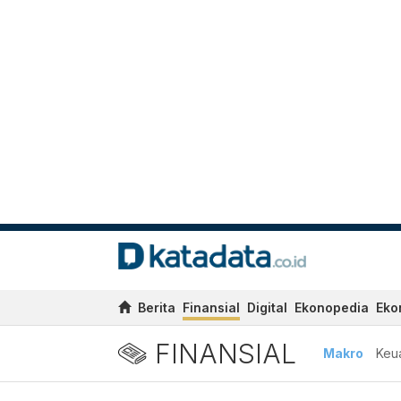
Berita
Finansial
Digital
Ekonopedia
Eko
FINANSIAL
Makro
Keu