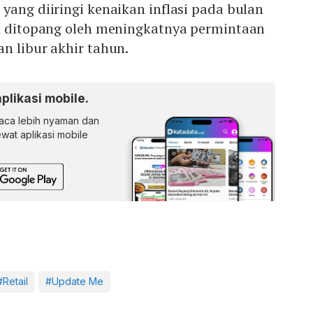
yang diiringi kenaikan inflasi pada bulan
an ditopang oleh meningkatnya permintaan
n libur akhir tahun.
aplikasi mobile.
ca lebih nyaman dan
lewat aplikasi mobile
#Retail
#Update Me