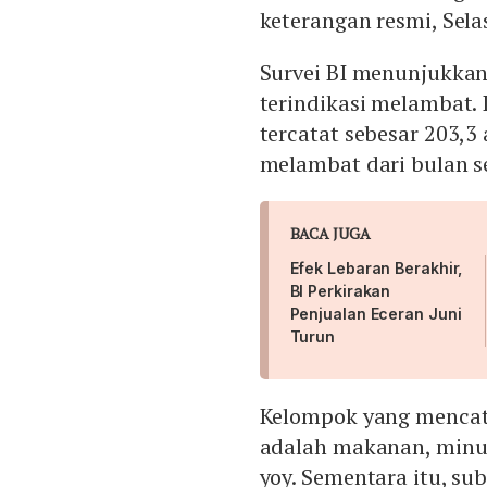
keterangan resmi, Selas
Survei BI menunjukkan,
terindikasi melambat. I
tercatat sebesar 203,
melambat dari bulan s
BACA JUGA
Efek Lebaran Berakhir,
BI Perkirakan
Penjualan Eceran Juni
Turun
Kelompok yang mencat
adalah makanan, minu
yoy. Sementara itu, s