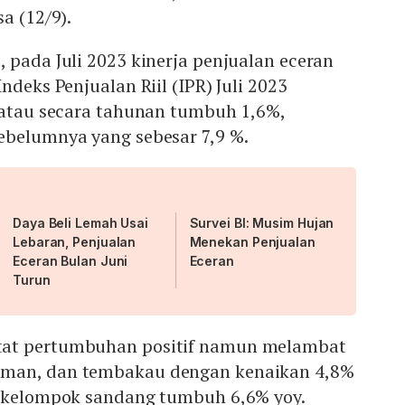
a (12/9).
 pada Juli 2023 kinerja penjualan eceran
ndeks Penjualan Riil (IPR) Juli 2023
3 atau secara tahunan tumbuh 1,6%,
ebelumnya yang sebesar 7,9 %.
Daya Beli Lemah Usai
Survei BI: Musim Hujan
Lebaran, Penjualan
Menekan Penjualan
Eceran Bulan Juni
Eceran
Turun
at pertumbuhan positif namun melambat
man, dan tembakau dengan kenaikan 4,8%
ubkelompok sandang tumbuh 6,6% yoy.