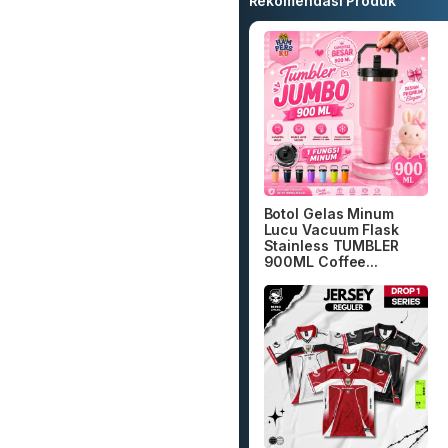
Rekomendasi Produk
Botol Gelas Minum
Lucu Vacuum Flask
Stainless TUMBLER
900ML Coffee...