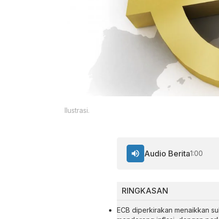
Ilustrasi.
Audio Berita
1:00
RINGKASAN
ECB diperkirakan menaikkan suk