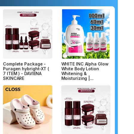
Complete Package -
WHITE INC Alpha Glow
Puragen hybright-XT (
White Body Lotion
7 ITEM ) - DAVIENA
Whitening &
SKINCARE
Moisturizing |...