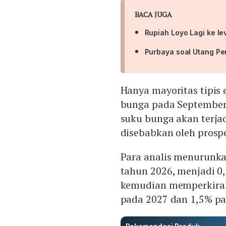
BACA JUGA
Rupiah Loyo Lagi ke le
Purbaya soal Utang Pe
Hanya mayoritas tipis
bunga pada September
suku bunga akan terja
disebabkan oleh pros
Para analis menurunk
tahun 2026, menjadi 0
kemudian memperkirak
pada 2027 dan 1,5% pa