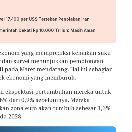
vel 17.400 per US$ Tertekan Penolakan Iran
merintah Dekati Rp 10.000 Triliun: Masih Aman
 ekonom yang memprediksi kenaikan suku
 dan survei menunjukkan pemotongan
di pada Maret mendatang. Hal ini sebagian
pek ekonomi yang memburuk.
an ekspektasi pertumbuhan mereka untuk
,8% dari 0,9% sebelumnya. Mereka
an zona euro akan tumbuh sebesar 1,3%
da 2028.