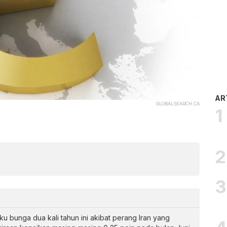
AR
GLOBALSEARCH.CA
u bunga dua kali tahun ini akibat perang Iran yang