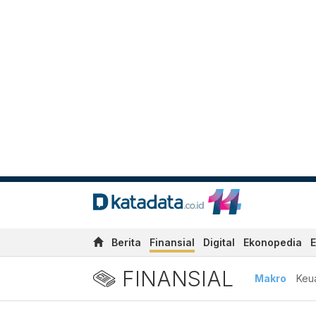
Berita
Finansial
Digital
Ekonopedia
E
FINANSIAL
Makro
Keu