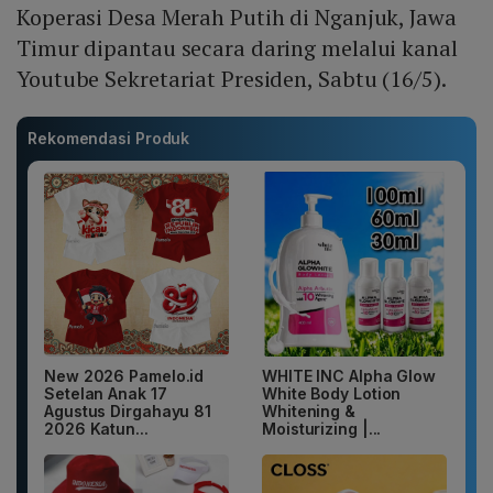
Koperasi Desa Merah Putih di Nganjuk, Jawa
Timur dipantau secara daring melalui kanal
Youtube Sekretariat Presiden, Sabtu (16/5).
Rekomendasi Produk
New 2026 Pamelo.id
WHITE INC Alpha Glow
Setelan Anak 17
White Body Lotion
Agustus Dirgahayu 81
Whitening &
2026 Katun...
Moisturizing |...