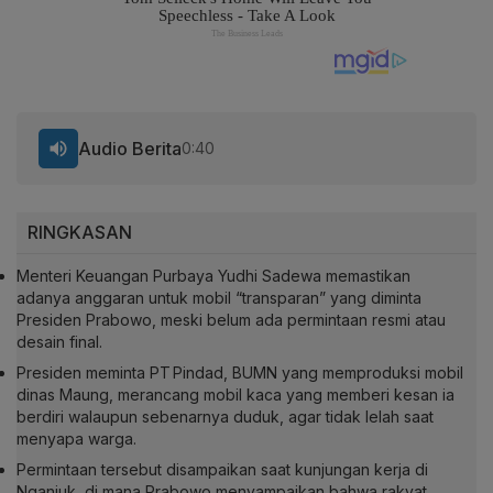
Audio Berita
0:40
RINGKASAN
Menteri Keuangan Purbaya Yudhi Sadewa memastikan
adanya anggaran untuk mobil “transparan” yang diminta
Presiden Prabowo, meski belum ada permintaan resmi atau
desain final.
Presiden meminta PT Pindad, BUMN yang memproduksi mobil
dinas Maung, merancang mobil kaca yang memberi kesan ia
berdiri walaupun sebenarnya duduk, agar tidak lelah saat
menyapa warga.
Permintaan tersebut disampaikan saat kunjungan kerja di
Nganjuk, di mana Prabowo menyampaikan bahwa rakyat