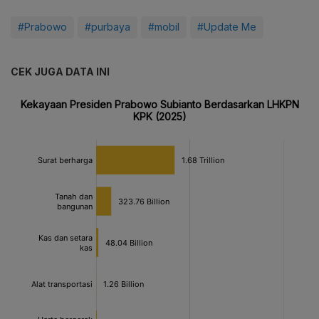
#Prabowo
#purbaya
#mobil
#Update Me
CEK JUGA DATA INI