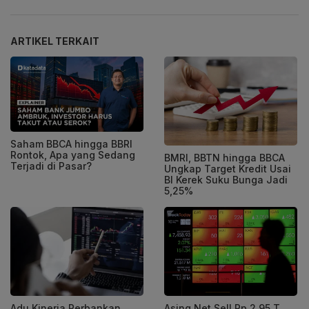
ARTIKEL TERKAIT
Saham BBCA hingga BBRI
Rontok, Apa yang Sedang
BMRI, BBTN hingga BBCA
Terjadi di Pasar?
Ungkap Target Kredit Usai
BI Kerek Suku Bunga Jadi
5,25%
Adu Kinerja Perbankan
Asing Net Sell Rp 2,95 T