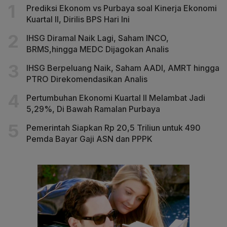
Prediksi Ekonom vs Purbaya soal Kinerja Ekonomi
Kuartal II, Dirilis BPS Hari Ini
IHSG Diramal Naik Lagi, Saham INCO,
BRMS,hingga MEDC Dijagokan Analis
IHSG Berpeluang Naik, Saham AADI, AMRT hingga
PTRO Direkomendasikan Analis
Pertumbuhan Ekonomi Kuartal II Melambat Jadi
5,29%, Di Bawah Ramalan Purbaya
Pemerintah Siapkan Rp 20,5 Triliun untuk 490
Pemda Bayar Gaji ASN dan PPPK