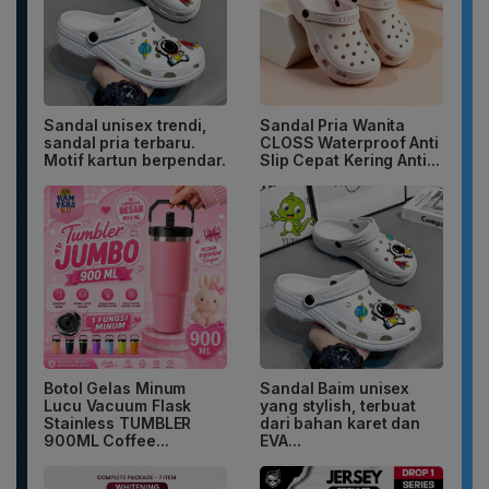
Sandal unisex trendi,
Sandal Pria Wanita
sandal pria terbaru.
CLOSS Waterproof Anti
Motif kartun berpendar.
Slip Cepat Kering Anti...
Botol Gelas Minum
Sandal Baim unisex
Lucu Vacuum Flask
yang stylish, terbuat
Stainless TUMBLER
dari bahan karet dan
900ML Coffee...
EVA...