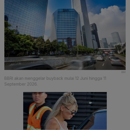
BRI
BBRI akan menggelar buyback mulai 12 Juni hingga 11
September 2026.