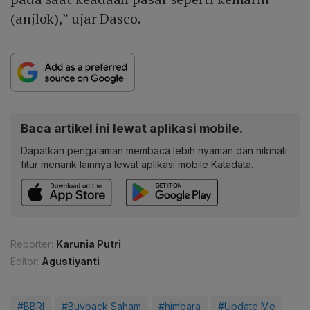
(anjlok),” ujar Dasco.
Baca artikel ini lewat aplikasi mobile.
Dapatkan pengalaman membaca lebih nyaman dan nikmati
fitur menarik lainnya lewat aplikasi mobile Katadata.
Reporter:
Karunia Putri
Editor:
Agustiyanti
#BBRI
#Buyback Saham
#himbara
#Update Me