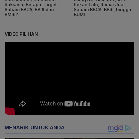
Raksasa, Berapa Target
Pekan Lalu, Ramai Jual
Saham BBCA, BBRI dan
Saham BBCA, BBRI, hingga
BMRI?
BUMI
VIDEO PILIHAN