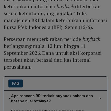
keterbukaan informasi
buyback
diterbitkan
sesuai ketentuan yang berlaku,” tulis
manajemen BRI dalam keterbukaan informasi
Bursa Efek Indonesia (BEI), Senin (15/6).
Perseroan memperkirakan periode
buyback
berlangsung mulai 12 Juni hingga 11
September 2026. Dana untuk aksi korporasi
tersebut akan berasal dari kas internal
perusahaan.
FAQ
Apa rencana BRI terkait buyback saham dan
•
berapa nilai totalnya?
BRI berencana melakukan pembelian kembali saham