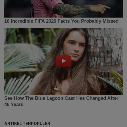
ARTIKEL TERPOPULER