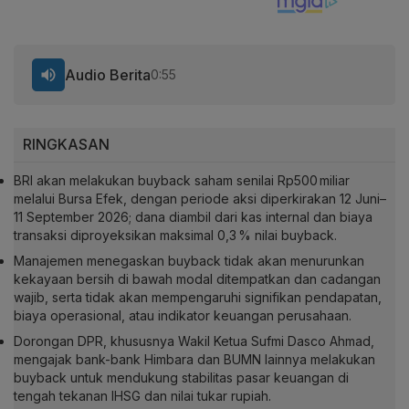
Audio Berita
0:55
RINGKASAN
BRI akan melakukan buyback saham senilai Rp500 miliar
melalui Bursa Efek, dengan periode aksi diperkirakan 12 Juni–
11 September 2026; dana diambil dari kas internal dan biaya
transaksi diproyeksikan maksimal 0,3 % nilai buyback.
Manajemen menegaskan buyback tidak akan menurunkan
kekayaan bersih di bawah modal ditempatkan dan cadangan
wajib, serta tidak akan mempengaruhi signifikan pendapatan,
biaya operasional, atau indikator keuangan perusahaan.
Dorongan DPR, khususnya Wakil Ketua Sufmi Dasco Ahmad,
mengajak bank-bank Himbara dan BUMN lainnya melakukan
buyback untuk mendukung stabilitas pasar keuangan di
tengah tekanan IHSG dan nilai tukar rupiah.