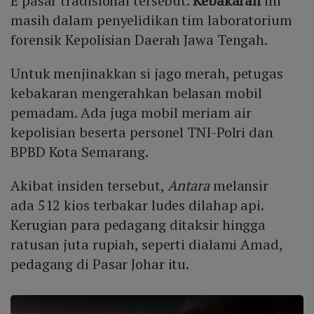
E pasar tradisional tersebut.
Kebakaran
ini
masih dalam penyelidikan tim laboratorium
forensik Kepolisian Daerah Jawa Tengah.
Untuk menjinakkan si jago merah, petugas
kebakaran mengerahkan belasan mobil
pemadam. Ada juga mobil meriam air
kepolisian beserta personel TNI-Polri dan
BPBD Kota Semarang.
Akibat insiden tersebut,
Antara
melansir
ada 512 kios terbakar ludes dilahap api.
Kerugian para pedagang ditaksir hingga
ratusan juta rupiah, seperti dialami Amad,
pedagang di Pasar Johar itu.