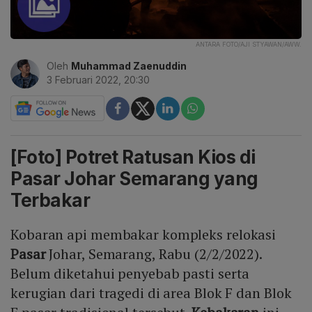
ANTARA FOTO/AJI STYAWAN/AWW.
Oleh
Muhammad Zaenuddin
3 Februari 2022, 20:30
[Foto] Potret Ratusan Kios di
Pasar Johar Semarang yang
Terbakar
Kobaran api membakar kompleks relokasi
Pasar
Johar, Semarang, Rabu (2/2/2022).
Belum diketahui penyebab pasti serta
kerugian dari tragedi di area Blok F dan Blok