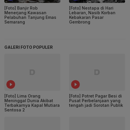
[Foto] Banjir Rob
[Foto] Nestapa di Hari
Menerjang Kawasan
Lebaran, Nasib Korban
Pelabuhan Tanjung Emas
Kebakaran Pasar
Semarang
Gembrong
GALERI FOTO POPULER
[Foto] Lima Orang
[Foto] Potret Pagar Besi di
Meninggal Dunia Akibat
Pusat Perbelanjaan yang
Terbakarnya Kapal Mutiara
tengah jadi Sorotan Publik
Sentosa 2