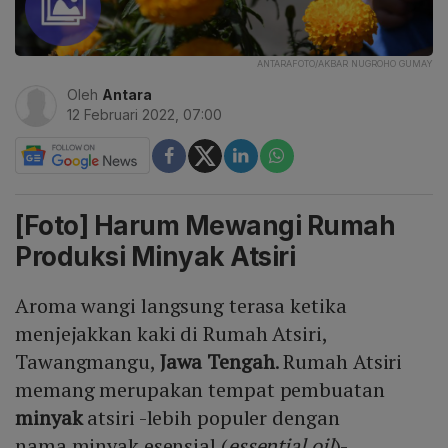
ANTARAFOTO/AKBAR NUGROHO GUMAY
Oleh
Antara
12 Februari 2022, 07:00
[Foto] Harum Mewangi Rumah
Produksi Minyak Atsiri
Aroma wangi langsung terasa ketika
menjejakkan kaki di Rumah Atsiri,
Tawangmangu,
Jawa Tengah
. Rumah Atsiri
memang merupakan tempat pembuatan
minyak
atsiri -lebih populer dengan
nama minyak esensial (
essential oil
)-