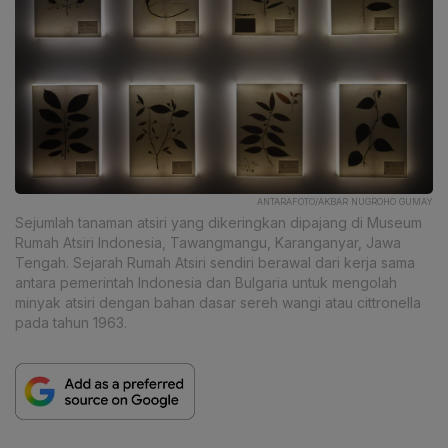
ANTARAFOTO/AKBAR NUGROHO GUMAY
Sejumlah tanaman atsiri yang dikeringkan dipajang di Museum
Rumah Atsiri Indonesia, Tawangmangu, Karanganyar, Jawa
Tengah. Sejarah Rumah Atsiri sendiri berawal dari kerja sama
antara pemerintah Indonesia dan Bulgaria untuk mengolah
minyak atsiri dengan bahan dasar sereh wangi atau cittronella
pada tahun 1963.