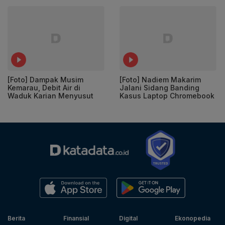
[Foto] Dampak Musim
[Foto] Nadiem Makarim
Kemarau, Debit Air di
Jalani Sidang Banding
Waduk Karian Menyusut
Kasus Laptop Chromebook
Berita
Finansial
Digital
Ekonopedia