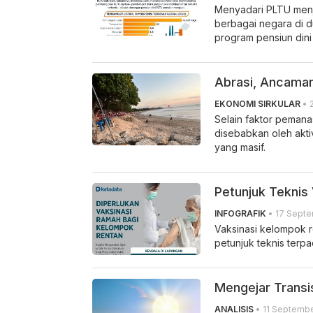
Menyadari PLTU menj
berbagai negara di 
program pensiun dini
Abrasi, Ancaman 
EKONOMI SIRKULAR
• 
Selain faktor pemana
disebabkan oleh akti
yang masif.
Petunjuk Teknis
INFOGRAFIK
• 17 Septe
Vaksinasi kelompok 
petunjuk teknis terpa
Mengejar Transis
ANALISIS
• 11 Septembe