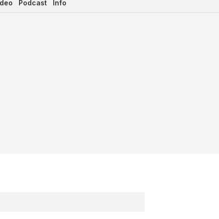
ideo
Podcast
Info