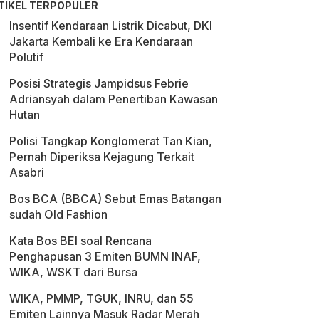
TIKEL TERPOPULER
Insentif Kendaraan Listrik Dicabut, DKI
Jakarta Kembali ke Era Kendaraan
Polutif
Posisi Strategis Jampidsus Febrie
Adriansyah dalam Penertiban Kawasan
Hutan
Polisi Tangkap Konglomerat Tan Kian,
Pernah Diperiksa Kejagung Terkait
Asabri
Bos BCA (BBCA) Sebut Emas Batangan
sudah Old Fashion
Kata Bos BEI soal Rencana
Penghapusan 3 Emiten BUMN INAF,
WIKA, WSKT dari Bursa
WIKA, PMMP, TGUK, INRU, dan 55
Emiten Lainnya Masuk Radar Merah