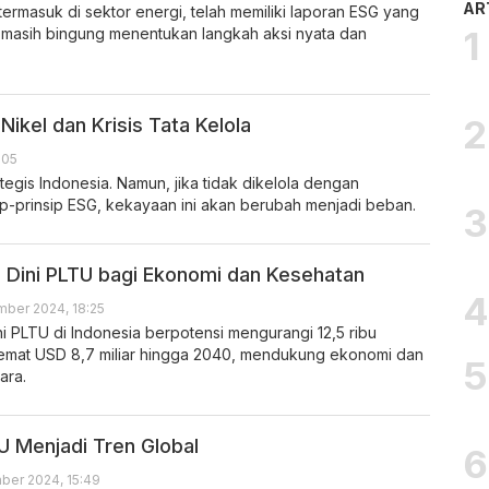
AR
ermasuk di sektor energi, telah memiliki laporan ESG yang
masih bingung menentukan langkah aksi nyata dan
Nikel dan Krisis Tata Kelola
:05
ategis Indonesia. Namun, jika tidak dikelola dengan
p-prinsip ESG, kekayaan ini akan berubah menjadi beban.
 Dini PLTU bagi Ekonomi dan Kesehatan
ber 2024, 18:25
ni PLTU di Indonesia berpotensi mengurangi 12,5 ribu
mat USD 8,7 miliar hingga 2040, mendukung ekonomi dan
ara.
U Menjadi Tren Global
ber 2024, 15:49