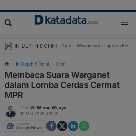
IN-DEPTH & OPINI
Telaah
Opini
Wawancara
Laporan Khusu
In-Depth & Opini
Opini
Membaca Suara Warganet
dalam Lomba Cerdas Cermat
MPR
Oleh
St Wisnu Wijaya
19 Mei 2026, 08:20