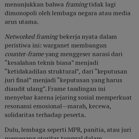
menunjukkan bahwa
framing
tidak lagi
dimonopoli oleh lembaga negara atau media
arus utama.
Networked framing
bekerja nyata dalam
peristiwa ini: warganet membangun
counter
‑
frame
yang menggeser narasi dari
“kesalahan teknis biasa” menjadi
“ketidakadilan struktural”, dari “keputusan
juri final” menjadi “keputusan yang harus
diaudit ulang”. Frame tandingan ini
menyebar karena jejaring sosial memperkuat
resonansi emosional—marah, kecewa,
solidaritas terhadap peserta.
Dulu, lembaga seperti MPR, panitia, atau juri
memegang otoritas tunggal dalam