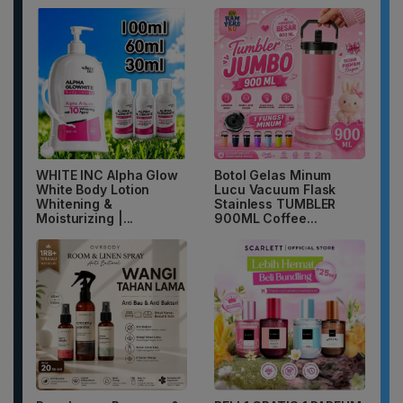
WHITE INC Alpha Glow
Botol Gelas Minum
White Body Lotion
Lucu Vacuum Flask
Whitening &
Stainless TUMBLER
Moisturizing |...
900ML Coffee...