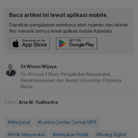
Baca artikel ini lewat aplikasi mobile.
Dapatkan pengalaman membaca lebih nyaman dan nikmati
fitur menarik lainnya lewat aplikasi mobile Katadata.
St Wisnu Wijaya
Co-Provost II Riset, Pengabdian Masyarakat,
Kemahasiswaaan dan Alumni Universitas Prasetiya
Mulya
Editor:
Aria W. Yudhistira
#Warganet
#Lomba Cerdas Cermat MPR
#Kritik Masyarakat
#Kebijakan Publik
#Ruang Digital