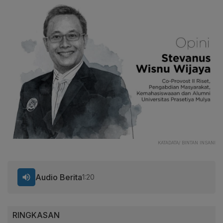
KATADATA/ BINTAN INSANI
Audio Berita
1:20
RINGKASAN