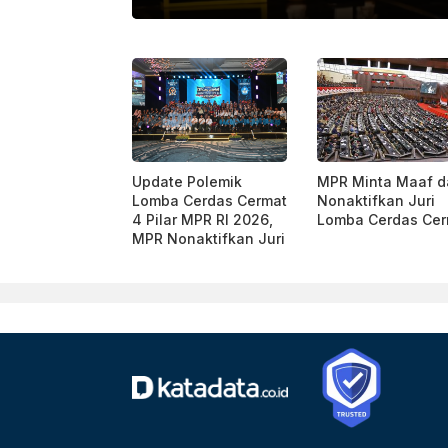
KATADATA/ BINTAN INSANI
Update Polemik
MPR Minta Maaf d
Lomba Cerdas Cermat
Nonaktifkan Juri
4 Pilar MPR RI 2026,
Lomba Cerdas Cer
MPR Nonaktifkan Juri