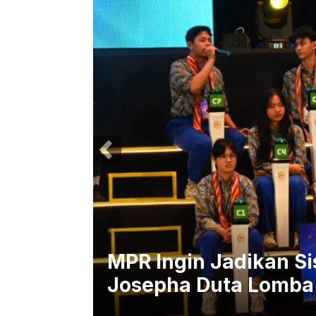
 Cerdas
MPR Ingin Jadikan S
Josepha Duta Lomba