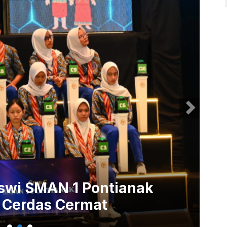
iswi SMAN 1 Pontianak
 Cerdas Cermat
Ka