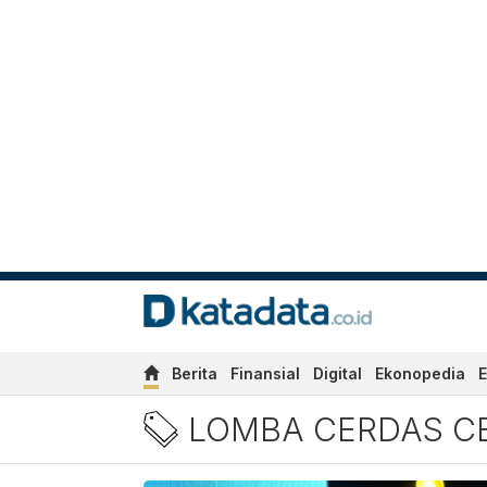
Berita
Finansial
Digital
Ekonopedia
E
Berita Terbaru Lomba Ce
LOMBA CERDAS C