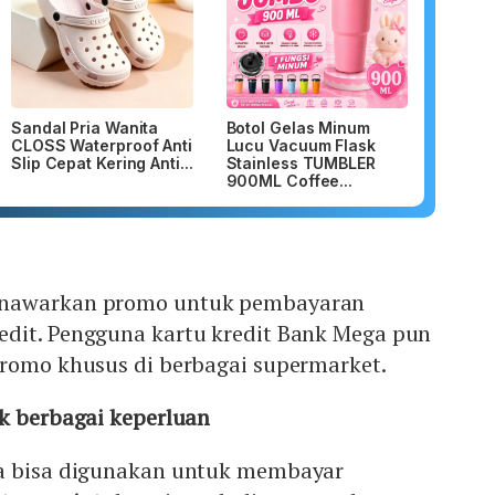
Sandal Pria Wanita
Botol Gelas Minum
CLOSS Waterproof Anti
Lucu Vacuum Flask
Slip Cepat Kering Anti...
Stainless TUMBLER
900ML Coffee...
enawarkan promo untuk pembayaran
dit. Pengguna kartu kredit Bank Mega pun
promo khusus di berbagai supermarket.
k berbagai keperluan
ga bisa digunakan untuk membayar