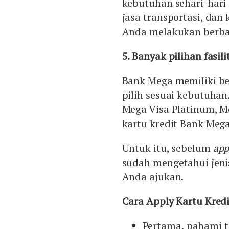
kebutuhan sehari-hari 
jasa transportasi, da
Anda melakukan berbag
5. Banyak pilihan fasili
Bank Mega memiliki ber
pilih sesuai kebutuhan
Mega Visa Platinum, M
kartu kredit Bank Me
Untuk itu, sebelum
ap
sudah mengetahui jenis,
Anda ajukan.
Cara Apply Kartu Kred
Pertama, pahami t