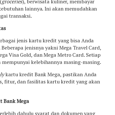
(
groceries
), berwisata kuliner, membayar
n kebutuhan lainnya. Ini akan memudahkan
ai transaksi.
tas
bagai jenis kartu kredit yang bisa Anda
. Beberapa jenisnya yakni Mega Travel Card,
ega Visa Gold, dan Mega Metro Card. Setiap
ga mempunyai kelebihannya masing-masing.
ply
kartu kredit Bank Mega, pastikan Anda
 fitur, dan fasilitas kartu kredit yang akan
it Bank Mega
erlebih dahulu syarat dan dokumen yang