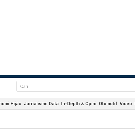
nomi Hijau
Jurnalisme Data
In-Depth & Opini
Otomotif
Video