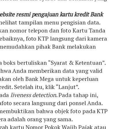
ebsite resmi pengajuan kartu kredit Bank
melihat tampilan menu pengisian data.
kan nomor telepon dan foto Kartu Tanda
ebaiknya, foto KTP langsung dari kamera
 memudahkan pihak Bank melakukan
a boks bertuliskan “Syarat & Ketentuan”.
ahwa Anda memberikan data yang valid
akan oleh Bank Mega untuk keperluan
dit. Setelah itu, klik “Lanjut”.
 ada
liveness detection
. Pada tahap ini,
foto secara langsung dari ponsel Anda.
membuktikan bahwa objek foto pada KTP
era adalah orang yang sama.
ggah kartu Nomor Pokok Wajib Pajak atau