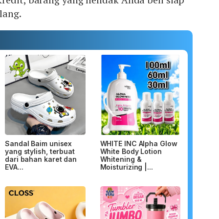
lang.
Sandal Baim unisex
WHITE INC Alpha Glow
yang stylish, terbuat
White Body Lotion
dari bahan karet dan
Whitening &
EVA...
Moisturizing |...