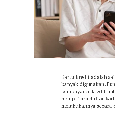
Kartu kredit adalah s
banyak digunakan. Fu
pembayaran kredit un
hidup. Cara
daftar kart
melakukannya secara