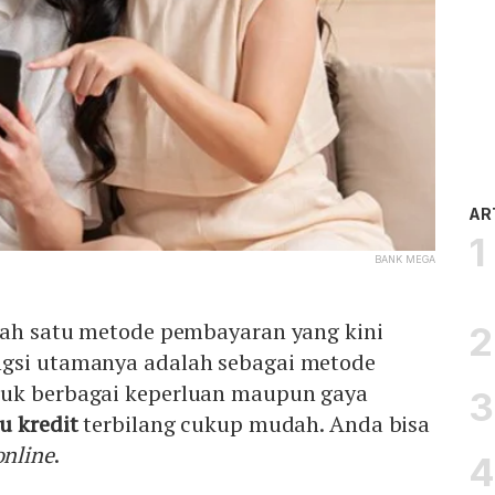
AR
BANK MEGA
alah satu metode pembayaran yang kini
ngsi utamanya adalah sebagai metode
tuk berbagai keperluan maupun gaya
u kredit
terbilang cukup mudah. Anda bisa
online
.