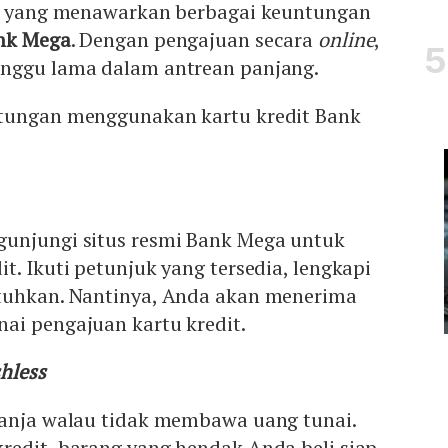
it yang menawarkan berbagai keuntungan
ank Mega
. Dengan pengajuan secara
online
,
nggu lama dalam antrean panjang.
ntungan menggunakan kartu kredit Bank
unjungi situs resmi Bank Mega untuk
t. Ikuti petunjuk yang tersedia, lengkapi
tuhkan. Nantinya, Anda akan menerima
ai pengajuan kartu kredit.
hless
lanja walau tidak membawa uang tunai.
redit, barang yang hendak Anda beli siap