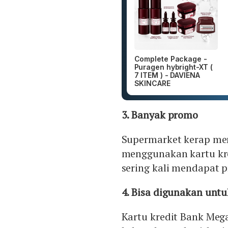
Complete Package -
Puragen hybright-XT (
7 ITEM ) - DAVIENA
SKINCARE
3. Banyak promo
Supermarket kerap m
menggunakan kartu kre
sering kali mendapat 
4. Bisa digunakan untu
Kartu kredit Bank Me