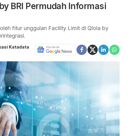
la by BRI Permudah Informasi
h fitur unggulan Facility Limit di Qlola by
rintegrasi.
kasi Katadata