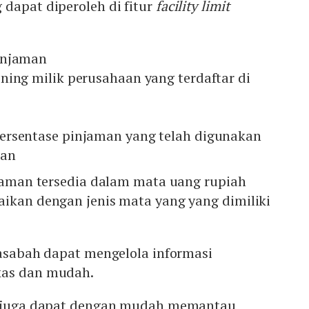
dapat diperoleh di fitur
facility limit
injaman
ning milik perusahaan yang terdaftar di
ersentase pinjaman yang telah digunakan
man
njaman tersedia dalam mata uang rupiah
aikan dengan jenis mata yang yang dimiliki
nasabah dapat mengelola informasi
kas dan mudah.
an juga dapat dengan mudah memantau