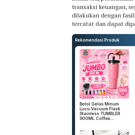
transaksi keuangan, s
dilakukan dengan fasili
tercatat dan dapat di
Rekomendasi Produk
Botol Gelas Minum
Lucu Vacuum Flask
Stainless TUMBLER
900ML Coffee...