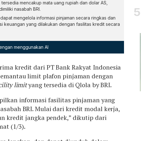
ng tersedia mencakup mata uang rupiah dan dolar AS,
imiliki nasabah BRI.
an dapat mengelola informasi pinjaman secara ringkas dan
i keuangan yang dilakukan dengan fasilitas kredit secara
 dengan menggunakan AI
ima kredit dari PT Bank Rakyat Indonesia
 memantau limit plafon pinjaman dengan
cility limit
yang tersedia di Qlola by BRI.
ilkan informasi fasilitas pinjaman yang
asabah BRI. Mulai dari kredit modal kerja,
un kredit jangka pendek,” dikutip dari
mat (1/3).