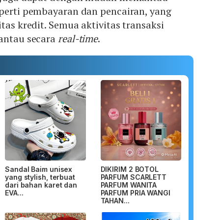
eperti pembayaran dan pencairan, yang
tas kredit. Semua aktivitas transaksi
pantau secara
real-time
.
Sandal Baim unisex
DIKIRIM 2 BOTOL
yang stylish, terbuat
PARFUM SCARLETT
dari bahan karet dan
PARFUM WANITA
EVA...
PARFUM PRIA WANGI
TAHAN...