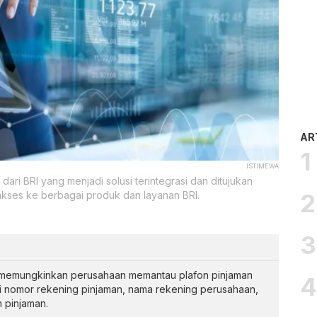
AR
ISTIMEWA
ari BRI yang menjadi solusi terintegrasi dan ditujukan
ses ke berbagai produk dan layanan BRI.
y BRI memungkinkan perusahaan memantau plafon pinjaman
 nomor rekening pinjaman, nama rekening perusahaan,
n pinjaman.