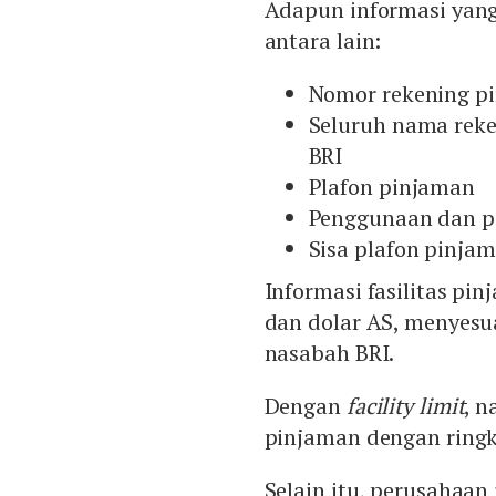
Adapun informasi yang 
antara lain:
Nomor rekening p
Seluruh nama reke
BRI
Plafon pinjaman
Penggunaan dan p
Sisa plafon pinja
Informasi fasilitas pi
dan dolar AS, menyesu
nasabah BRI.
Dengan
facility limit
, 
pinjaman dengan ring
Selain itu, perusaha