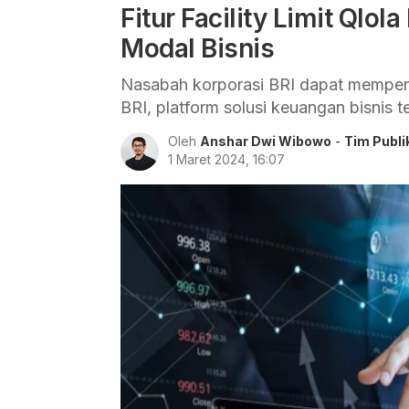
Fitur Facility Limit Qlo
Modal Bisnis
Nasabah korporasi BRI dapat memperole
BRI, platform solusi keuangan bisnis te
Oleh
Anshar Dwi Wibowo
-
Tim Publi
1 Maret 2024, 16:07