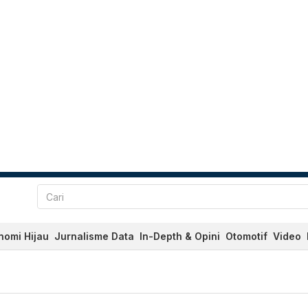
nomi Hijau
Jurnalisme Data
In-Depth & Opini
Otomotif
Video