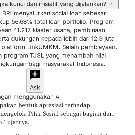
a kunci dan inisiatif yang dijalankan?
 BRI menyalurkan social loan sebesar
kup 56,68% total loan portfolio. Program
an 41.217 klaster usaha, pembinaan
rta dukungan kepada lebih dari 12,9 juta
 platform LinkUMKM. Selain pembiayaan,
n program TJSL yang menambah nilai
lingkungan bagi masyarakat Indonesia.
Ask
engan menggunakan AI
pakan bentuk apresiasi terhadap
mengelola Pilar Sosial sebagai bagian dari
," ujarnya.