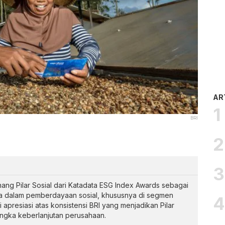
AR
BRI
ng Pilar Sosial dari Katadata ESG Index Awards sebagai
ta dalam pemberdayaan sosial, khususnya di segmen
apresiasi atas konsistensi BRI yang menjadikan Pilar
angka keberlanjutan perusahaan.