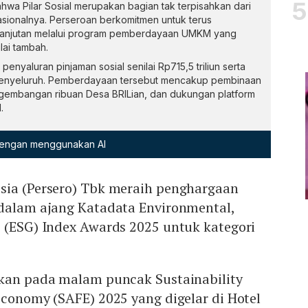
a Pilar Sosial merupakan bagian tak terpisahkan dari
asionalnya. Perseroan berkomitmen untuk terus
erlanjutan melalui program pemberdayaan UMKM yang
lai tambah.
penyaluran pinjaman sosial senilai Rp715,5 triliun serta
enyeluruh. Pemberdayaan tersebut mencakup pembinaan
engembangan ribuan Desa BRILian, dan dukungan platform
.
 dengan menggunakan AI
sia (Persero) Tbk meraih penghargaan
 dalam ajang Katadata Environmental,
e (ESG) Index Awards 2025 untuk kategori
ikan pada malam puncak Sustainability
Economy (SAFE) 2025 yang digelar di Hotel