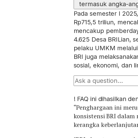
termasuk angka-angk
Pada semester I 2025,
Rp715,5 triliun, menca
mencakup pemberdaya
4.625 Desa BRILian, se
pelaku UMKM melalui
BRI juga melaksanaka
sosial, ekonomi, dan 
!
FAQ ini dihasilkan d
“Penghargaan ini meru
konsistensi BRI dalam 
kerangka keberlanjutan