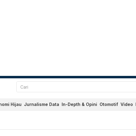
nomi Hijau
Jurnalisme Data
In-Depth & Opini
Otomotif
Video