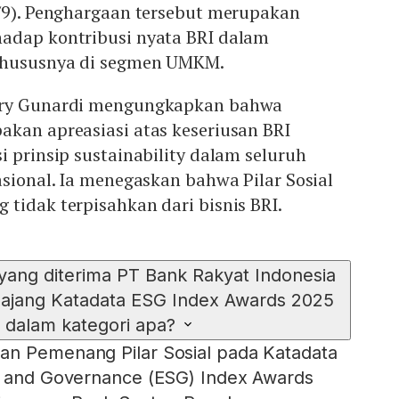
0/9). Penghargaan tersebut merupakan
adap kontribusi nyata BRI dalam
khususnya di segmen UMKM.
ery Gunardi mengungkapkan bahwa
akan apreasiasi atas keseriusan BRI
i prinsip sustainability dalam seluruh
asional. Ia menegaskan bahwa Pilar Sosial
tidak terpisahkan dari bisnis BRI.
ang diterima PT Bank Rakyat Indonesia
 ajang Katadata ESG Index Awards 2025
 dalam kategori apa?
an Pemenang Pilar Sosial pada Katadata
l, and Governance (ESG) Index Awards