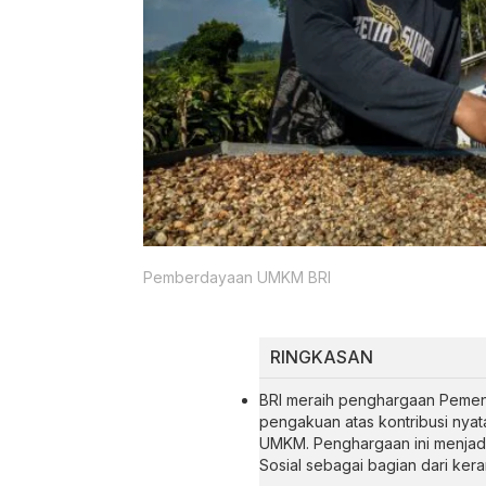
Pemberdayaan UMKM BRI
RINGKASAN
BRI meraih penghargaan Pemena
pengakuan atas kontribusi nya
UMKM. Penghargaan ini menjadi 
Sosial sebagai bagian dari ker