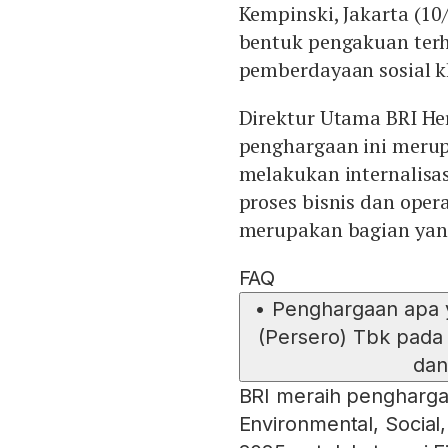
Kempinski, Jakarta (1
bentuk pengakuan terh
pemberdayaan sosial 
Direktur Utama BRI H
penghargaan ini merup
melakukan internalisas
proses bisnis dan oper
merupakan bagian yang 
FAQ
•
Penghargaan apa y
(Persero) Tbk pada
dan
BRI meraih pengharga
Environmental, Socia