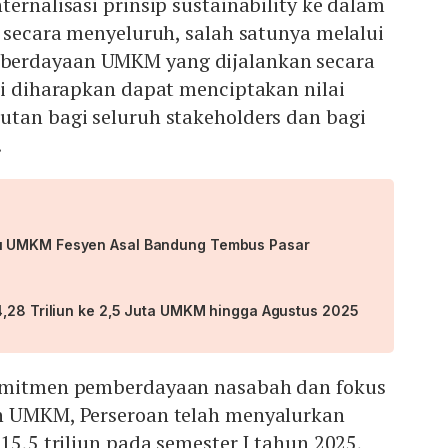
ternalisasi prinsip sustainability ke dalam
i secara menyeluruh, salah satunya melalui
erdayaan UMKM yang dijalankan secara
ni diharapkan dapat menciptakan nilai
utan bagi seluruh stakeholders dan bagi
.
u UMKM Fesyen Asal Bandung Tembus Pasar
4,28 Triliun ke 2,5 Juta UMKM hingga Agustus 2025
komitmen pemberdayaan nasabah dan fokus
n UMKM, Perseroan telah menyalurkan
15,5 triliun pada semester I tahun 2025,