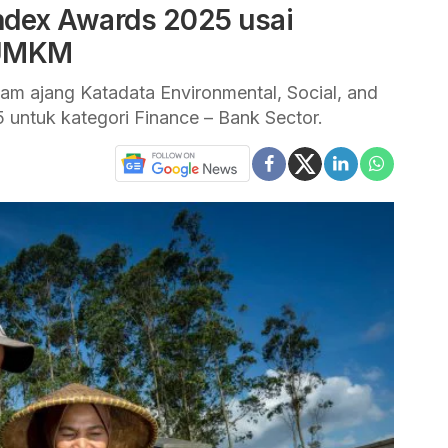
Index Awards 2025 usai
 UMKM
lam ajang Katadata Environmental, Social, and
untuk kategori Finance – Bank Sector.