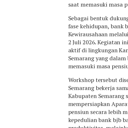
saat memasuki masa p
Sebagai bentuk dukun
fase kehidupan, bank
Kewirausahaan melalui
2 Juli 2026. Kegiatan in
aktif di lingkungan K
Semarang yang dalam 
memasuki masa pensiu
Workshop tersebut dis
Semarang bekerja sam
Kabupaten Semarang se
mempersiapkan Aparat
pensiun secara lebih 
kepedulian bank bjb b
produktivitas, melain