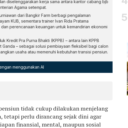
an diselenggarakan kerja sama antara kantor cabang bjb
terian Agama setempat.
rniawan dari Bangkir Farm berbagi pengalaman
am KUB, sementara trainer Ivan Rida Pratama
i dan perencanaan keuangan untuk kemandirian ekonomi
 Kredit Pra Purna Bhakti (KPPB) – antara lain KPPB
 Ganda – sebagai solusi pembiayaan fleksibel bagi calon
ngkan usaha atau memenuhi kebutuhan transisi pensiun.
 dengan menggunakan AI
pensiun tidak cukup dilakukan menjelang
, tetapi perlu dirancang sejak dini agar
iapan finansial, mental, maupun sosial