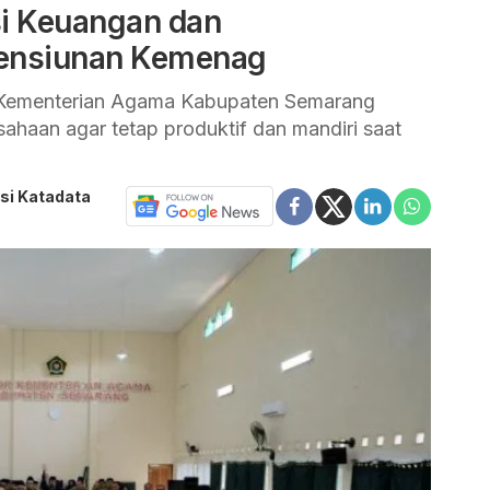
si Keuangan dan
Pensiunan Kemenag
 Kementerian Agama Kabupaten Semarang
ahaan agar tetap produktif dan mandiri saat
si Katadata