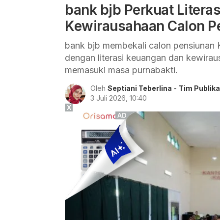
bank bjb Perkuat Litera
Kewirausahaan Calon 
bank bjb membekali calon pensiunan
dengan literasi keuangan dan kewiraus
memasuki masa purnabakti.
Oleh
Septiani Teberlina
-
Tim Publika
3 Juli 2026, 10:40
X