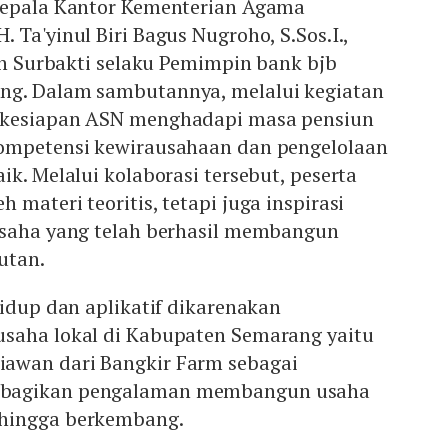
Kepala Kantor Kementerian Agama
 Ta'yinul Biri Bagus Nugroho, S.Sos.I.,
ian Surbakti selaku Pemimpin bank bjb
ng. Dalam sambutannya, melalui kegiatan
 kesiapan ASN menghadapi masa pensiun
ompetensi kewirausahaan dan pengelolaan
ik. Melalui kolaborasi tersebut, peserta
materi teoritis, tetapi juga inspirasi
usaha yang telah berhasil membangun
utan.
hidup dan aplikatif dikarenakan
saha lokal di Kabupaten Semarang yaitu
awan dari Bangkir Farm sebagai
bagikan pengalaman membangun usaha
hingga berkembang.