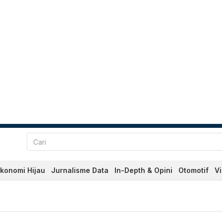
konomi Hijau
Jurnalisme Data
In-Depth & Opini
Otomotif
V