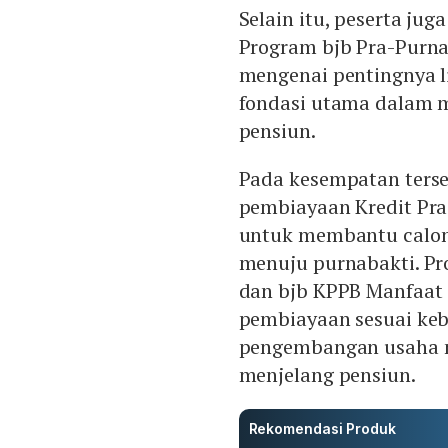
Selain itu, peserta ju
Program bjb Pra-Purna
mengenai pentingnya l
fondasi utama dalam 
pensiun.
Pada kesempatan terse
pembiayaan Kredit Pra
untuk membantu calon
menuju purnabakti. Pro
dan bjb KPPB Manfaat 
pembiayaan sesuai keb
pengembangan usaha 
menjelang pensiun.
Rekomendasi Produk