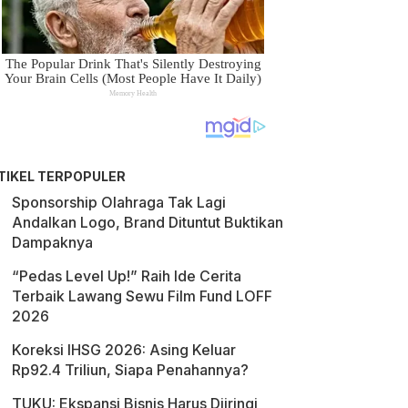
TIKEL TERPOPULER
Sponsorship Olahraga Tak Lagi
Andalkan Logo, Brand Dituntut Buktikan
Dampaknya
“Pedas Level Up!” Raih Ide Cerita
Terbaik Lawang Sewu Film Fund LOFF
2026
Koreksi IHSG 2026: Asing Keluar
Rp92.4 Triliun, Siapa Penahannya?
TUKU: Ekspansi Bisnis Harus Diiringi