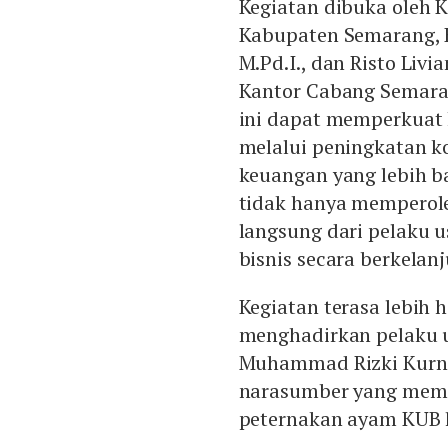
Kegiatan dibuka oleh 
Kabupaten Semarang, H.
M.Pd.I., dan Risto Liv
Kantor Cabang Semara
ini dapat memperkuat
melalui peningkatan k
keuangan yang lebih ba
tidak hanya memperoleh 
langsung dari pelaku 
bisnis secara berkelanj
Kegiatan terasa lebih 
menghadirkan pelaku u
Muhammad Rizki Kurni
narasumber yang mem
peternakan ayam KUB 