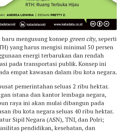
a baru mengusung konsep
green city
, seperti
RTH) yang harus mengisi minimal 50 persen
nggunaan energi terbarukan dan rendah
asi pada transportasi publik. Konsep ini
ada empat kawasan dalam ibu kota negara.
pusat pemerintahan seluas 2 ribu hektar.
ngan istana dan kantor lembaga negara,
un raya ini akan mulai dibangun pada
asan ibu kota negara seluas 40 ribu hektar.
ur Sipil Negara (ASN), TNI, dan Polri;
asilitas pendidikan, kesehatan, dan