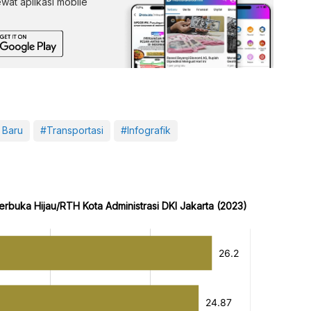
lewat aplikasi mobile
 Baru
#Transportasi
#Infografik