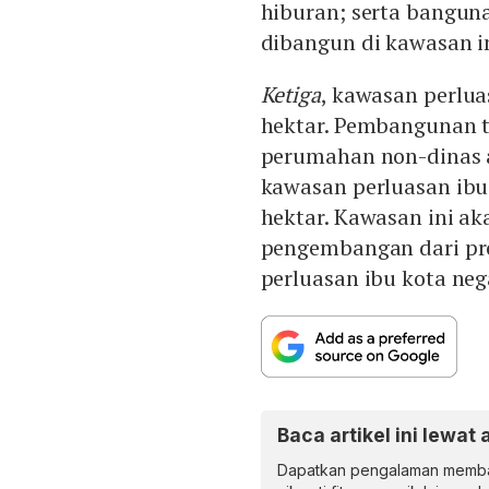
hiburan; serta banguna
dibangun di kawasan i
Ketiga
, kawasan perlua
hektar. Pembangunan t
perumahan non-dinas 
kawasan perluasan ibu k
hektar. Kawasan ini a
pengembangan dari prov
perluasan ibu kota ne
Baca artikel ini lewat 
Dapatkan pengalaman memba