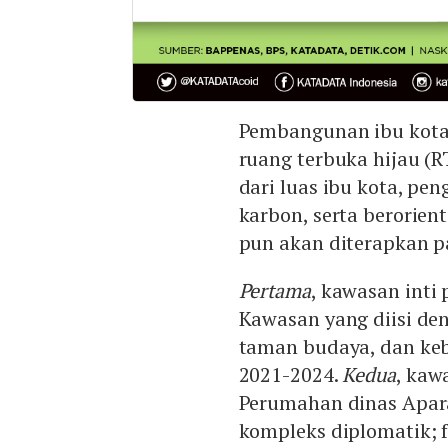
Pembangunan ibu kot
ruang terbuka hijau (
dari luas ibu kota, pe
karbon, serta berorient
pun akan diterapkan p
Pertama
, kawasan inti 
Kawasan yang diisi de
taman budaya, dan keb
2021-2024.
Kedua
, kaw
Perumahan dinas Aparat
kompleks diplomatik; f