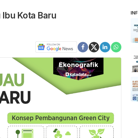
 Ibu Kota Baru
IN