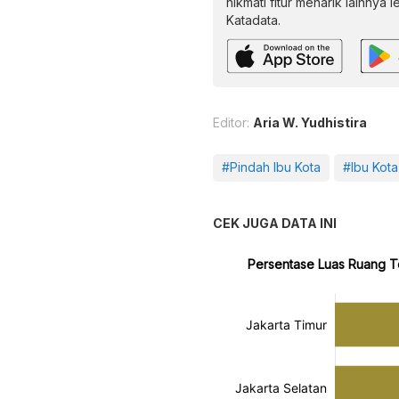
nikmati fitur menarik lainnya 
Katadata.
Editor:
Aria W. Yudhistira
#Pindah Ibu Kota
#Ibu Kota
CEK JUGA DATA INI