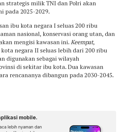
n strategis milik TNI dan Polri akan
ni pada 2025-2029.
san ibu kota negara I seluas 200 ribu
aman nasional, konservasi orang utan, dan
akan mengisi kawasan ini.
Keempat
,
ota negara II seluas lebih dari 200 ribu
kan digunakan sebagai wilayah
insi di sekitar ibu kota. Dua kawasan
gara rencananya dibangun pada 2030-2045.
aplikasi mobile.
ca lebih nyaman dan