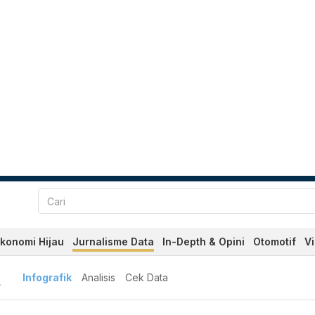
konomi Hijau
Jurnalisme Data
In-Depth & Opini
Otomotif
V
A
Infografik
Analisis
Cek Data