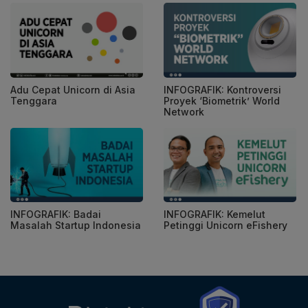
Adu Cepat Unicorn di Asia
INFOGRAFIK: Kontroversi
Tenggara
Proyek ‘Biometrik’ World
Network
INFOGRAFIK: Badai
INFOGRAFIK: Kemelut
Masalah Startup Indonesia
Petinggi Unicorn eFishery