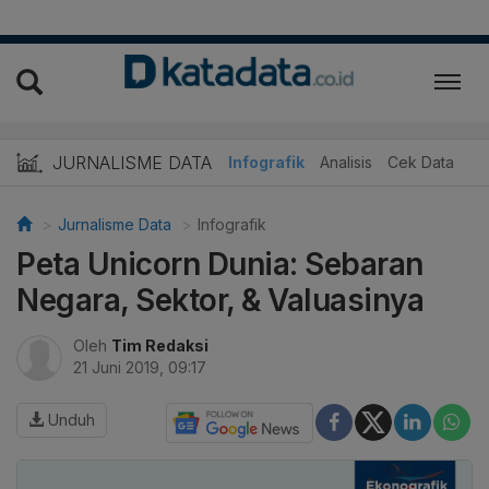
JURNALISME DATA
Infografik
Analisis
Cek Data
Jurnalisme Data
Infografik
Peta Unicorn Dunia: Sebaran
Negara, Sektor, & Valuasinya
Oleh
Tim Redaksi
21 Juni 2019, 09:17
Unduh