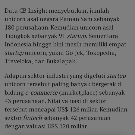
Data CB Insight menyebutkan, jumlah
unicorn asal negara Paman Sam sebanyak
180 perusahaan. Kemudian unicorn asal
Tiongkok sebanyak 91
startup.
Sementara
Indonesia hingga kini masih memiliki empat
startup
unicorn, yakni Go-Jek, Tokopedia,
Traveloka, dan Bukalapak.
Adapun sektor industri yang digeluti
startup
unicorn tersebut paling banyak bergerak di
bidang
e-commerce
(marketplace) sebanyak
43 perusahaan. Nilai valuasi di sektor
tersebut mencapai US$ 126 miliar. Kemudian
sektor
fintech
sebanyak 42 perusahaan
dengan valuasi US$ 120 miliar