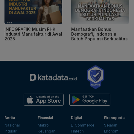
INFOGRAFIK: Musim PHK
Manfaatkan Bonus
Industri Manufaktur di Awal
Demografi, Indonesia
2025
Butuh Populasi Berkualitas
Berita
Finansial
Digital
Ekonopedia
Nasional
Makro
E-Commerce
Sejarah
Industri
Keuangan
Fintech
Ekonomi