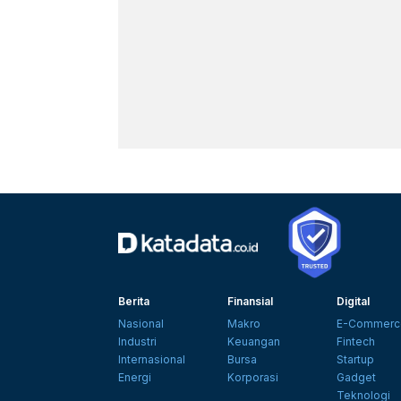
Berita
Finansial
Digital
Nasional
Makro
E-Commerc
Industri
Keuangan
Fintech
Internasional
Bursa
Startup
Energi
Korporasi
Gadget
Teknologi