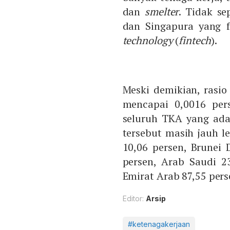
dan
smelter
. Tidak se
dan Singapura yang 
technology
(
fintech
).
Meski demikian, rasio
mencapai 0,0016 pers
seluruh TKA yang ada 
tersebut masih jauh l
10,06 persen, Brunei 
persen, Arab Saudi 2
Emirat Arab 87,55 pers
Editor:
Arsip
#ketenagakerjaan