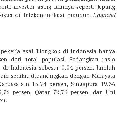
perti investor asing lainnya seperti Jepang
fokus di telekomunikasi maupun
financial
 pekerja asal Tiongkok di Indonesia hanya
en dari total populasi. Sedangkan rasio
di Indonesia sebesar 0,04 persen. Jumlah
ebih sedikit dibandingkan dengan Malaysia
Darussalam 13,74 persen, Singapura 19,36
3,76 persen, Qatar 72,73 persen, dan Uni
en.