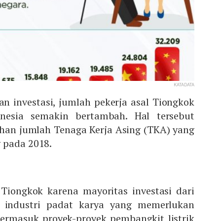
KATADATA
an investasi, jumlah pekerja asal Tiongkok
esia semakin bertambah. Hal tersebut
uhan jumlah Tenaga Kerja Asing (TKA) yang
 pada 2018.
Tiongkok karena mayoritas investasi dari
 industri padat karya yang memerlukan
termasuk proyek-proyek pembangkit listrik