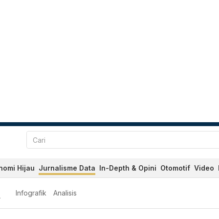
nomi Hijau
Jurnalisme Data
In-Depth & Opini
Otomotif
Video
A
Infografik
Analisis