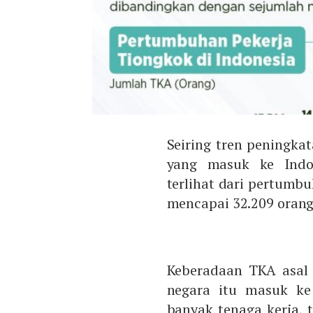
Seiring tren peningkat
yang masuk ke Indon
terlihat dari pertumb
mencapai 32.209 orang
Keberadaan TKA asal 
negara itu masuk ke
banyak tenaga kerja, 