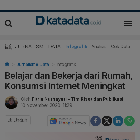
JURNALISME DATA
Infografik
Analisis
Cek Data
Jurnalisme Data
Infografik
Belajar dan Bekerja dari Rumah,
Konsumsi Internet Meningkat
Oleh
Fitria Nurhayati
- Tim Riset dan Publikasi
10 November 2020, 11:29
Unduh