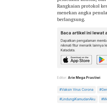
Rangkaian protokol kes
menekan angka penula
berlangsung.
Baca artikel ini lewat 
Dapatkan pengalaman memba
nikmati fitur menarik lainnya 
Katadata.
Editor:
Arie Mega Prastiwi
#Vaksin Virus Corona
#Ger
#LindungiKamudanAku
#Me