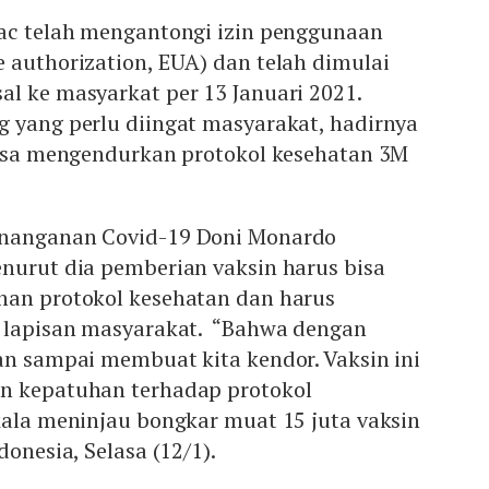
vac telah mengantongi izin penggunaan
 authorization, EUA) dan telah dimulai
l ke masyarkat per 13 Januari 2021.
g yang perlu diingat masyarakat, hadirnya
 bisa mengendurkan protokol kesehatan 3M
enanganan Covid-19 Doni Monardo
enurut dia pemberian vaksin harus bisa
han protokol kesehatan dan harus
h lapisan masyarakat. “Bahwa dengan
an sampai membuat kita kendor. Vaksin ini
n kepatuhan terhadap protokol
kala meninjau bongkar muat 15 juta vaksin
donesia, Selasa (12/1).