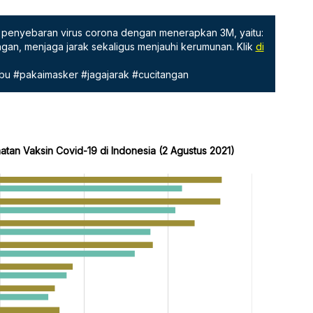
penyebaran virus corona dengan menerapkan 3M, yaitu:
gan, menjaga jarak sekaligus menjauhi kerumunan. Klik
di
bu #pakaimasker #jagajarak #cucitangan