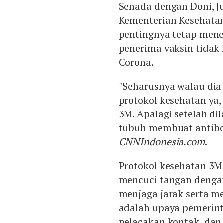
Senada dengan Doni, Ju
Kementerian Kesehatan
pentingnya tetap mene
penerima vaksin tidak
Corona.
"Seharusnya walau dia
protokol kesehatan ya,
3M. Apalagi setelah di
tubuh membuat antibod
CNNIndonesia.com
.
Protokol kesehatan 3M t
mencuci tangan dengan
menjaga jarak serta m
adalah upaya pemerin
pelacakan kontak, dan