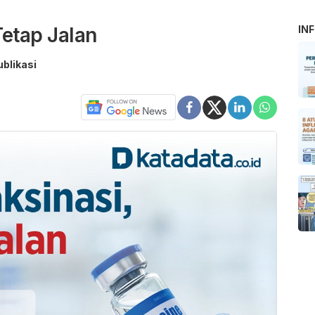
Tetap Jalan
IN
ublikasi