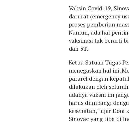
Vaksin Covid-19, Sino
darurat (emergency use
proses pemberian massa
Namun, ada hal pentin
vaksinasi tak berarti
dan 3T.
Ketua Satuan Tugas P
menegaskan hal ini. M
pararel dengan kepatu
dilakukan oleh seluru
adanya vaksin ini jang
harus diimbangi denga
kesehatan,” ujar Doni 
Sinovac yang tiba di In