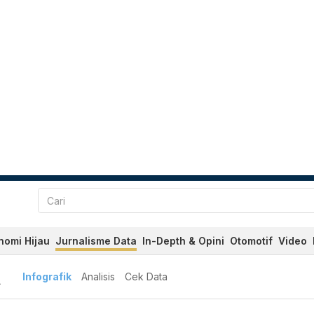
nomi Hijau
Jurnalisme Data
In-Depth & Opini
Otomotif
Video
A
Infografik
Analisis
Cek Data