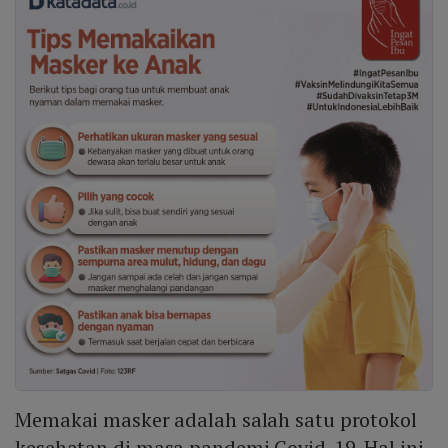
Memakai masker adalah salah satu protokol
kesehatan di masa pandemi Covid-19. Hal ini