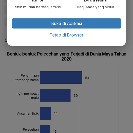
Lebih mudah berbagi artikel
Bagi Anda yang sibuk
#Literasi Digital
#Literasi Digital Kominfo 2022
#Educate Me
Buka di Aplikasi
Tetap di Browser
CEK JUGA DATA INI