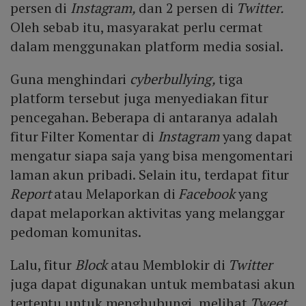
persen di
Instagram,
dan 2 persen di
Twitter.
Oleh sebab itu, masyarakat perlu cermat
dalam menggunakan platform media sosial.
Guna menghindari
cyberbullying,
tiga
platform tersebut juga menyediakan fitur
pencegahan. Beberapa di antaranya adalah
fitur Filter Komentar di
Instagram
yang dapat
mengatur siapa saja yang bisa mengomentari
laman akun pribadi. Selain itu, terdapat fitur
Report
atau Melaporkan di
Facebook
yang
dapat melaporkan aktivitas yang melanggar
pedoman komunitas.
Lalu, fitur
Block
atau Memblokir di
Twitter
juga dapat digunakan untuk membatasi akun
tertentu untuk menghubungi, melihat
Tweet
,