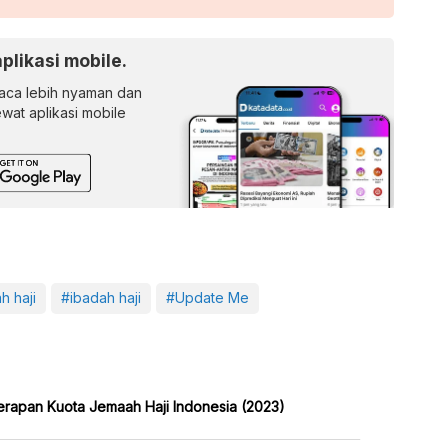
aplikasi mobile.
ca lebih nyaman dan
lewat aplikasi mobile
h haji
#ibadah haji
#Update Me