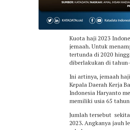
Kuota haji 2023 Indone
jemaah. Untuk menam
tertunda di 2020 hing
diberlakukan di tahun
Ini artinya, jemaah haj
Kepala Daerah Kerja Ba
Indonesia Haryanto me
memiliki usia 65 tahun
Jumlah tersebut sekita
2023. Angkanya jauh le