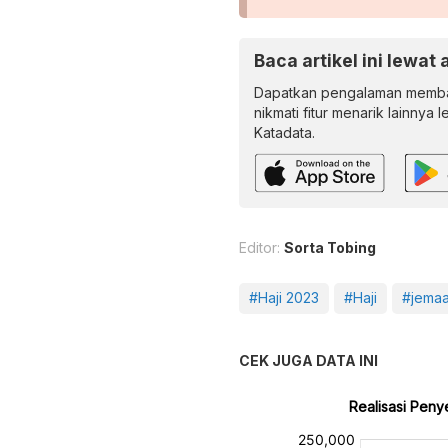
Baca artikel ini lewat 
Dapatkan pengalaman memba
nikmati fitur menarik lainnya 
Katadata.
Editor:
Sorta Tobing
#Haji 2023
#Haji
#jemaa
CEK JUGA DATA INI