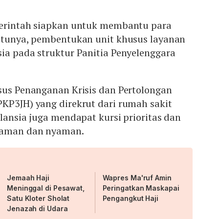
merintah siapkan untuk membantu para
satunya, pembentukan unit khusus layanan
ia pada struktur Panitia Penyelenggara
sus Penanganan Krisis dan Pertolongan
KP3JH) yang direkrut dari rumah sakit
 lansia juga mendapat kursi prioritas dan
 aman dan nyaman.
Jemaah Haji
Wapres Ma'ruf Amin
Meninggal di Pesawat,
Peringatkan Maskapai
Satu Kloter Sholat
Pengangkut Haji
Jenazah di Udara