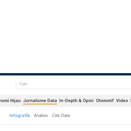
nomi Hijau
Jurnalisme Data
In-Depth & Opini
Otomotif
Video
A
Infografik
Analisis
Cek Data