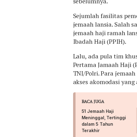
sebelumnya.
Sejumlah fasilitas pe
jemaah lansia. Salah 
jemaah haji ramah lans
Ibadah Haji (PPIH).
Lalu, ada pula tim khu
Pertama Jamaah Haji (P
TNI/Polri. Para jemaah
akses akomodasi yang
BACA JUGA
51 Jemaah Haji
Meninggal, Tertinggi
dalam 5 Tahun
Terakhir