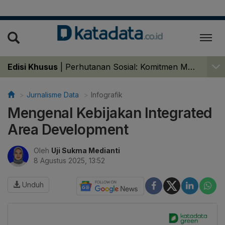
Edisi Khusus
|
Perhutanan Sosial: Komitmen Menjaga Hutan Lestari dan Sejahterakan Masyarakat
Jurnalisme Data
Infografik
Mengenal Kebijakan Integrated
Area Development
Oleh
Uji Sukma Medianti
8 Agustus 2025, 13:52
Unduh