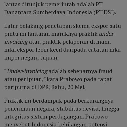
lantas ditunjuk pemerintah adalah PT
Danantara Sumberdaya Indonesia (PT DSI).
Latar belakang penetapan skema ekspor satu
pintu ini lantaran maraknya praktik
under-
invoicing
atau praktik pelaporan di mana
nilai ekspor lebih kecil daripada catatan nilai
impor negara tujuan.
“
Under-invoicing
adalah sebenarnya fraud
atau penipuan,” kata Prabowo pada rapat
paripurna di DPR, Rabu, 20 Mei.
Praktik ini berdampak pada berkurangnya
penerimaan negara, stabilitas devisa, hingga
integritas sistem perdagangan. Prabowo
menyebut Indonesia kehilangan potensi