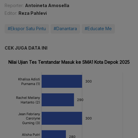
Reporter:
Antoineta Amosella
Editor:
Reza Pahlevi
#Ekspor Satu Pintu
#Danantara
#Educate Me
CEK JUGA DATA INI