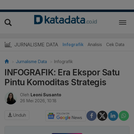
JURNALISME DATA
Infografik
Analisis
Cek Data
Jurnalisme Data
Infografik
INFOGRAFIK: Era Ekspor Satu
Pintu Komoditas Strategis
Oleh
Leoni Susanto
26 Mei 2026, 10:18
Unduh