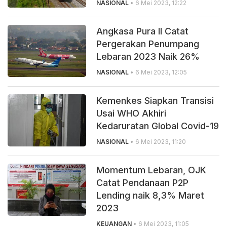
NASIONAL
• 6 Mei 2023, 12:22
Angkasa Pura II Catat
Pergerakan Penumpang
Lebaran 2023 Naik 26%
NASIONAL
• 6 Mei 2023, 12:05
Kemenkes Siapkan Transisi
Usai WHO Akhiri
Kedaruratan Global Covid-19
NASIONAL
• 6 Mei 2023, 11:20
Momentum Lebaran, OJK
Catat Pendanaan P2P
Lending naik 8,3% Maret
2023
KEUANGAN
• 6 Mei 2023, 11:05