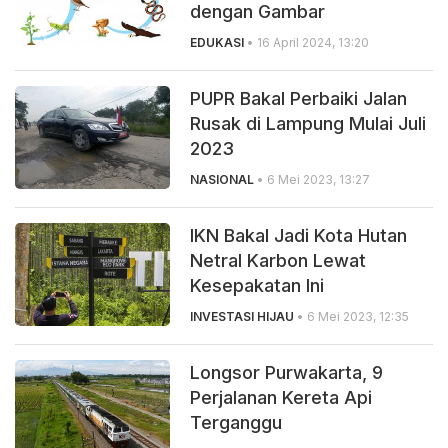
dengan Gambar
EDUKASI
• 16 April 2024, 13:20
PUPR Bakal Perbaiki Jalan
Rusak di Lampung Mulai Juli
2023
NASIONAL
• 6 Mei 2023, 13:27
IKN Bakal Jadi Kota Hutan
Netral Karbon Lewat
Kesepakatan Ini
INVESTASI HIJAU
• 6 Mei 2023, 12:35
Longsor Purwakarta, 9
Perjalanan Kereta Api
Terganggu