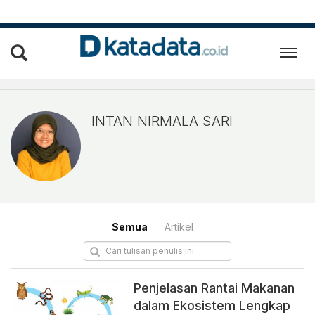
Intan Nirmala Sari
INTAN NIRMALA SARI
Semua
Artikel
Penjelasan Rantai Makanan
dalam Ekosistem Lengkap