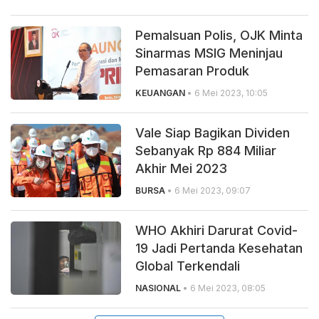
Pemalsuan Polis, OJK Minta
Sinarmas MSIG Meninjau
Pemasaran Produk
KEUANGAN
• 6 Mei 2023, 10:05
Vale Siap Bagikan Dividen
Sebanyak Rp 884 Miliar
Akhir Mei 2023
BURSA
• 6 Mei 2023, 09:07
WHO Akhiri Darurat Covid-
19 Jadi Pertanda Kesehatan
Global Terkendali
NASIONAL
• 6 Mei 2023, 08:05