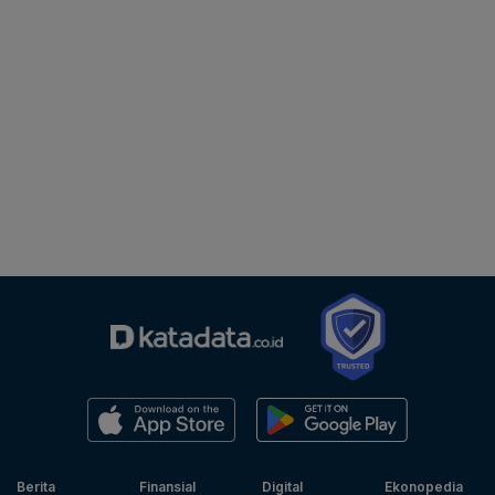
Berita
Finansial
Digital
Ekonopedia