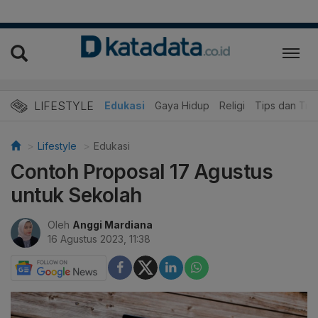
LIFESTYLE
Wisata dan Kuliner
Edukasi
Gaya Hidup
Religi
Tips dan Trik
Lifestyle
Edukasi
Contoh Proposal 17 Agustus
untuk Sekolah
Oleh
Anggi Mardiana
16 Agustus 2023, 11:38