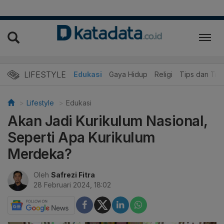
LIFESTYLE
Wisata dan Kuliner
Edukasi
Gaya Hidup
Religi
Tips dan Trik
Lifestyle
Edukasi
Akan Jadi Kurikulum Nasional,
Seperti Apa Kurikulum
Merdeka?
Oleh
Safrezi Fitra
28 Februari 2024, 18:02