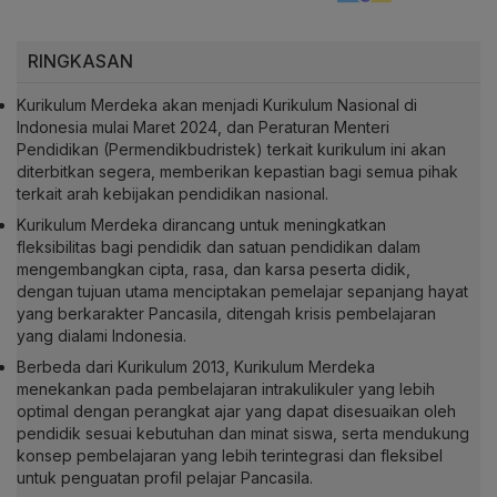
RINGKASAN
Kurikulum Merdeka akan menjadi Kurikulum Nasional di
Indonesia mulai Maret 2024, dan Peraturan Menteri
Pendidikan (Permendikbudristek) terkait kurikulum ini akan
diterbitkan segera, memberikan kepastian bagi semua pihak
terkait arah kebijakan pendidikan nasional.
Kurikulum Merdeka dirancang untuk meningkatkan
fleksibilitas bagi pendidik dan satuan pendidikan dalam
mengembangkan cipta, rasa, dan karsa peserta didik,
dengan tujuan utama menciptakan pemelajar sepanjang hayat
yang berkarakter Pancasila, ditengah krisis pembelajaran
yang dialami Indonesia.
Berbeda dari Kurikulum 2013, Kurikulum Merdeka
menekankan pada pembelajaran intrakulikuler yang lebih
optimal dengan perangkat ajar yang dapat disesuaikan oleh
pendidik sesuai kebutuhan dan minat siswa, serta mendukung
konsep pembelajaran yang lebih terintegrasi dan fleksibel
untuk penguatan profil pelajar Pancasila.