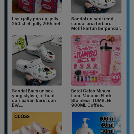
tissu jolly pop up, jolly
Sandal unisex trendi,
250 shet, jolly 200shet
sandal pria terbaru.
Motif kartun berpendar.
Sandal Baim unisex
Botol Gelas Minum
yang stylish, terbuat
Lucu Vacuum Flask
dari bahan karet dan
Stainless TUMBLER
EVA...
900ML Coffee...