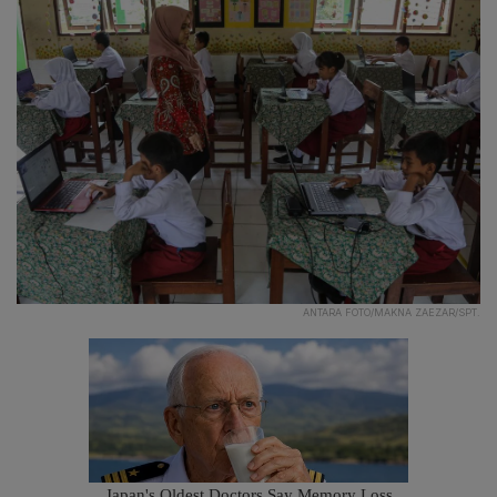
ANTARA FOTO/MAKNA ZAEZAR/SPT.