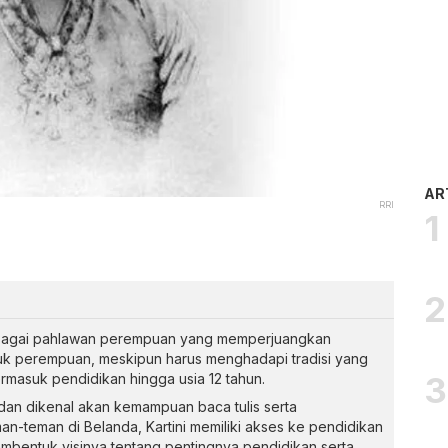
AR
RRI
sebagai pahlawan perempuan yang memperjuangkan
uk perempuan, meskipun harus menghadapi tradisi yang
masuk pendidikan hingga usia 12 tahun.
dan dikenal akan kemampuan baca tulis serta
-teman di Belanda, Kartini memiliki akses ke pendidikan
membentuk visinya tentang pentingnya pendidikan serta