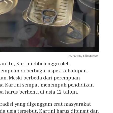
Powered by 
GliaStudios
an itu, Kartini dibelenggu oleh
rempuan di berbagai aspek kehidupan.
Mute
kan. Meski berbeda dari perempuan
ana Kartini sempat menempuh pendidikan
sa harus berhenti di usia 12 tahun.
tradisi yang digenggam erat masyarakat
da usia tersebut, Kartini harus dipingit dan