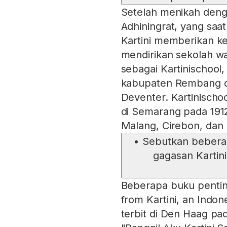
Setelah menikah denga
Adhiningrat, yang saa
Kartini memberikan 
mendirikan sekolah wa
sebagai Kartinischool, 
kabupaten Rembang da
Deventer. Kartinisch
di Semarang pada 1912,
Malang, Cirebon, dan
•
Sebutkan bebera
gagasan Kartini
Beberapa buku penting 
from Kartini, an Indo
terbit di Den Haag pad