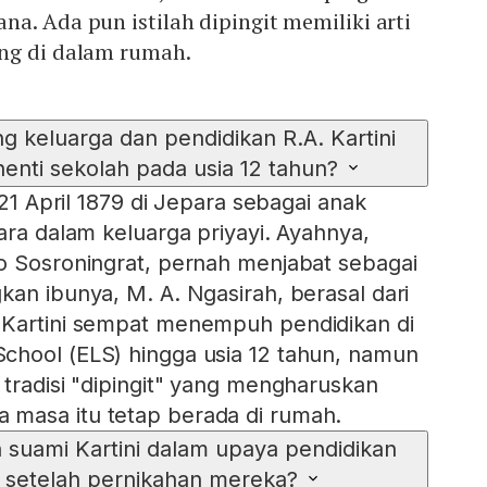
a. Ada pun istilah dipingit memiliki arti
ng di dalam rumah.
ng keluarga dan pendidikan R.A. Kartini
enti sekolah pada usia 12 tahun?
 21 April 1879 di Jepara sebagai anak
ara dalam keluarga priyayi. Ayahnya,
o Sosroningrat, pernah menjabat sebagai
kan ibunya, M. A. Ngasirah, berasal dari
 Kartini sempat menempuh pendidikan di
chool (ELS) hingga usia 12 tahun, namun
 tradisi "dipingit" yang mengharuskan
masa itu tetap berada di rumah.
suami Kartini dalam upaya pendidikan
setelah pernikahan mereka?