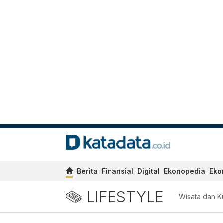
Berita
Finansial
Digital
Ekonopedia
Eko
LIFESTYLE
Wisata dan Ku