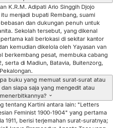
n K.R.M. Adipati Ario Singgih Djojo
t itu menjadi bupati Rembang, suami
kebebasan dan dukungan penuh untuk
nita. Sekolah tersebut, yang dikenal
pertama kali berlokasi di sekitar kantor
n kemudian dikelola oleh Yayasan van
ool berkembang pesat, membuka cabang
 serta di Madiun, Batavia, Buitenzorg,
 Pekalongan.
pa buku yang memuat surat‑surat atau
 dan siapa saja yang mengedit atau
menerbitkannya?
tentang Kartini antara lain: "Letters
nesian Feminist 1900-1904" yang pertama
a 1911, berisi terjemahan surat-suratnya;