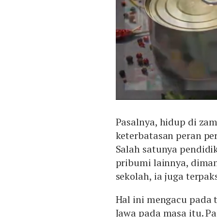
Pasalnya, hidup di zam
keterbatasan peran pe
Salah satunya pendidi
pribumi lainnya, dim
sekolah, ia juga terpak
Hal ini mengacu pada 
Jawa pada masa itu. Pa