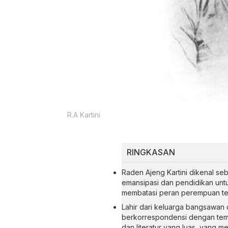
R.A Kartini
RINGKASAN
Raden Ajeng Kartini dikenal 
emansipasi dan pendidikan unt
membatasi peran perempuan ter
Lahir dari keluarga bangsawan 
berkorrespondensi dengan teman
dan literatur yang luas, yang 