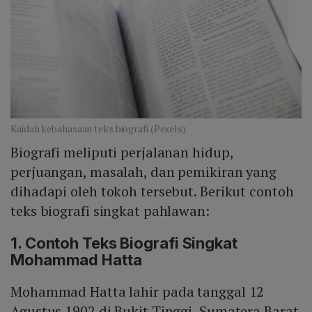
Kaidah kebahasaan teks biografi (Pexels)
Biografi meliputi perjalanan hidup,
perjuangan, masalah, dan pemikiran yang
dihadapi oleh tokoh tersebut. Berikut contoh
teks biografi singkat pahlawan:
1. Contoh Teks Biografi Singkat
Mohammad Hatta
Mohammad Hatta lahir pada tanggal 12
Agustus 1902 di Bukit Tinggi, Sumatera Barat.