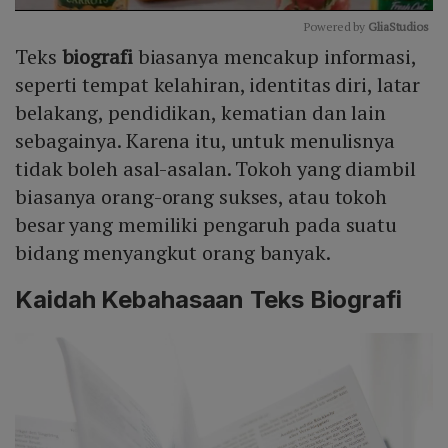
Powered by 
GliaStudios
Teks
biografi
biasanya mencakup informasi,
Mute
seperti tempat kelahiran, identitas diri, latar
belakang, pendidikan, kematian dan lain
sebagainya. Karena itu, untuk menulisnya
tidak boleh asal-asalan. Tokoh yang diambil
biasanya orang-orang sukses, atau tokoh
besar yang memiliki pengaruh pada suatu
bidang menyangkut orang banyak.
Kaidah Kebahasaan Teks Biografi