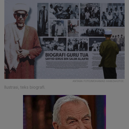
ANTARA FOTO/MOHAMAD HAMZAH/FOC.
Ilustrasi, teks biografi.