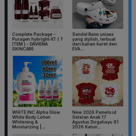
Complete Package -
Sandal Baim unisex
Puragen hybright-XT ( 7
yang stylish, terbuat
ITEM ) - DAVIENA
dari bahan karet dan
SKINCARE
EVA...
WHITE INC Alpha Glow
New 2026 Pamelo.id
White Body Lotion
Setelan Anak 17
Whitening &
Agustus Dirgahayu 81
Moisturizing |...
2026 Katun...