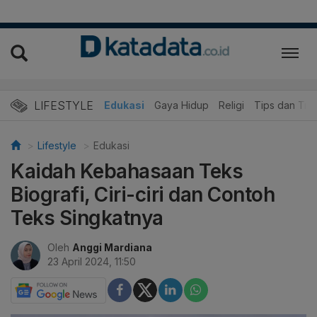
LIFESTYLE
Wisata dan Kuliner
Edukasi
Gaya Hidup
Religi
Tips dan Trik
Lifestyle
Edukasi
Kaidah Kebahasaan Teks
Biografi, Ciri-ciri dan Contoh
Teks Singkatnya
Oleh
Anggi Mardiana
23 April 2024, 11:50