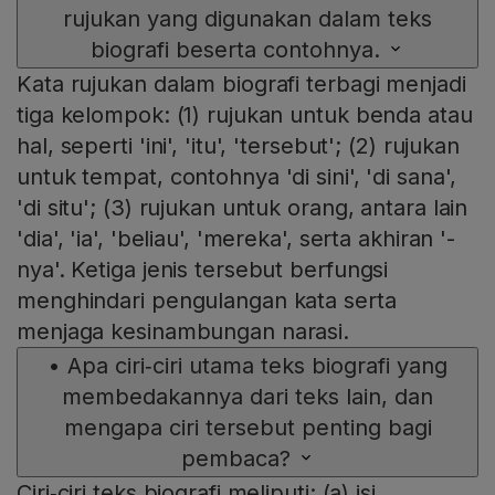
rujukan yang digunakan dalam teks
biografi beserta contohnya.
Kata rujukan dalam biografi terbagi menjadi
tiga kelompok: (1) rujukan untuk benda atau
hal, seperti 'ini', 'itu', 'tersebut'; (2) rujukan
untuk tempat, contohnya 'di sini', 'di sana',
'di situ'; (3) rujukan untuk orang, antara lain
'dia', 'ia', 'beliau', 'mereka', serta akhiran '-
nya'. Ketiga jenis tersebut berfungsi
menghindari pengulangan kata serta
menjaga kesinambungan narasi.
•
Apa ciri‑ciri utama teks biografi yang
membedakannya dari teks lain, dan
mengapa ciri tersebut penting bagi
pembaca?
Ciri‑ciri teks biografi meliputi: (a) isi