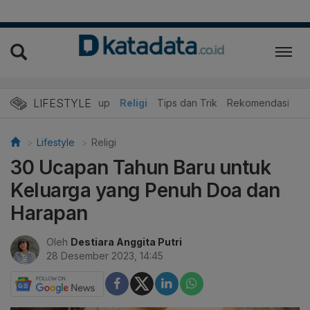
LIFESTYLE
r
Edukasi
Gaya Hidup
Religi
Tips dan Trik
Rekomendasi
Lifestyle
Religi
30 Ucapan Tahun Baru untuk
Keluarga yang Penuh Doa dan
Harapan
Oleh
Destiara Anggita Putri
28 Desember 2023, 14:45