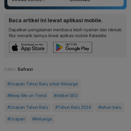
Baca artikel ini lewat aplikasi mobile.
Dapatkan pengalaman membaca lebih nyaman dan nikmati
fitur menarik lainnya lewat aplikasi mobile Katadata.
Editor:
Safrezi
#Ucapan Tahun Baru untuk Keluarga
#Keep Me on Trend
#Artikel SEO
#Ucapan Tahun Baru
#Tahun Baru 2024
#tahun baru
#Ucapan
#Keluarga