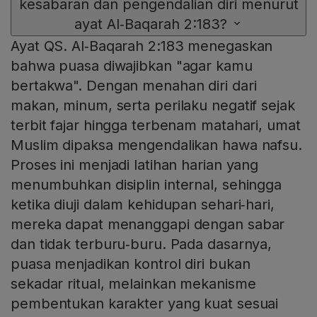
kesabaran dan pengendalian diri menurut
ayat Al‑Baqarah 2:183?
Ayat QS. Al‑Baqarah 2:183 menegaskan
bahwa puasa diwajibkan "agar kamu
bertakwa". Dengan menahan diri dari
makan, minum, serta perilaku negatif sejak
terbit fajar hingga terbenam matahari, umat
Muslim dipaksa mengendalikan hawa nafsu.
Proses ini menjadi latihan harian yang
menumbuhkan disiplin internal, sehingga
ketika diuji dalam kehidupan sehari‑hari,
mereka dapat menanggapi dengan sabar
dan tidak terburu‑buru. Pada dasarnya,
puasa menjadikan kontrol diri bukan
sekadar ritual, melainkan mekanisme
pembentukan karakter yang kuat sesuai