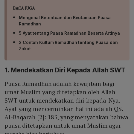
BACA JUGA
Mengenal Ketentuan dan Keutamaan Puasa
Ramadhan
5 Ayat tentang Puasa Ramadhan Beserta Artinya
2 Contoh Kultum Ramadhan tentang Puasa dan
Zakat
1. Mendekatkan Diri Kepada Allah SWT
Puasa Ramadhan adalah kewajiban bagi
umat Muslim yang ditetapkan oleh Allah
SWT untuk mendekatkan diri kepada-Nya.
Ayat yang mencerminkan hal ini adalah QS.
Al-Baqarah [2]: 183, yang menyatakan bahwa
puasa ditetapkan untuk umat Muslim agar
mereka bisa bertakwa.