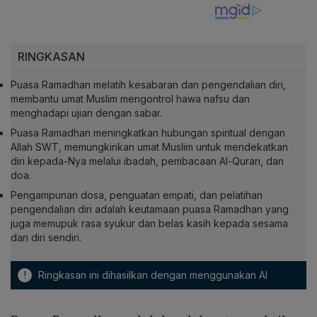
RINGKASAN
Puasa Ramadhan melatih kesabaran dan pengendalian diri,
membantu umat Muslim mengontrol hawa nafsu dan
menghadapi ujian dengan sabar.
Puasa Ramadhan meningkatkan hubungan spiritual dengan
Allah SWT, memungkinkan umat Muslim untuk mendekatkan
diri kepada-Nya melalui ibadah, pembacaan Al-Quran, dan
doa.
Pengampunan dosa, penguatan empati, dan pelatihan
pengendalian diri adalah keutamaan puasa Ramadhan yang
juga memupuk rasa syukur dan belas kasih kepada sesama
dan diri sendiri.
!
Ringkasan ini dihasilkan dengan menggunakan AI