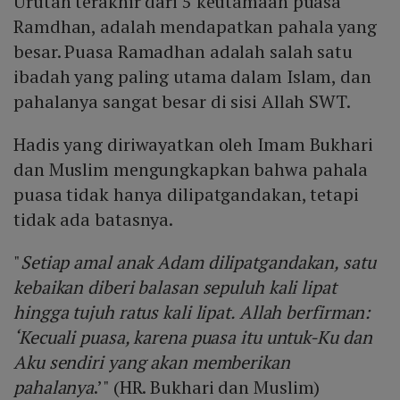
Urutan terakhir dari 5 keutamaan puasa
Ramdhan, adalah mendapatkan pahala yang
besar. Puasa Ramadhan adalah salah satu
ibadah yang paling utama dalam Islam, dan
pahalanya sangat besar di sisi Allah SWT.
Hadis yang diriwayatkan oleh Imam Bukhari
dan Muslim mengungkapkan bahwa pahala
puasa tidak hanya dilipatgandakan, tetapi
tidak ada batasnya.
"
Setiap amal anak Adam dilipatgandakan, satu
kebaikan diberi balasan sepuluh kali lipat
hingga tujuh ratus kali lipat. Allah berfirman:
‘Kecuali puasa, karena puasa itu untuk-Ku dan
Aku sendiri yang akan memberikan
pahalanya
.’" (HR. Bukhari dan Muslim)