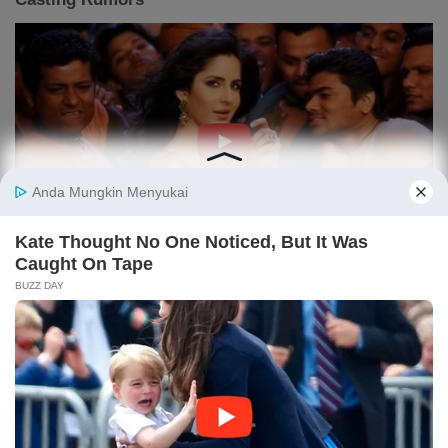
ARTIKEL LAINNYA
Purbaya: Utang Kopdes Merah Putih Rp 240 T