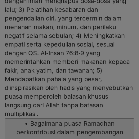
dengan iman menghapus dosa-dosa yang
lalu; 3) Pelatihan kesabaran dan
pengendalian diri, yang tercermin dalam
menahan makan, minum, dan perilaku
negatif selama sebulan; 4) Meningkatkan
empati serta kepedulian sosial, sesuai
dengan QS. Al‑Insan 76:8‑9 yang
memerintahkan memberi makanan kepada
fakir, anak yatim, dan tawanan; 5)
Mendapatkan pahala yang besar,
diinspirasikan oleh hadis yang menyebutkan
puasa memperoleh balasan khusus
langsung dari Allah tanpa batasan
multiplikasi.
•
Bagaimana puasa Ramadhan
berkontribusi dalam pengembangan