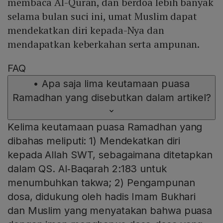
membaca Al-Quran, dan berdoa lebih banyak
selama bulan suci ini, umat Muslim dapat
mendekatkan diri kepada-Nya dan
mendapatkan keberkahan serta ampunan.
FAQ
•
Apa saja lima keutamaan puasa
Ramadhan yang disebutkan dalam artikel?
Kelima keutamaan puasa Ramadhan yang
dibahas meliputi: 1) Mendekatkan diri
kepada Allah SWT, sebagaimana ditetapkan
dalam QS. Al‑Baqarah 2:183 untuk
menumbuhkan takwa; 2) Pengampunan
dosa, didukung oleh hadis Imam Bukhari
dan Muslim yang menyatakan bahwa puasa