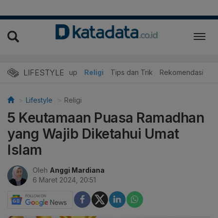
LIFESTYLE
r
Edukasi
Gaya Hidup
Religi
Tips dan Trik
Rekomendasi
Lifestyle
Religi
5 Keutamaan Puasa Ramadhan
yang Wajib Diketahui Umat
Islam
Oleh
Anggi Mardiana
6 Maret 2024, 20:51