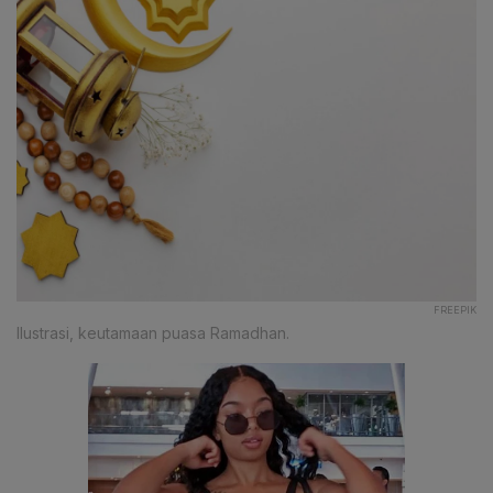
FREEPIK
Ilustrasi, keutamaan puasa Ramadhan.