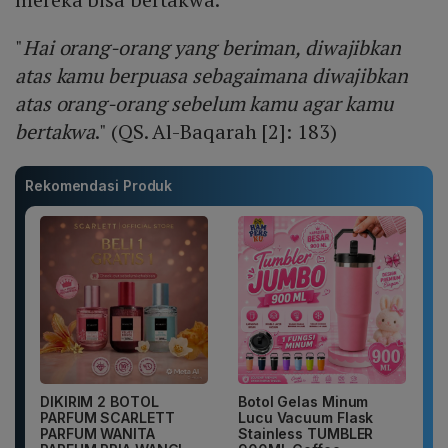
"
Hai orang-orang yang beriman, diwajibkan
atas kamu berpuasa sebagaimana diwajibkan
atas orang-orang sebelum kamu agar kamu
bertakwa
." (QS. Al-Baqarah [2]: 183)
Rekomendasi Produk
DIKIRIM 2 BOTOL
Botol Gelas Minum
PARFUM SCARLETT
Lucu Vacuum Flask
PARFUM WANITA
Stainless TUMBLER