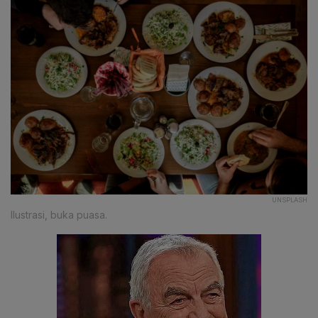
UNSPLASH
Ilustrasi, buka puasa.