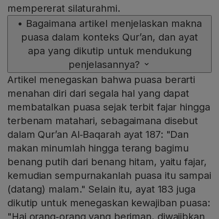
mempererat silaturahmi.
•
Bagaimana artikel menjelaskan makna
puasa dalam konteks Qur’an, dan ayat
apa yang dikutip untuk mendukung
penjelasannya?
Artikel menegaskan bahwa puasa berarti
menahan diri dari segala hal yang dapat
membatalkan puasa sejak terbit fajar hingga
terbenam matahari, sebagaimana disebut
dalam Qur’an Al‑Baqarah ayat 187: "Dan
makan minumlah hingga terang bagimu
benang putih dari benang hitam, yaitu fajar,
kemudian sempurnakanlah puasa itu sampai
(datang) malam." Selain itu, ayat 183 juga
dikutip untuk menegaskan kewajiban puasa:
"Hai orang‑orang yang beriman, diwajibkan