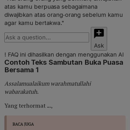
atas kamu berpuasa sebagaimana
diwajibkan atas orang‑orang sebelum kamu
agar kamu bertakwa."
Ask
!
FAQ ini dihasilkan dengan menggunakan AI
Contoh Teks Sambutan Buka Puasa
Bersama 1
Assalamualaikum warahmatullahi
wabarakatuh
.
Yang terhormat ...,
BACA JUGA