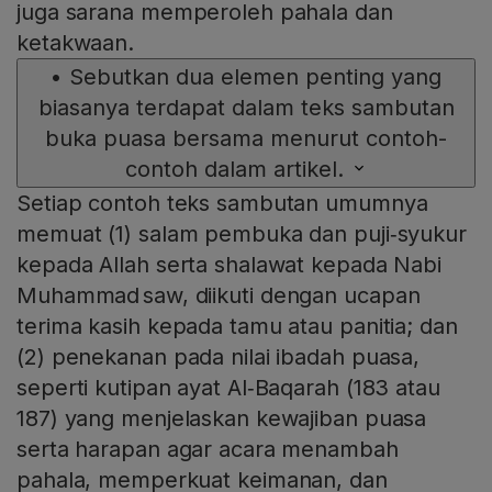
juga sarana memperoleh pahala dan
ketakwaan.
•
Sebutkan dua elemen penting yang
biasanya terdapat dalam teks sambutan
buka puasa bersama menurut contoh-
contoh dalam artikel.
Setiap contoh teks sambutan umumnya
memuat (1) salam pembuka dan puji‑syukur
kepada Allah serta shalawat kepada Nabi
Muhammad saw, diikuti dengan ucapan
terima kasih kepada tamu atau panitia; dan
(2) penekanan pada nilai ibadah puasa,
seperti kutipan ayat Al‑Baqarah (183 atau
187) yang menjelaskan kewajiban puasa
serta harapan agar acara menambah
pahala, memperkuat keimanan, dan