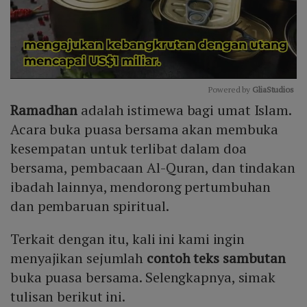
Powered by 
GliaStudios
Ramadhan
adalah istimewa bagi umat Islam.
Mute
Acara buka puasa bersama akan membuka
kesempatan untuk terlibat dalam doa
bersama, pembacaan Al-Quran, dan tindakan
ibadah lainnya, mendorong pertumbuhan
dan pembaruan spiritual.
Terkait dengan itu, kali ini kami ingin
menyajikan sejumlah
contoh teks sambutan
buka puasa bersama. Selengkapnya, simak
tulisan berikut ini.