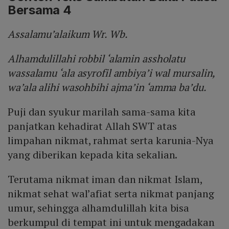
Bersama 4
Assalamu’alaikum Wr. Wb.
Alhamdulillahi robbil ‘alamin assholatu
wassalamu ‘ala asyrofil ambiya’i wal mursalin,
wa’ala alihi wasohbihi ajma’in ‘amma ba’du.
Puji dan syukur marilah sama-sama kita
panjatkan kehadirat Allah SWT atas
limpahan nikmat, rahmat serta karunia-Nya
yang diberikan kepada kita sekalian.
Terutama nikmat iman dan nikmat Islam,
nikmat sehat wal’afiat serta nikmat panjang
umur, sehingga alhamdulillah kita bisa
berkumpul di tempat ini untuk mengadakan