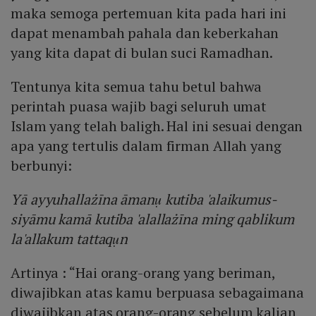
maka semoga pertemuan kita pada hari ini
dapat menambah pahala dan keberkahan
yang kita dapat di bulan suci Ramadhan.
Tentunya kita semua tahu betul bahwa
perintah puasa wajib bagi seluruh umat
Islam yang telah baligh. Hal ini sesuai dengan
apa yang tertulis dalam firman Allah yang
berbunyi:
Yā ayyuhallażīna āmanụ kutiba 'alaikumus-
siyāmu kamā kutiba 'alallażīna ming qablikum
la'allakum tattaqụn
Artinya : “Hai orang-orang yang beriman,
diwajibkan atas kamu berpuasa sebagaimana
diwajibkan atas orang-orang sebelum kalian