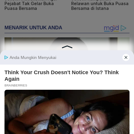
Pejabat Tak Gelar Buka
Relawan untuk Buka Puasa
Puasa Bersama
Bersama di Istana