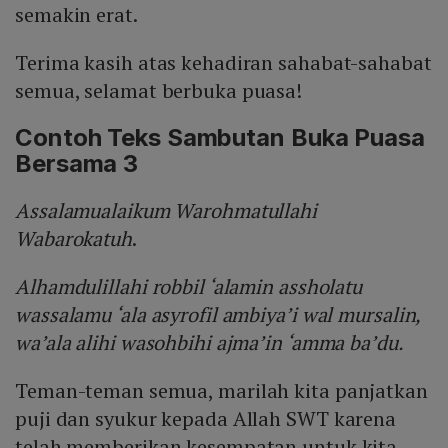
semakin erat.
Terima kasih atas kehadiran sahabat-sahabat
semua, selamat berbuka puasa!
Contoh Teks Sambutan Buka Puasa
Bersama 3
Assalamualaikum Warohmatullahi
Wabarokatuh
.
Alhamdulillahi robbil ‘alamin assholatu
wassalamu ‘ala asyrofil ambiya’i wal mursalin,
wa’ala alihi wasohbihi ajma’in ‘amma ba’du.
Teman-teman semua, marilah kita panjatkan
puji dan syukur kepada Allah SWT karena
telah memberikan kesempatan untuk kita