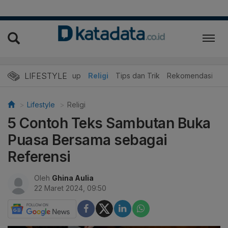
LIFESTYLE
r
Edukasi
Gaya Hidup
Religi
Tips dan Trik
Rekomendasi
Lifestyle
Religi
5 Contoh Teks Sambutan Buka
Puasa Bersama sebagai
Referensi
Oleh
Ghina Aulia
22 Maret 2024, 09:50