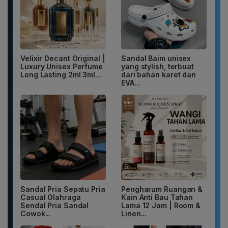
Velixir Decant Original |
Sandal Baim unisex
Luxury Unisex Perfume
yang stylish, terbuat
Long Lasting 2ml 3ml...
dari bahan karet dan
EVA...
Sandal Pria Sepatu Pria
Pengharum Ruangan &
Casual Olahraga
Kain Anti Bau Tahan
Sendal Pria Sandal
Lama 12 Jam | Room &
Cowok...
Linen...