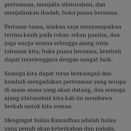
pertemuan, menjalin silaturahmi, dan
menjalankan ibadah, buka puasa bersama.
Pertama-tama, izinkan saya menyampaikan
terima kasih pada rekan-rekan panitia, dan
juga warga semua sehingga ajang rutin
tahunan kita, buka puasa bersama, kembali
dapat terselenggara dengan sangat baik.
Semoga kita dapat terus berkumpul dan
kembali mengadakan pertemuan yang serupa
di masa-masa yang akan datang, dan semoga
ajang silaturahmi kita kali ini membawa
berkah untuk kita semua.
Mengingat bulan Ramadhan adalah bulan
yang penuh akan keberkahan dan pahala,