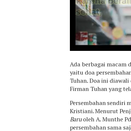
Ada berbagai macam do
yaitu doa persembahan
Tuhan. Doa ini diawa
Firman Tuhan yang te
Persembahan sendiri 
Kristiani. Menurut Pen
Baru
oleh A. Munthe Pd
persembahan sama saj