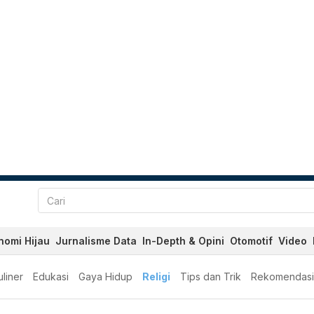
nomi Hijau
Jurnalisme Data
In-Depth & Opini
Otomotif
Video
liner
Edukasi
Gaya Hidup
Religi
Tips dan Trik
Rekomendasi