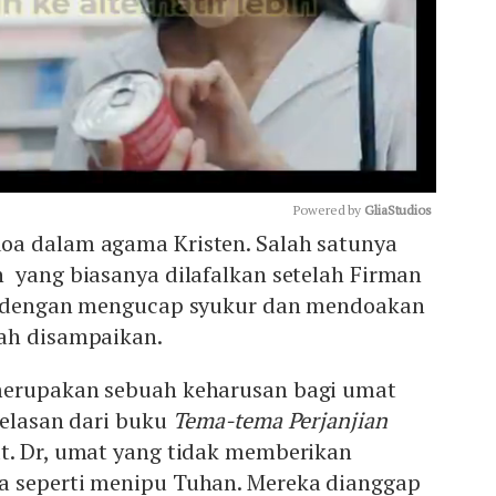
Powered by 
GliaStudios
a dalam agama Kristen. Salah satunya
 yang biasanya dilafalkan setelah Firman
Mute
li dengan mengucap syukur dan mendoakan
lah disampaikan.
merupakan sebuah keharusan bagi umat
jelasan dari buku
Tema-tema Perjanjian
t. Dr, umat yang tidak memberikan
a seperti menipu Tuhan. Mereka dianggap