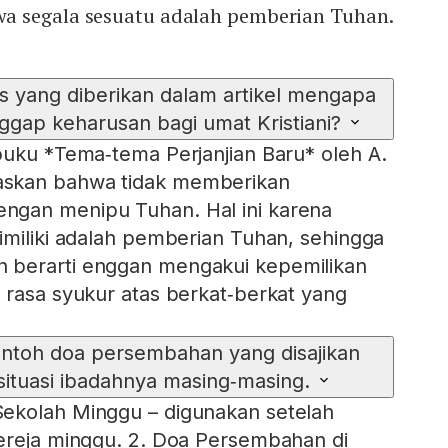
a segala sesuatu adalah pemberian Tuhan.
is yang diberikan dalam artikel mengapa
gap keharusan bagi umat Kristiani?
buku *Tema‑tema Perjanjian Baru* oleh A.
skan bahwa tidak memberikan
gan menipu Tuhan. Hal ini karena
imiliki adalah pemberian Tuhan, sehingga
 berarti enggan mengakui kepemilikan
 rasa syukur atas berkat‑berkat yang
ontoh doa persembahan yang disajikan
 situasi ibadahnya masing‑masing.
ekolah Minggu – digunakan setelah
ereja minggu. 2. Doa Persembahan di