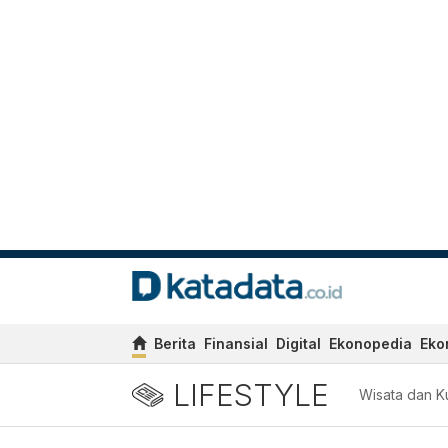
Berita
Finansial
Digital
Ekonopedia
Eko
LIFESTYLE
Wisata dan Ku