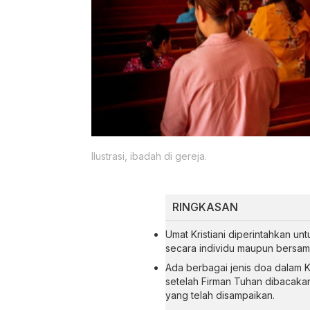
Ilustrasi, ibadah di gereja.
RINGKASAN
Umat Kristiani diperintahkan u
secara individu maupun bersam
Ada berbagai jenis doa dalam 
setelah Firman Tuhan dibacaka
yang telah disampaikan.