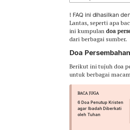
!
FAQ ini dihasilkan d
Lantas, seperti apa b
ini kumpulan
doa per
dari berbagai sumber.
Doa Persembahan
Berikut ini tujuh doa
untuk berbagai macam
BACA JUGA
6 Doa Penutup Kristen
agar Ibadah Diberkati
oleh Tuhan