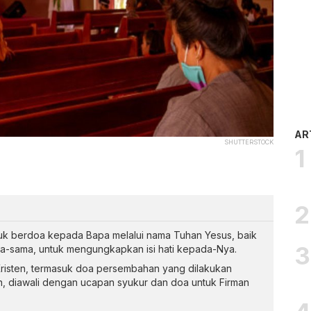
AR
SHUTTERSTOCK
ntuk berdoa kepada Bapa melalui nama Tuhan Yesus, baik
a-sama, untuk mengungkapkan isi hati kepada-Nya.
Kristen, termasuk doa persembahan yang dilakukan
n, diawali dengan ucapan syukur dan doa untuk Firman