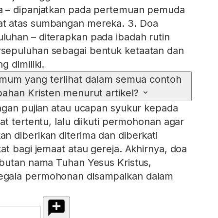
a – dipanjatkan pada pertemuan pemuda
t atas sumbangan mereka. 3. Doa
uhan – diterapkan pada ibadah rutin
sepuluhan sebagai bentuk ketaatan dan
 dimiliki.
mum yang terlihat dalam semua contoh
han Kristen menurut artikel?
ngan pujian atau ucapan syukur kepada
t tertentu, lalu diikuti permohonan agar
 diberikan diterima dan diberkati
at bagi jemaat atau gereja. Akhirnya, doa
ebutan nama Tuhan Yesus Kristus,
gala permohonan disampaikan dalam