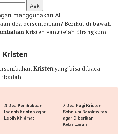
Ask
engan menggunakan AI
acaan doa persembahan? Berikut di bawah
sembahan
Kristen yang telah dirangkum
 Kristen
 persembahan
Kristen
yang bisa dibaca
 ibadah.
4 Doa Pembukaan
7 Doa Pagi Kristen
Ibadah Kristen agar
Sebelum Beraktivitas
Lebih Khidmat
agar Diberikan
Kelancaran