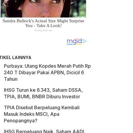
TIKEL LAINNYA
Purbaya: Utang Kopdes Merah Putih Rp
240 T Dibayar Pakai APBN, Dicicil 6
Tahun
IHSG Turun ke 6.343, Saham DSSA,
TPIA, BUMI, BNBR Diburu Investor
TPIA Disebut Berpeluang Kembali
Masuk Indeks MSCI, Apa
Penopangnya?
IHSG Berpeluang Naik, Saham AADI,