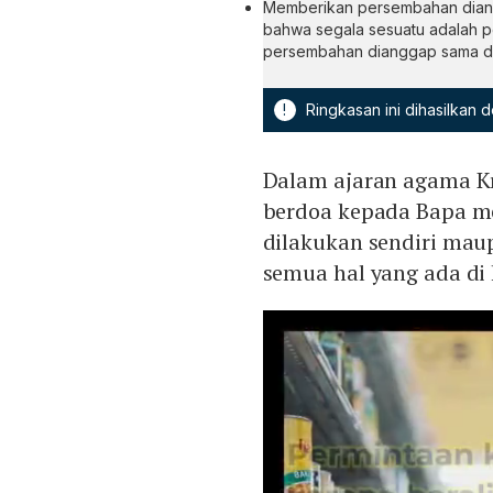
Memberikan persembahan diang
bahwa segala sesuatu adalah p
persembahan dianggap sama d
!
Ringkasan ini dihasilkan
Dalam ajaran agama Kr
berdoa kepada Bapa me
dilakukan sendiri ma
semua hal yang ada di 