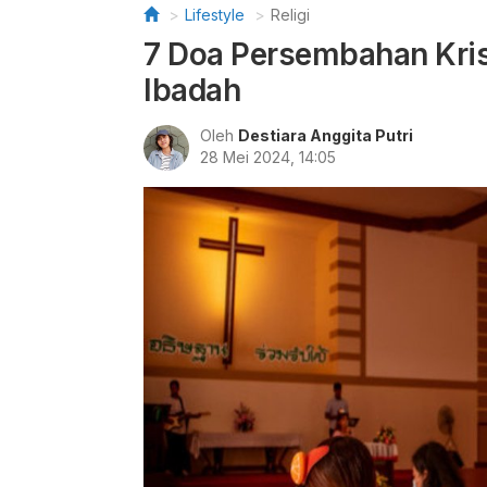
Lifestyle
Religi
7 Doa Persembahan Kri
Ibadah
Oleh
Destiara Anggita Putri
28 Mei 2024, 14:05