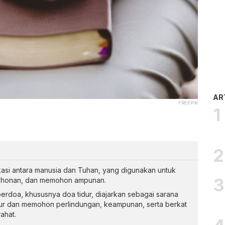
AR
FREEPIK
si antara manusia dan Tuhan, yang digunakan untuk
mohonan, dan memohon ampunan.
erdoa, khususnya doa tidur, diajarkan sebagai sarana
ur dan memohon perlindungan, keampunan, serta berkat
ahat.