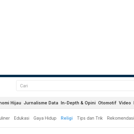
nomi Hijau
Jurnalisme Data
In-Depth & Opini
Otomotif
Video
liner
Edukasi
Gaya Hidup
Religi
Tips dan Trik
Rekomendasi