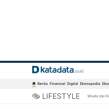
Berita
Finansial
Digital
Ekonopedia
Eko
LIFESTYLE
Wisata dan Ku