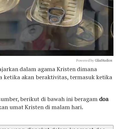
Powered by 
GliaStudios
diajarkan dalam agama Kristen dimana
ketika akan beraktivitas, termasuk ketika
Mute
 sumber, berikut di bawah ini beragam
doa
an umat Kristen di malam hari.