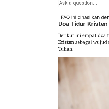
!
FAQ ini dihasilkan d
Doa Tidur Kristen
Berikut ini empat doa 
Kristen
sebagai wujud 
Tuhan.