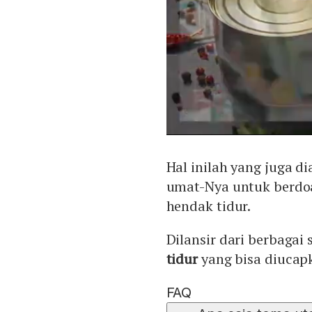
Hal inilah yang juga 
umat-Nya untuk berdoa 
hendak tidur.
Dilansir dari berbagai
tidur
yang bisa diucapk
FAQ