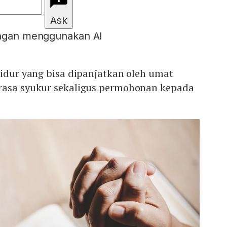
Ask
engan menggunakan AI
tidur yang bisa dipanjatkan oleh umat
rasa syukur sekaligus permohonan kepada