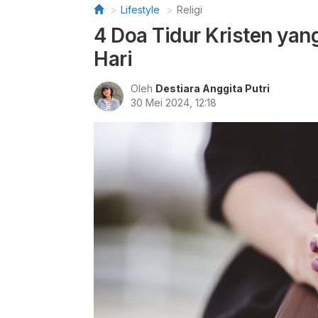
Lifestyle
Religi
4 Doa Tidur Kristen yan
Hari
Oleh
Destiara Anggita Putri
30 Mei 2024, 12:18