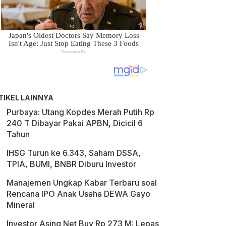
TIKEL LAINNYA
Purbaya: Utang Kopdes Merah Putih Rp
240 T Dibayar Pakai APBN, Dicicil 6
Tahun
IHSG Turun ke 6.343, Saham DSSA,
TPIA, BUMI, BNBR Diburu Investor
Manajemen Ungkap Kabar Terbaru soal
Rencana IPO Anak Usaha DEWA Gayo
Mineral
Investor Asing Net Buy Rp 273 M: Lepas