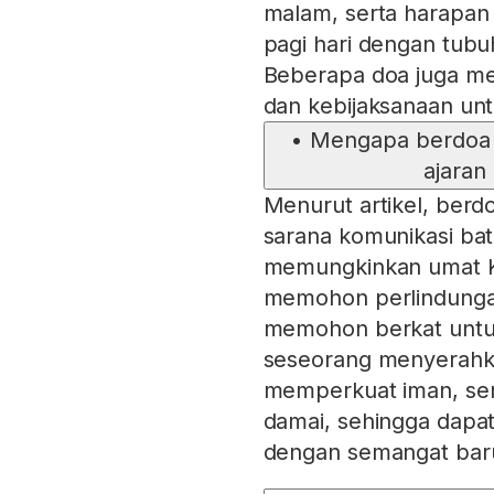
malam, serta harapan 
pagi hari dengan tubuh
Beberapa doa juga 
dan kebijaksanaan unt
•
Mengapa berdoa 
ajaran
Menurut artikel, berd
sarana komunikasi bat
memungkinkan umat K
memohon perlindung
memohon berkat untuk
seseorang menyerahka
memperkuat iman, sert
damai, sehingga dapat
dengan semangat bar