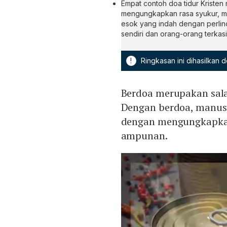
Empat contoh doa tidur Krist
mengungkapkan rasa syukur, 
esok yang indah dengan perlind
sendiri dan orang-orang terkasi
!
Ringkasan ini dihasilkan
Berdoa merupakan sala
Dengan berdoa, manusi
dengan mengungkapkan
ampunan.