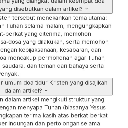
tama yang diangkat dalam keempat doa
 yang disebutkan dalam artikel?
isten tersebut menekankan tema utama:
an Tuhan selama malam, mengungkapkan
at‑berkat yang diterima, memohon
sa‑dosa yang dilakukan, serta memohon
dengan kebijaksanaan, kesabaran, dan
 doa mencakup permohonan agar Tuhan
a, saudara, dan teman dari bahaya serta
yenyak.
r umum doa tidur Kristen yang disajikan
dalam artikel?
en dalam artikel mengikuti struktur yang
engan menyapa Tuhan (biasanya Yesus
ngkapan terima kasih atas berkat‑berkat
 perlindungan dan pertolongan selama