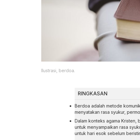
Ilustrasi, berdoa.
RINGKASAN
Berdoa adalah metode komunika
menyatakan rasa syukur, per
Dalam konteks agama Kristen, b
untuk menyampaikan rasa syuk
untuk hari esok sebelum beristir