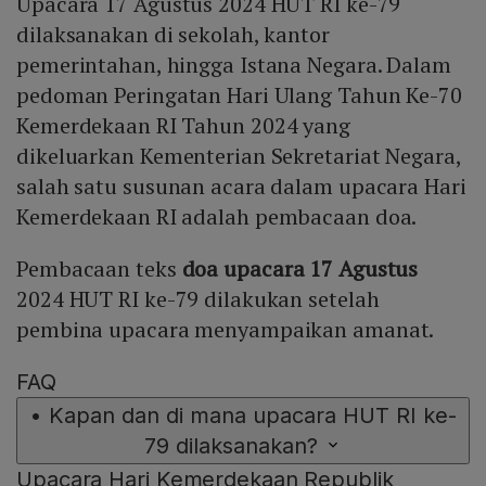
Upacara 17 Agustus 2024 HUT RI ke-79
Mute
dilaksanakan di sekolah, kantor
pemerintahan, hingga Istana Negara. Dalam
pedoman Peringatan Hari Ulang Tahun Ke-70
Kemerdekaan RI Tahun 2024 yang
dikeluarkan Kementerian Sekretariat Negara,
salah satu susunan acara dalam upacara Hari
Kemerdekaan RI adalah pembacaan doa.
Pembacaan teks
doa upacara 17 Agustus
2024 HUT RI ke-79 dilakukan setelah
pembina upacara menyampaikan amanat.
FAQ
•
Kapan dan di mana upacara HUT RI ke-
79 dilaksanakan?
Upacara Hari Kemerdekaan Republik