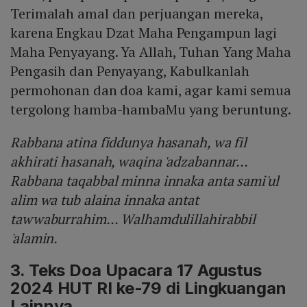
Terimalah amal dan perjuangan mereka,
karena Engkau Dzat Maha Pengampun lagi
Maha Penyayang. Ya Allah, Tuhan Yang Maha
Pengasih dan Penyayang, Kabulkanlah
permohonan dan doa kami, agar kami semua
tergolong hamba-hambaMu yang beruntung.
Rabbana atina fiddunya hasanah, wa fil
akhirati hasanah, waqina 'adzabannar...
Rabbana taqabbal minna innaka anta sami'ul
alim wa tub alaina innaka antat
tawwaburrahim... Walhamdulillahirabbil
'alamin.
3. Teks Doa Upacara 17 Agustus
2024 HUT RI ke-79 di Lingkuangan
Lainnya