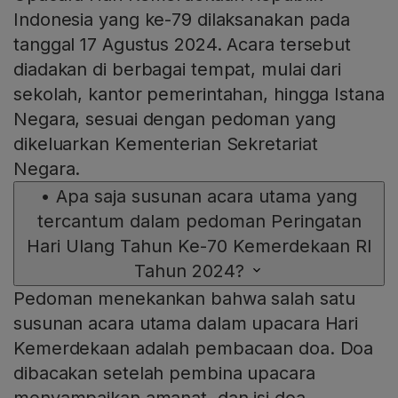
Indonesia yang ke-79 dilaksanakan pada
tanggal 17 Agustus 2024. Acara tersebut
diadakan di berbagai tempat, mulai dari
sekolah, kantor pemerintahan, hingga Istana
Negara, sesuai dengan pedoman yang
dikeluarkan Kementerian Sekretariat
Negara.
•
Apa saja susunan acara utama yang
tercantum dalam pedoman Peringatan
Hari Ulang Tahun Ke-70 Kemerdekaan RI
Tahun 2024?
Pedoman menekankan bahwa salah satu
susunan acara utama dalam upacara Hari
Kemerdekaan adalah pembacaan doa. Doa
dibacakan setelah pembina upacara
menyampaikan amanat, dan isi doa