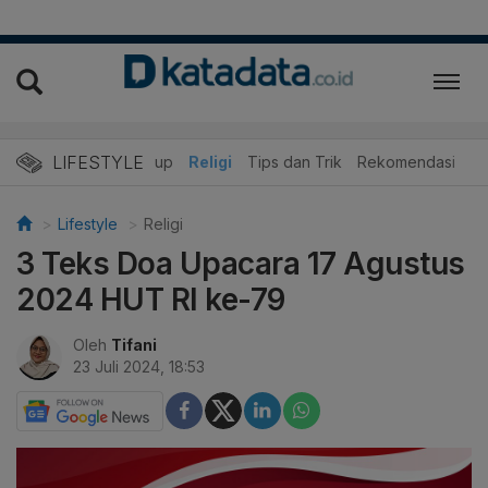
LIFESTYLE
r
Edukasi
Gaya Hidup
Religi
Tips dan Trik
Rekomendasi
Lifestyle
Religi
3 Teks Doa Upacara 17 Agustus
2024 HUT RI ke-79
Oleh
Tifani
23 Juli 2024, 18:53