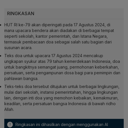
RINGKASAN
HUT RI ke-79 akan diperingati pada 17 Agustus 2024, di
mana upacara bendera akan diadakan di berbagai tempat
seperti sekolah, kantor pemerintah, dan Istana Negara,
termasuk pembacaan doa sebagai salah satu bagian dari
susunan acara.
Teks doa untuk upacara 17 Agustus 2024 mencakup
ungkapan syukur atas 79 tahun kemerdekaan Indonesia, doa
untuk bangkitnya semangat juang, permohonan keberkahan,
persatuan, serta pengampunan dosa bagi para pemimpin dan
pahlawan bangsa.
Teks-teks doa tersebut ditujukan untuk berbagai lingkungan,
mulai dari sekolah, instansi pemerintahan, hingga lingkungan
lain, dengan inti doa yang memohon kebaikan, kemakmuran,
keadilan, serta persatuan bangsa Indonesia di bawah ridho
Allah.
!
Ringkasan ini dihasilkan dengan menggunakan AI