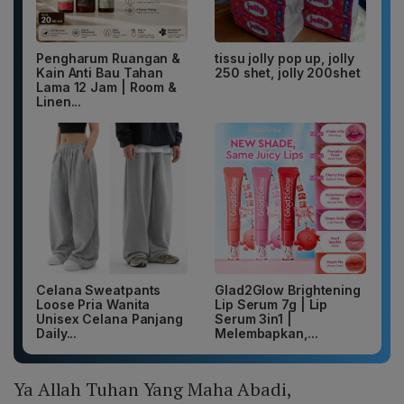
Pengharum Ruangan &
tissu jolly pop up, jolly
Kain Anti Bau Tahan
250 shet, jolly 200shet
Lama 12 Jam | Room &
Linen...
Celana Sweatpants
Glad2Glow Brightening
Loose Pria Wanita
Lip Serum 7g | Lip
Unisex Celana Panjang
Serum 3in1 |
Daily...
Melembapkan,...
Ya Allah Tuhan Yang Maha Abadi,