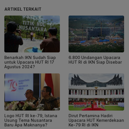
ARTIKEL TERKAIT
Benarkah IKN Sudah Siap
6.800 Undangan Upacara
untuk Upacara HUT RI 17
HUT RI di IKN Siap Disebar
Agustus 2024?
Logo HUT RI ke-79, Istana
Dirut Pertamina Hadiri
Usung Tema Nusantara
Upacara HUT Kemerdekaan
Baru Apa Maknanya?
Ke-79 RI di IKN