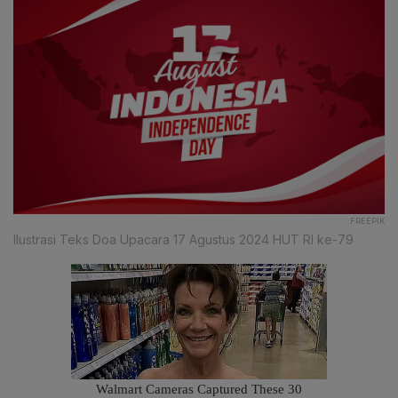
FREEPIK
Ilustrasi Teks Doa Upacara 17 Agustus 2024 HUT RI ke-79