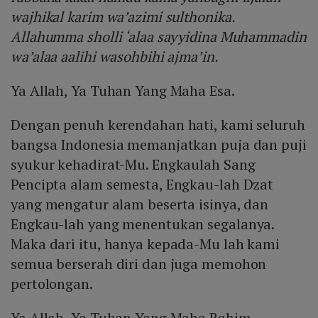
wajhikal karim wa’azimi sulthonika.
Allahumma sholli ‘alaa sayyidina Muhammadin
wa’alaa aalihi wasohbihi ajma’in.
Ya Allah, Ya Tuhan Yang Maha Esa.
Dengan penuh kerendahan hati, kami seluruh
bangsa Indonesia memanjatkan puja dan puji
syukur kehadirat-Mu. Engkaulah Sang
Pencipta alam semesta, Engkau-lah Dzat
yang mengatur alam beserta isinya, dan
Engkau-lah yang menentukan segalanya.
Maka dari itu, hanya kepada-Mu lah kami
semua berserah diri dan juga memohon
pertolongan.
Ya Allah, Ya Tuhan Yang Maha Rahim.