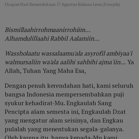
Ucapan Hari Kemerdekaan 17 Agustus Bahasa Jawa (Freepik)
Bismillaahirrohmaanirrohiim...
Alhamdulillaahi Rabbil Aalamiin...
Wassholaatu wassalaamu'ala asyrofil ambiyaa'i
walmursaliin wa'ala aalihi sahbihi ajma'iin...
Ya
Allah, Tuhan Yang Maha Esa,
Dengan penuh kerendahan hati, kami seluruh
bangsa Indonesia mempersembahkan puji
syukur kehadirat-Mu. Engkaulah Sang
Pencipta alam semesta ini, Engkaulah Dzat
yang mengatur alam seisinya, dan Engkau
pulalah yang menentukan segala-galanya.
Oleh karena itu, hanya kepada-Mu kami