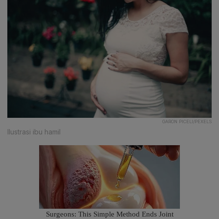
GARON PICELI/PEXELS
Ilustrasi ibu hamil