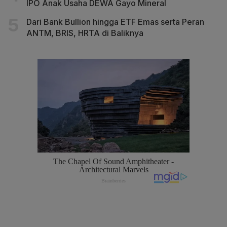
IPO Anak Usaha DEWA Gayo Mineral
Dari Bank Bullion hingga ETF Emas serta Peran
ANTM, BRIS, HRTA di Baliknya