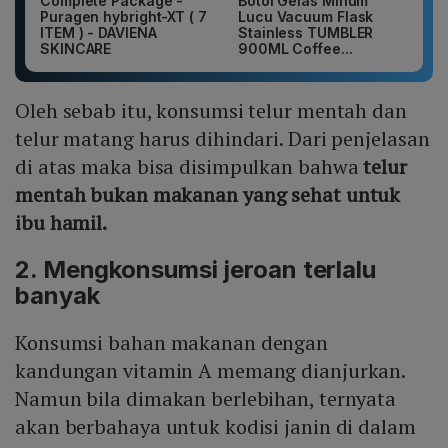
Complete Package -
Botol Gelas Minum
Puragen hybright-XT ( 7
Lucu Vacuum Flask
ITEM ) - DAVIENA
Stainless TUMBLER
SKINCARE
900ML Coffee...
Oleh sebab itu, konsumsi telur mentah dan
telur matang harus dihindari. Dari penjelasan
di atas maka bisa disimpulkan bahwa
telur
mentah bukan makanan yang sehat untuk
ibu hamil.
2. Mengkonsumsi jeroan terlalu
banyak
Konsumsi bahan makanan dengan
kandungan vitamin A memang dianjurkan.
Namun bila dimakan berlebihan, ternyata
akan berbahaya untuk kodisi janin di dalam