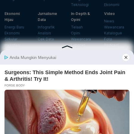
Teknologi
Ekonomi
Ekonomi
Jurnalisme
In-Depth &
Video
Hijau
Data
Opini
News
Energi Baru
Infografik
Telaah
Wawancara
Ekonomi
Analisis
Opini
Katalogue
Sirkular
Cek Data
Wawancara
Foto
Investasi
Laporan
Podcast
Hijau
Khusus
Info
Indeks
Insight
Center
Databoks
Event
KatadataOto
Langganan Newsletter
Email
Daftar