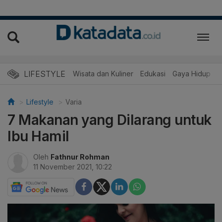
LIFESTYLE
Wisata dan Kuliner
Edukasi
Gaya Hidup
R
Lifestyle
Varia
7 Makanan yang Dilarang untuk
Ibu Hamil
Oleh
Fathnur Rohman
11 November 2021, 10:22