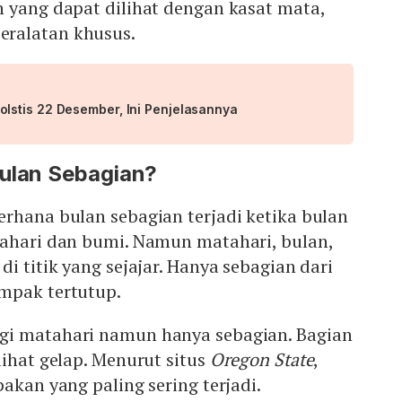
 yang dapat dilihat dengan kasat mata,
ralatan khusus.
stis 22 Desember, Ini Penjelasannya
Bulan Sebagian?
rhana bulan sebagian terjadi ketika bulan
tahari dan bumi. Namun matahari, bulan,
i titik yang sejajar. Hanya sebagian dari
mpak tertutup.
gi matahari namun hanya sebagian. Bagian
lihat gelap. Menurut situs
Oregon State
,
akan yang paling sering terjadi.