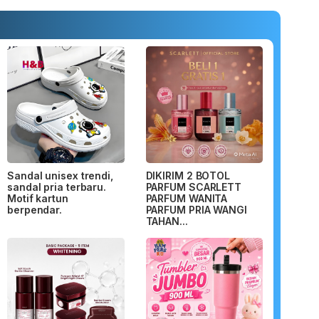
Sandal unisex trendi,
DIKIRIM 2 BOTOL
sandal pria terbaru.
PARFUM SCARLETT
Motif kartun
PARFUM WANITA
berpendar.
PARFUM PRIA WANGI
TAHAN...