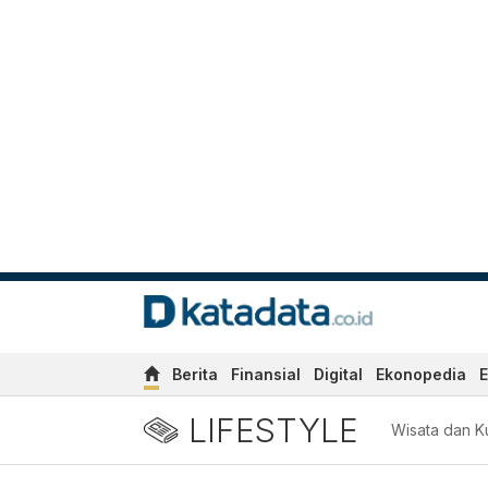
Berita
Finansial
Digital
Ekonopedia
E
LIFESTYLE
Wisata dan Ku