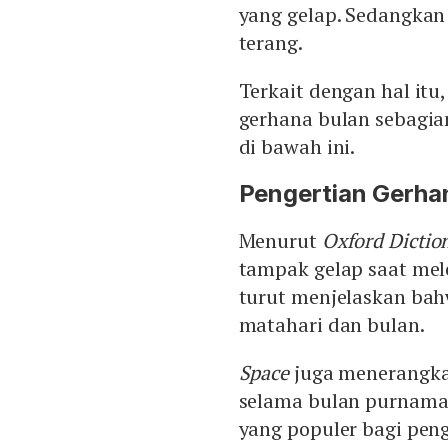
yang gelap. Sedangkan
terang.
Terkait dengan hal itu
gerhana bulan sebagia
di bawah ini.
Pengertian Gerha
Menurut
Oxford Dictio
tampak gelap saat mel
turut menjelaskan bahw
matahari dan bulan.
Space
juga menerangka
selama bulan purnama
yang populer bagi peng