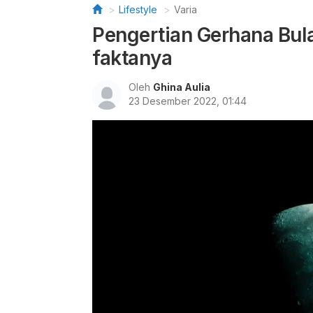
Lifestyle
Varia
Pengertian Gerhana Bul
faktanya
Oleh
Ghina Aulia
23 Desember 2022, 01:44