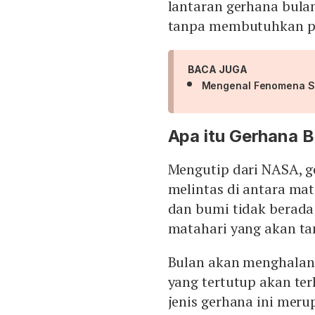
lantaran gerhana bulan
tanpa membutuhkan pe
BACA JUGA
Mengenal Fenomena Sol
Apa itu Gerhana 
Mengutip dari NASA, ge
melintas di antara ma
dan bumi tidak berada d
matahari yang akan ta
Bulan akan menghalan
yang tertutup akan ter
jenis gerhana ini merup