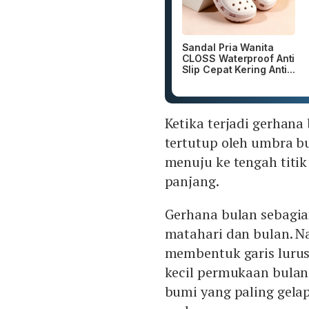
Sandal Pria Wanita
CLOSS Waterproof Anti
Slip Cepat Kering Anti...
Ketika terjadi gerhan
tertutup oleh umbra bu
menuju ke tengah titik
panjang.
Gerhana bulan sebagian
matahari dan bulan. N
membentuk garis lurus d
kecil permukaan bulan
bumi yang paling gelap