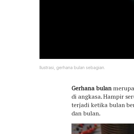
Ilustrasi, gerhana bulan sebagian.
Gerhana bulan
merupak
di angkasa. Hampir se
terjadi ketika bulan b
dan bulan.