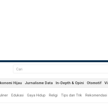
konomi Hijau
Jurnalisme Data
In-Depth & Opini
Otomotif
V
liner
Edukasi
Gaya Hidup
Religi
Tips dan Trik
Rekomendasi