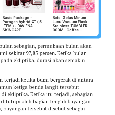
Basic Package -
Botol Gelas Minum
Puragen hybrid-XT ( 5
Lucu Vacuum Flask
ITEM ) - DAVIENA
Stainless TUMBLER
SKINCARE
900ML Coffee...
a bulan sebagian, permukaan bulan akan
mi sekitar 97,85 persen. Ketika bulan
 pada ekliptika, durasi akan semakin
 terjadi ketika bumi bergerak di antara
amun ketiga benda langit tersebut
i ekliptika. Ketika itu terjadi, sebagian
 ditutupi oleh bagian tengah bayangan
, bayangan tersebut disebut sebagai