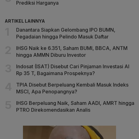
Prediksi Harganya
ARTIKEL LAINNYA
Danantara Siapkan Gelombang IPO BUMN,
Pegadaian hingga Pelindo Masuk Daftar
IHSG Naik ke 6.351, Saham BUMI, BBCA, ANTM
hingga AMMN Diburu Investor
Indosat (ISAT) Disebut Cari Pinjaman Investasi AI
Rp 35 T, Bagaimana Prospeknya?
TPIA Disebut Berpeluang Kembali Masuk Indeks
MSCI, Apa Penopangnya?
IHSG Berpeluang Naik, Saham AADI, AMRT hingga
PTRO Direkomendasikan Analis