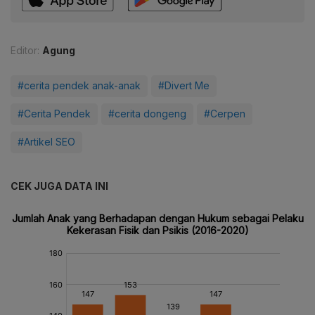
Editor:
Agung
#cerita pendek anak-anak
#Divert Me
#Cerita Pendek
#cerita dongeng
#Cerpen
#Artikel SEO
CEK JUGA DATA INI