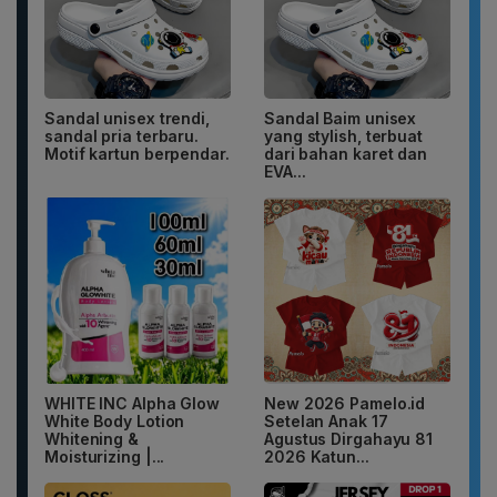
Sandal unisex trendi,
Sandal Baim unisex
sandal pria terbaru.
yang stylish, terbuat
Motif kartun berpendar.
dari bahan karet dan
EVA...
WHITE INC Alpha Glow
New 2026 Pamelo.id
White Body Lotion
Setelan Anak 17
Whitening &
Agustus Dirgahayu 81
Moisturizing |...
2026 Katun...