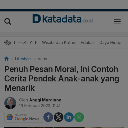
LIFESTYLE
Wisata dan Kuliner
Edukasi
Gaya Hidup
R
Lifestyle
Varia
Penuh Pesan Moral, Ini Contoh
Cerita Pendek Anak-anak yang
Menarik
Oleh
Anggi Mardiana
16 Februari 2023, 11:41