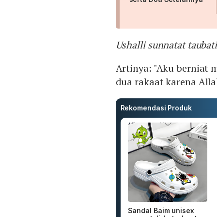
Ushalli sunnatat taubati 
Artinya: "Aku berniat
dua rakaat karena Allah
Rekomendasi Produk
Sandal Baim unisex