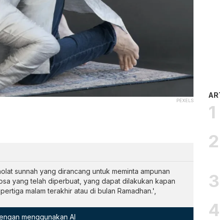
AR
PEXELS
holat sunnah yang dirancang untuk meminta ampunan
sa yang telah diperbuat, yang dapat dilakukan kapan
pertiga malam terakhir atau di bulan Ramadhan.',
 dengan menggunakan AI