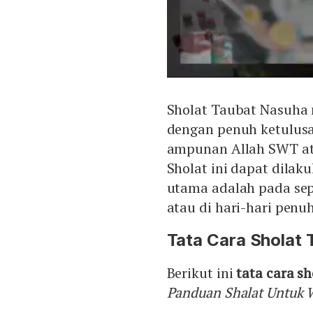
Sholat Taubat Nasuha 
dengan penuh ketulus
ampunan Allah SWT ata
Sholat ini dapat dila
utama adalah pada sepe
atau di hari-hari penu
Tata Cara Sholat 
Berikut ini
tata cara s
Panduan Shalat Untuk 