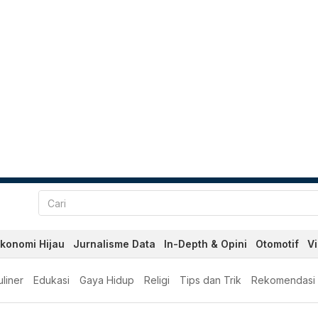
konomi Hijau
Jurnalisme Data
In-Depth & Opini
Otomotif
V
liner
Edukasi
Gaya Hidup
Religi
Tips dan Trik
Rekomendasi