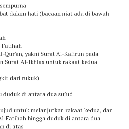
 sempurna
ubat dalam hati (bacaan niat ada di bawah
ah
-Fatihah
l-Qur'an, yakni Surat Al-Kafirun pada
n Surat Al-Ikhlas untuk rakaat kedua
gkit dari rukuk)
u duduk di antara dua sujud
 sujud untuk melanjutkan rakaat kedua, dan
 Al-Fatihah hingga duduk di antara dua
an di atas