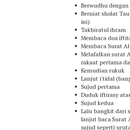
Berwudhu dengan
Berniat sholat Ta
ini)
Takbiratul ihram
Membaca doa iftit
Membaca Surat Al
Melafalkan surat A
rakaat pertama da
Kemudian rukuk
Lanjut i'tidal (ban
Sujud pertama
Duduk iftirasy ata
Sujud kedua
Lalu bangkit dari
lanjut baca Surat
sujud seperti urut