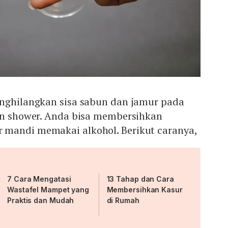
enghilangkan sisa sabun dan jamur pada
ran shower. Anda bisa membersihkan
mandi memakai alkohol. Berikut caranya,
7 Cara Mengatasi
13 Tahap dan Cara
Wastafel Mampet yang
Membersihkan Kasur
Praktis dan Mudah
di Rumah