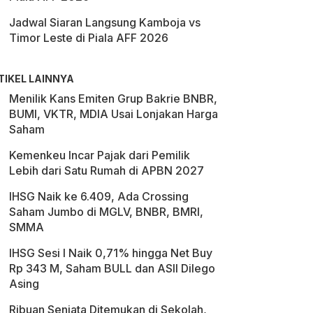
Jadwal Siaran Langsung Kamboja vs
Timor Leste di Piala AFF 2026
TIKEL LAINNYA
Menilik Kans Emiten Grup Bakrie BNBR,
BUMI, VKTR, MDIA Usai Lonjakan Harga
Saham
Kemenkeu Incar Pajak dari Pemilik
Lebih dari Satu Rumah di APBN 2027
IHSG Naik ke 6.409, Ada Crossing
Saham Jumbo di MGLV, BNBR, BMRI,
SMMA
IHSG Sesi I Naik 0,71% hingga Net Buy
Rp 343 M, Saham BULL dan ASII Dilego
Asing
Ribuan Senjata Ditemukan di Sekolah,