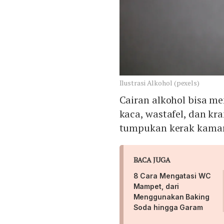
Ilustrasi Alkohol (pexels)
Cairan alkohol bisa m
kaca, wastafel, dan k
tumpukan kerak kamar 
BACA JUGA
8 Cara Mengatasi WC
Mampet, dari
Menggunakan Baking
Soda hingga Garam