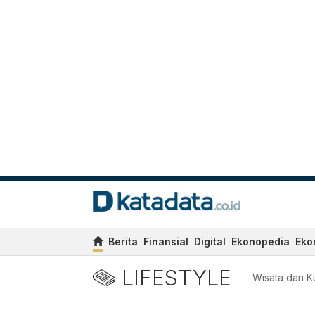
Berita
Finansial
Digital
Ekonopedia
Eko
LIFESTYLE
Wisata dan Ku