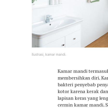
Ilustrasi, kamar mandi.
Kamar mandi termasuk
membersihkan diri. Ka
bakteri penyebab pen
kotor karena kerak da
lapisan keras yang len
cermin kamar mandi. S