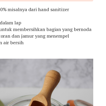
0% misalnya dari hand sanitizer
 dalam lap
 untuk membersihkan bagian yang bernoda
otoran dan jamur yang menempel
 air bersih