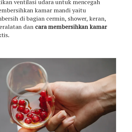
ikan ventilasi udara untuk mencegah
embersihkan kamar mandi yaitu
ersih di bagian cermin, shower, keran,
peralatan dan
cara membersihkan kamar
tis.