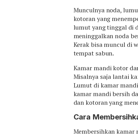
Munculnya noda, lumu
kotoran yang menempel.
lumut yang tinggal di
meninggalkan noda ber
Kerak bisa muncul di w
tempat sabun.
Kamar mandi kotor dan 
Misalnya saja lantai k
Lumut di kamar mandi 
kamar mandi bersih da
dan kotoran yang men
Cara Membersihk
Membersihkan kamar ma