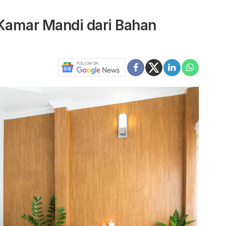
Kamar Mandi dari Bahan