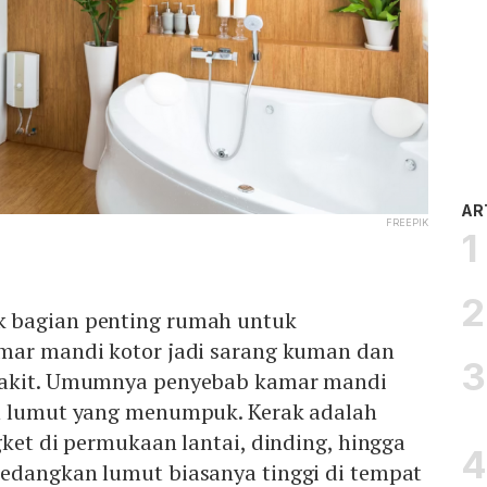
AR
FREEPIK
 bagian penting rumah untuk
mar mandi kotor jadi sarang kuman dan
yakit. Umumnya penyebab kamar mandi
n lumut yang menumpuk. Kerak adalah
gket di permukaan lantai, dinding, hingga
edangkan lumut biasanya tinggi di tempat