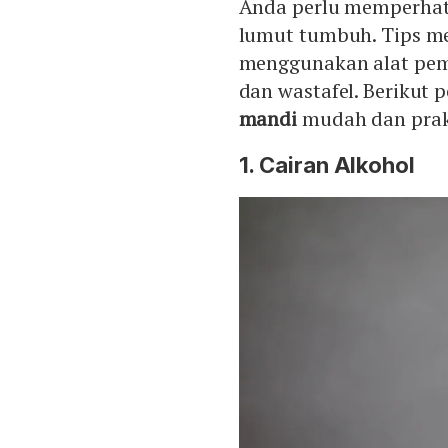
Anda perlu memperhat
lumut tumbuh. Tips m
menggunakan alat pemb
dan wastafel. Berikut 
mandi
mudah dan prak
1. Cairan Alkohol