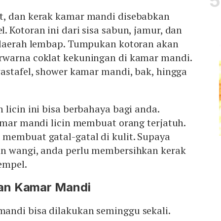
Mute
t, dan kerak kamar mandi disebabkan
 Kotoran ini dari sisa sabun, jamur, dan
 daerah lembap. Tumpukan kotoran akan
warna coklat kekuningan di kamar mandi.
astafel, shower kamar mandi, bak, hingga
licin ini bisa berbahaya bagi anda.
amar mandi licin membuat orang terjatuh.
membuat gatal-gatal di kulit. Supaya
n wangi, anda perlu membersihkan kerak
empel.
an Kamar Mandi
ndi bisa dilakukan seminggu sekali.