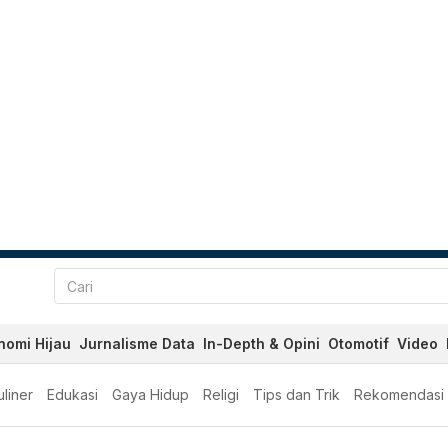
nomi Hijau
Jurnalisme Data
In-Depth & Opini
Otomotif
Video
liner
Edukasi
Gaya Hidup
Religi
Tips dan Trik
Rekomendasi